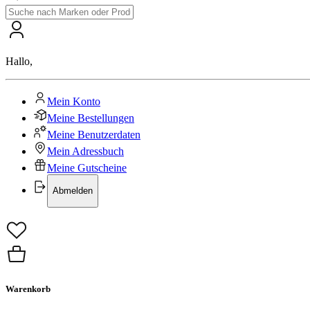
Hallo
,
Mein Konto
Meine Bestellungen
Meine Benutzerdaten
Mein Adressbuch
Meine Gutscheine
Abmelden
Warenkorb