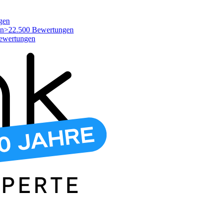
gen
>22.500 Bewertungen
ewertungen