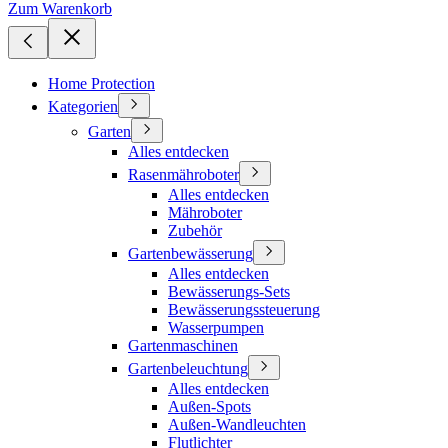
Zum Warenkorb
Home Protection
Kategorien
Garten
Alles entdecken
Rasenmähroboter
Alles entdecken
Mähroboter
Zubehör
Gartenbewässerung
Alles entdecken
Bewässerungs-Sets
Bewässerungssteuerung
Wasserpumpen
Gartenmaschinen
Gartenbeleuchtung
Alles entdecken
Außen-Spots
Außen-Wandleuchten
Flutlichter