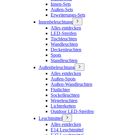
Innen-Sets
Außen-Sets
Erweiterungs-Sets
Innenbeleuchtung
Alles entdecken
LED-Streifen
Tischleuchten
Wandleuchten
Deckenleuchten
Spots
Standleuchten
Außenbeleuchtung
Alles entdecken
Außen-Spots
Außen-Wandleuchten
Flutlichter
Sockelleuchten
Wegeleuchten
Lichterketten
Outdoor LED-Streifen
Leuchtmittel
Alles entdecken
E14 Leuchtmittel