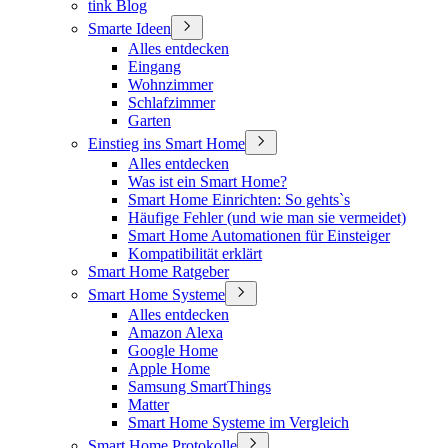
tink Blog
Smarte Ideen
Alles entdecken
Eingang
Wohnzimmer
Schlafzimmer
Garten
Einstieg ins Smart Home
Alles entdecken
Was ist ein Smart Home?
Smart Home Einrichten: So gehts`s
Häufige Fehler (und wie man sie vermeidet)
Smart Home Automationen für Einsteiger
Kompatibilität erklärt
Smart Home Ratgeber
Smart Home Systeme
Alles entdecken
Amazon Alexa
Google Home
Apple Home
Samsung SmartThings
Matter
Smart Home Systeme im Vergleich
Smart Home Protokolle