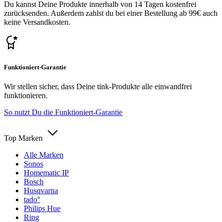
Du kannst Deine Produkte innerhalb von 14 Tagen kostenfrei
zurücksenden. Außerdem zahlst du bei einer Bestellung ab 99€ auch
keine Versandkosten.
Funktioniert-Garantie
Wir stellen sicher, dass Deine tink-Produkte alle einwandfrei
funktionieren.
So nutzt Du die Funktioniert-Garantie
Top Marken
Alle Marken
Sonos
Homematic IP
Bosch
Husqvarna
tado°
Philips Hue
Ring