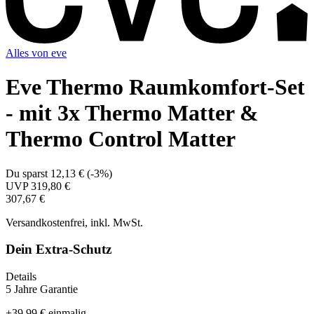
Alles von
eve
Eve Thermo Raumkomfort-Set
- mit 3x Thermo Matter &
Thermo Control Matter
Du sparst
12,13 €
(
-3%
)
UVP
319,80 €
307,67 €
Versandkostenfrei, inkl. MwSt.
Dein Extra-Schutz
Details
5 Jahre Garantie
+
39,99 €
einmalig