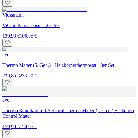
Viessmann
ViCare Klimasensor - 2er-Set
139,98 €
106,95 €
eve
Thermo Matter (5. Gen.) - Heizkörperthermostat - 3er-Set
239,85 €
233,20 €
eve
Thermo Raumkomfort-Set - mit Thermo Matter (5. Gen.) + Thermo
Control Matter
159,90 €
150,95 €