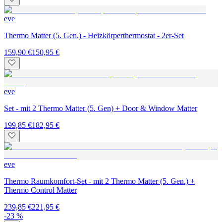
eve
Thermo Matter (5. Gen.) - Heizkörperthermostat - 2er-Set
159,90 €
150,95 €
eve
Set - mit 2 Thermo Matter (5. Gen) + Door & Window Matter
199,85 €
182,95 €
eve
Thermo Raumkomfort-Set - mit 2 Thermo Matter (5. Gen.) +
Thermo Control Matter
239,85 €
221,95 €
-23 %