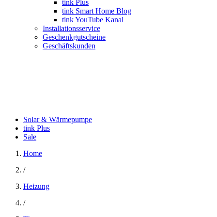
tink Plus
tink Smart Home Blog
tink YouTube Kanal
Installationsservice
Geschenkgutscheine
Geschäftskunden
Solar & Wärmepumpe
tink Plus
Sale
Home
/
Heizung
/