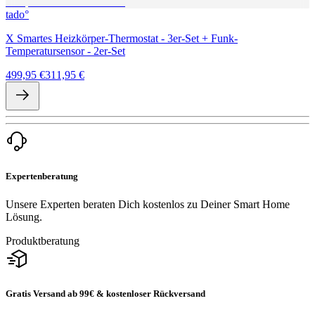
tado°
X Smartes Heizkörper-Thermostat - 3er-Set + Funk-
Temperatursensor - 2er-Set
499,95 €
311,95 €
Expertenberatung
Unsere Experten beraten Dich kostenlos zu Deiner Smart Home
Lösung.
Produktberatung
Gratis Versand ab 99€ & kostenloser Rückversand