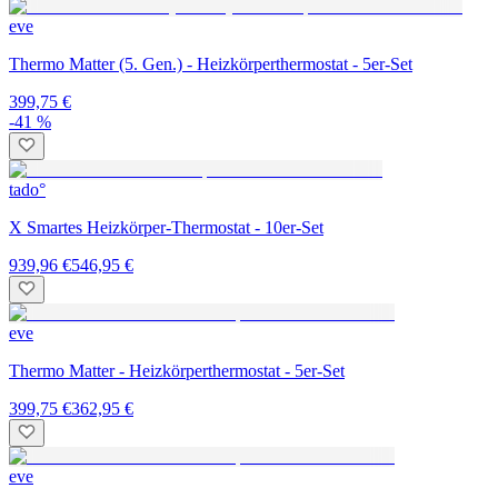
eve
Thermo Matter (5. Gen.) - Heizkörperthermostat - 5er-Set
399,75 €
-41 %
tado°
X Smartes Heizkörper-Thermostat - 10er-Set
939,96 €
546,95 €
eve
Thermo Matter - Heizkörperthermostat - 5er-Set
399,75 €
362,95 €
eve