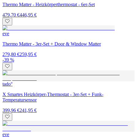
Thermo Matter - Heizkörperthermostat - 6er-Set
479,70 €
446,95 €
eve
Thermo Matter - 3er-Set + Door & Window Matter
279,80 €
259,95 €
-39 %
tado°
X Smartes Heizkörper-Thermostat - 3er-Set + Funk-
Temperatursensor
399,96 €
241,95 €
eve