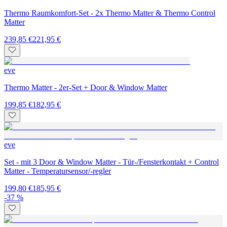
Thermo Raumkomfort-Set - 2x Thermo Matter & Thermo Control
Matter
239,85 €
221,95 €
eve
Thermo Matter - 2er-Set + Door & Window Matter
199,85 €
182,95 €
eve
Set - mit 3 Door & Window Matter - Tür-/Fensterkontakt + Control
Matter - Temperatursensor/-regler
199,80 €
185,95 €
-37 %