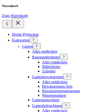
Warenkorb
Zum Warenkorb
Home Protection
Kategorien
Garten
Alles entdecken
Rasenmähroboter
Alles entdecken
Mähroboter
Zubehör
Gartenbewässerung
Alles entdecken
Bewässerungs-Sets
Bewässerungssteuerung
Wasserpumpen
Gartenmaschinen
Gartenbeleuchtung
Alles entdecken