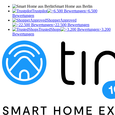
Smart Home aus Berlin
Trustpilot
>6.500
Bewertungen
ShopperApproved
>22.500 Bewertungen
TrustedShops
>3.200
Bewertungen