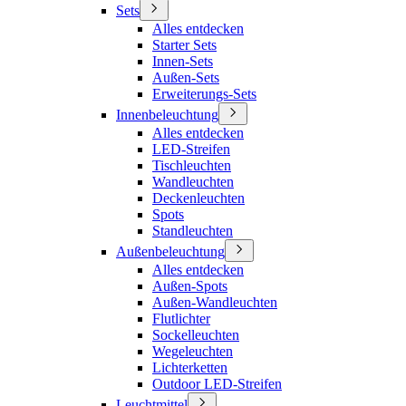
Sets
Alles entdecken
Starter Sets
Innen-Sets
Außen-Sets
Erweiterungs-Sets
Innenbeleuchtung
Alles entdecken
LED-Streifen
Tischleuchten
Wandleuchten
Deckenleuchten
Spots
Standleuchten
Außenbeleuchtung
Alles entdecken
Außen-Spots
Außen-Wandleuchten
Flutlichter
Sockelleuchten
Wegeleuchten
Lichterketten
Outdoor LED-Streifen
Leuchtmittel