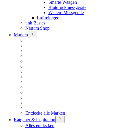
Smarte Waagen
Blutdruckmessgeräte
Weitere Messgeräte
Luftreiniger
tink Basics
Neu im Shop
Marken
Entdecke alle Marken
Ratgeber & Inspiration
Alles entdecken