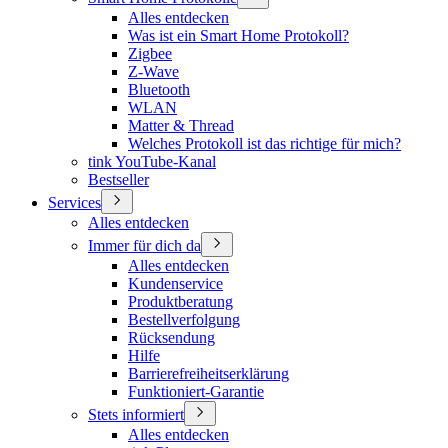
Alles entdecken
Was ist ein Smart Home Protokoll?
Zigbee
Z-Wave
Bluetooth
WLAN
Matter & Thread
Welches Protokoll ist das richtige für mich?
tink YouTube-Kanal
Bestseller
Services
Alles entdecken
Immer für dich da
Alles entdecken
Kundenservice
Produktberatung
Bestellverfolgung
Rücksendung
Hilfe
Barrierefreiheitserklärung
Funktioniert-Garantie
Stets informiert
Alles entdecken