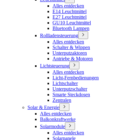
Alles entdecken
E14 Leuchtmittel
E27 Leuchtmittel
GU10 Leuchtmittel
Bluetooth Lampen
Rollladensteuerung
Alles entdecken
Schalter & Wippen
Unterputzaktoren
Antriebe & Motoren
Lichtsteuerung
Alles entdecken
Licht-Fernbedienungen
Lichtschalter
Unterputzschalter
Smarte Steckdosen
Zentralen
Solar & Energie
Alles entdecken
Balkonkraftwerke
Solarmodule
Alles entdecken
Solarpanele