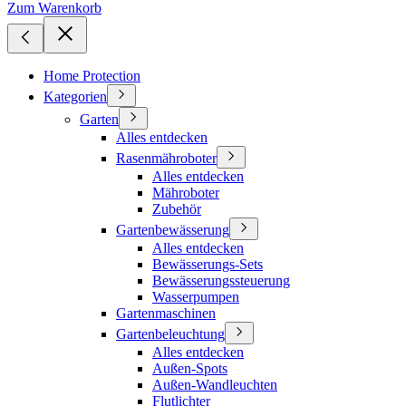
Zum Warenkorb
Home Protection
Kategorien
Garten
Alles entdecken
Rasenmähroboter
Alles entdecken
Mähroboter
Zubehör
Gartenbewässerung
Alles entdecken
Bewässerungs-Sets
Bewässerungssteuerung
Wasserpumpen
Gartenmaschinen
Gartenbeleuchtung
Alles entdecken
Außen-Spots
Außen-Wandleuchten
Flutlichter