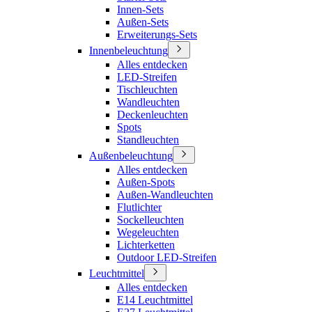
Innen-Sets
Außen-Sets
Erweiterungs-Sets
Innenbeleuchtung
Alles entdecken
LED-Streifen
Tischleuchten
Wandleuchten
Deckenleuchten
Spots
Standleuchten
Außenbeleuchtung
Alles entdecken
Außen-Spots
Außen-Wandleuchten
Flutlichter
Sockelleuchten
Wegeleuchten
Lichterketten
Outdoor LED-Streifen
Leuchtmittel
Alles entdecken
E14 Leuchtmittel