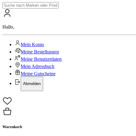
Hallo
,
Mein Konto
Meine Bestellungen
Meine Benutzerdaten
Mein Adressbuch
Meine Gutscheine
Abmelden
Warenkorb