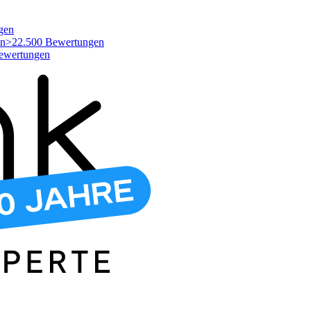
gen
>22.500 Bewertungen
ewertungen