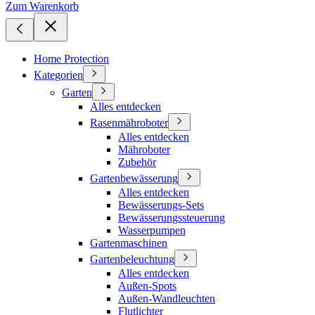
Zum Warenkorb
Home Protection
Kategorien
Garten
Alles entdecken
Rasenmähroboter
Alles entdecken
Mähroboter
Zubehör
Gartenbewässerung
Alles entdecken
Bewässerungs-Sets
Bewässerungssteuerung
Wasserpumpen
Gartenmaschinen
Gartenbeleuchtung
Alles entdecken
Außen-Spots
Außen-Wandleuchten
Flutlichter