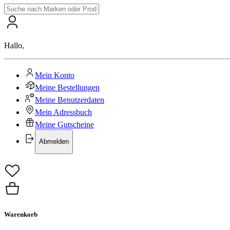
Hallo
,
Mein Konto
Meine Bestellungen
Meine Benutzerdaten
Mein Adressbuch
Meine Gutscheine
Abmelden
Warenkorb