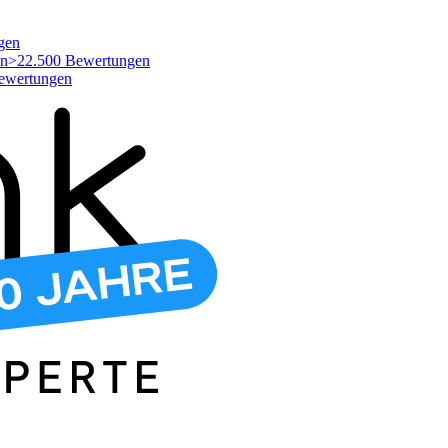
gen
>22.500 Bewertungen
ewertungen