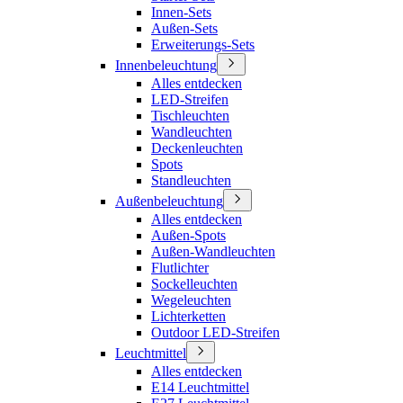
Innen-Sets
Außen-Sets
Erweiterungs-Sets
Innenbeleuchtung
Alles entdecken
LED-Streifen
Tischleuchten
Wandleuchten
Deckenleuchten
Spots
Standleuchten
Außenbeleuchtung
Alles entdecken
Außen-Spots
Außen-Wandleuchten
Flutlichter
Sockelleuchten
Wegeleuchten
Lichterketten
Outdoor LED-Streifen
Leuchtmittel
Alles entdecken
E14 Leuchtmittel