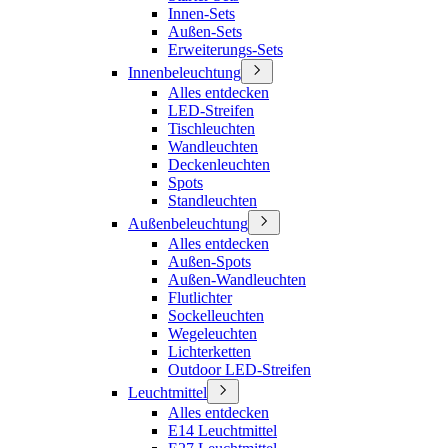
Innen-Sets
Außen-Sets
Erweiterungs-Sets
Innenbeleuchtung
Alles entdecken
LED-Streifen
Tischleuchten
Wandleuchten
Deckenleuchten
Spots
Standleuchten
Außenbeleuchtung
Alles entdecken
Außen-Spots
Außen-Wandleuchten
Flutlichter
Sockelleuchten
Wegeleuchten
Lichterketten
Outdoor LED-Streifen
Leuchtmittel
Alles entdecken
E14 Leuchtmittel