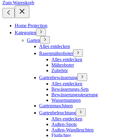
Zum Warenkorb
Home Protection
Kategorien
Garten
Alles entdecken
Rasenmähroboter
Alles entdecken
Mähroboter
Zubehör
Gartenbewässerung
Alles entdecken
Bewässerungs-Sets
Bewässerungssteuerung
Wasserpumpen
Gartenmaschinen
Gartenbeleuchtung
Alles entdecken
Außen-Spots
Außen-Wandleuchten
Flutlichter