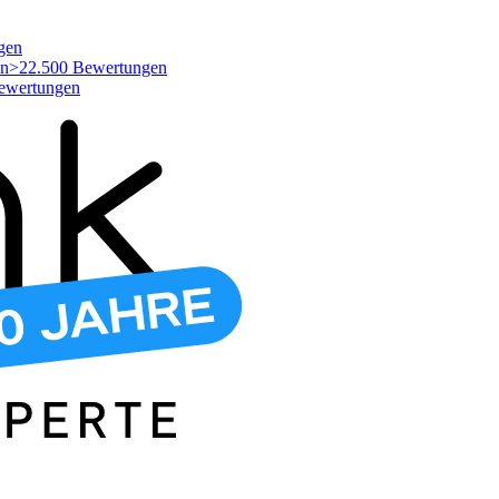
gen
>22.500 Bewertungen
ewertungen