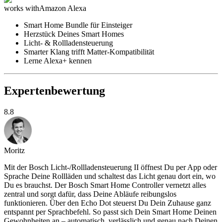
works with
Amazon Alexa
Smart Home Bundle für Einsteiger
Herzstück Deines Smart Homes
Licht- & Rollladensteuerung
Smarter Klang trifft Matter-Kompatibilität
Lerne Alexa+ kennen
Expertenbewertung
8.8
Moritz
Mit der Bosch Licht-/Rollladensteuerung II öffnest Du per App oder
Sprache Deine Rollläden und schaltest das Licht genau dort ein, wo
Du es brauchst. Der Bosch Smart Home Controller vernetzt alles
zentral und sorgt dafür, dass Deine Abläufe reibungslos
funktionieren. Über den Echo Dot steuerst Du Dein Zuhause ganz
entspannt per Sprachbefehl. So passt sich Dein Smart Home Deinen
Gewohnheiten an – automatisch, verlässlich und genau nach Deinen