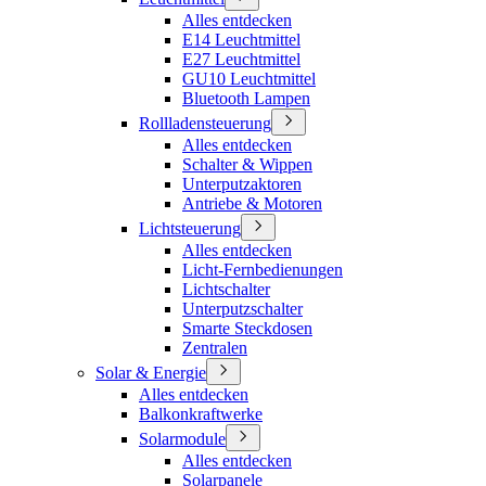
Alles entdecken
E14 Leuchtmittel
E27 Leuchtmittel
GU10 Leuchtmittel
Bluetooth Lampen
Rollladensteuerung
Alles entdecken
Schalter & Wippen
Unterputzaktoren
Antriebe & Motoren
Lichtsteuerung
Alles entdecken
Licht-Fernbedienungen
Lichtschalter
Unterputzschalter
Smarte Steckdosen
Zentralen
Solar & Energie
Alles entdecken
Balkonkraftwerke
Solarmodule
Alles entdecken
Solarpanele