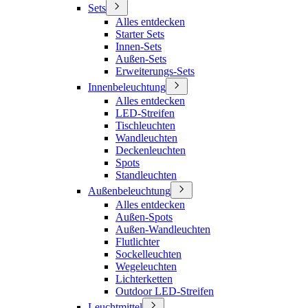
Sets
Alles entdecken
Starter Sets
Innen-Sets
Außen-Sets
Erweiterungs-Sets
Innenbeleuchtung
Alles entdecken
LED-Streifen
Tischleuchten
Wandleuchten
Deckenleuchten
Spots
Standleuchten
Außenbeleuchtung
Alles entdecken
Außen-Spots
Außen-Wandleuchten
Flutlichter
Sockelleuchten
Wegeleuchten
Lichterketten
Outdoor LED-Streifen
Leuchtmittel