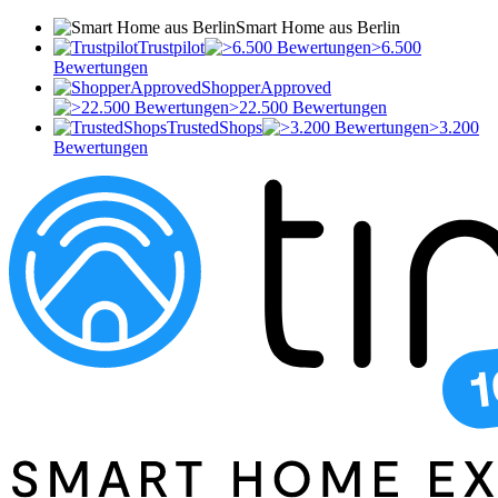
Smart Home aus Berlin
Trustpilot
>6.500
Bewertungen
ShopperApproved
>22.500 Bewertungen
TrustedShops
>3.200
Bewertungen