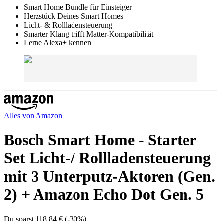
Smart Home Bundle für Einsteiger
Herzstück Deines Smart Homes
Licht- & Rollladensteuerung
Smarter Klang trifft Matter-Kompatibilität
Lerne Alexa+ kennen
Alles von
Amazon
Bosch Smart Home - Starter
Set Licht-/ Rollladensteuerung
mit 3 Unterputz-Aktoren (Gen.
2) + Amazon Echo Dot Gen. 5
Du sparst
118,84 €
(
-30%
)