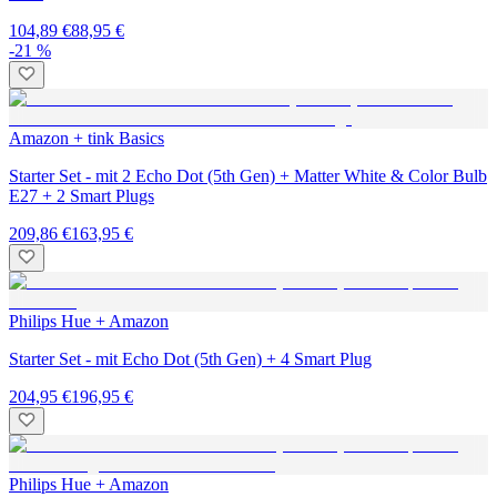
104,89 €
88,95 €
-21 %
Amazon + tink Basics
Starter Set - mit 2 Echo Dot (5th Gen) + Matter White & Color Bulb
E27 + 2 Smart Plugs
209,86 €
163,95 €
Philips Hue + Amazon
Starter Set - mit Echo Dot (5th Gen) + 4 Smart Plug
204,95 €
196,95 €
Philips Hue + Amazon