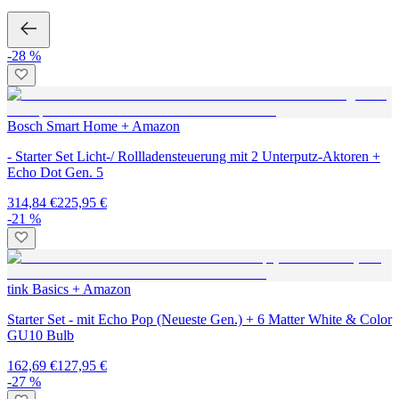
-28 %
Bosch Smart Home + Amazon
- Starter Set Licht-/ Rollladensteuerung mit 2 Unterputz-Aktoren +
Echo Dot Gen. 5
314,84 €
225,95 €
-21 %
tink Basics + Amazon
Starter Set - mit Echo Pop (Neueste Gen.) + 6 Matter White & Color
GU10 Bulb
162,69 €
127,95 €
-27 %