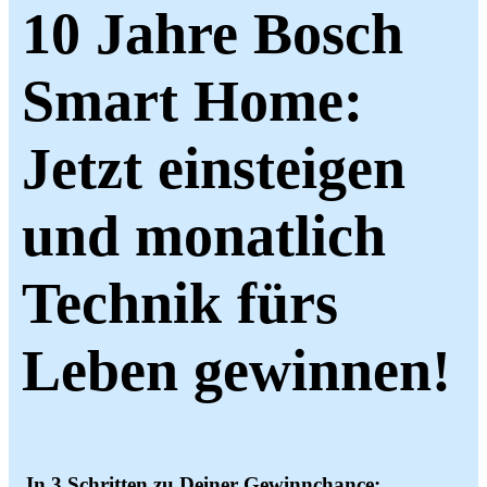
10 Jahre Bosch
Smart Home:
Jetzt einsteigen
und monatlich
Technik fürs
Leben gewinnen!
In 3 Schritten zu Deiner Gewinnchance: