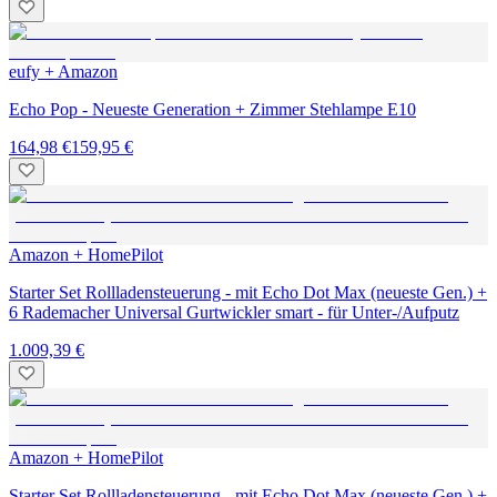
eufy + Amazon
Echo Pop - Neueste Generation + Zimmer Stehlampe E10
164,98 €
159,95 €
Amazon + HomePilot
Starter Set Rollladensteuerung - mit Echo Dot Max (neueste Gen.) +
6 Rademacher Universal Gurtwickler smart - für Unter-/Aufputz
1.009,39 €
Amazon + HomePilot
Starter Set Rollladensteuerung - mit Echo Dot Max (neueste Gen.) +