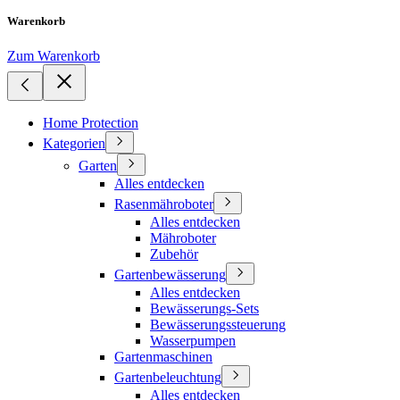
Warenkorb
Zum Warenkorb
Home Protection
Kategorien
Garten
Alles entdecken
Rasenmähroboter
Alles entdecken
Mähroboter
Zubehör
Gartenbewässerung
Alles entdecken
Bewässerungs-Sets
Bewässerungssteuerung
Wasserpumpen
Gartenmaschinen
Gartenbeleuchtung
Alles entdecken