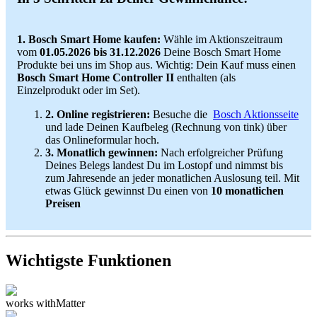
1. Bosch Smart Home kaufen:
Wähle im Aktionszeitraum
vom
01.05.2026 bis 31.12.2026
Deine Bosch Smart Home
Produkte bei uns im Shop aus. Wichtig: Dein Kauf muss einen
Bosch Smart Home Controller II
enthalten (als
Einzelprodukt oder im Set).
2. Online registrieren:
Besuche die
Bosch Aktionsseite
und lade Deinen Kaufbeleg (Rechnung von tink) über
das Onlineformular hoch.
3. Monatlich gewinnen:
Nach erfolgreicher Prüfung
Deines Belegs landest Du im Lostopf und nimmst bis
zum Jahresende an jeder monatlichen Auslosung teil. Mit
etwas Glück gewinnst Du einen von
10 monatlichen
Preisen
Wichtigste Funktionen
works with
Matter