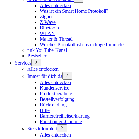
Alles entdecken
Was ist ein Smart Home Protokoll?
Zigbee
Z-Wave
Bluetooth
WLAN
Matter & Thread
Welches Protokoll ist das richtige für mich?
tink YouTube-Kanal
Bestseller
Services
Alles entdecken
Immer für dich da
Alles entdecken
Kundenservice
Produktberatung
Bestellverfolgung
Rücksendung
Hilfe
Barrierefreiheitserklärung
Funktioniert-Garantie
Stets informiert
Alles entdecken