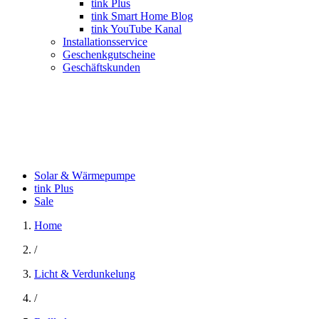
tink Plus
tink Smart Home Blog
tink YouTube Kanal
Installationsservice
Geschenkgutscheine
Geschäftskunden
Solar & Wärmepumpe
tink Plus
Sale
Home
/
Licht & Verdunkelung
/