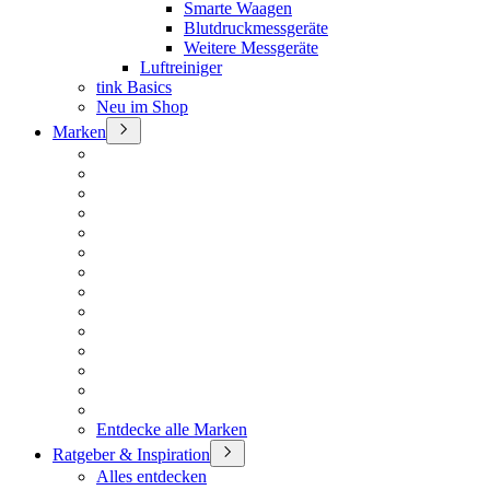
Smarte Waagen
Blutdruckmessgeräte
Weitere Messgeräte
Luftreiniger
tink Basics
Neu im Shop
Marken
Entdecke alle Marken
Ratgeber & Inspiration
Alles entdecken