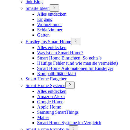
tink Blog
Smarte Ideen
Alles entdecken
Eingang
Wohnzimmer
Schlafzimmer
Garten
Einstieg ins Smart Home
Alles entdecken
Was ist ein Smart Home?
Smart Home Einrichten: So gehts`s
Häufige Fehler (und wie man sie vermeidet)
Smart Home Automationen für Einsteiger
Kompatibilität erklärt
Smart Home Ratgeber
Smart Home Systeme
Alles entdecken
Amazon Alexa
Google Home
Apple Home
Samsung SmartThings
Matter
Smart Home Systeme im Vergleich
Smart Home Protokolle