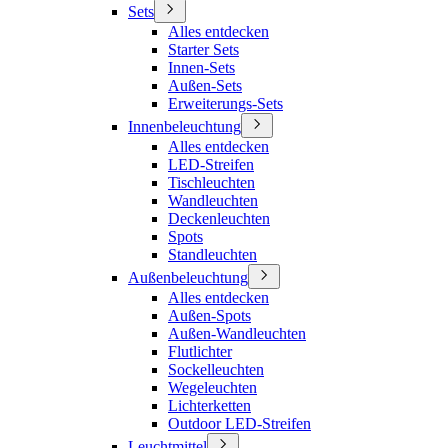
Sets
Alles entdecken
Starter Sets
Innen-Sets
Außen-Sets
Erweiterungs-Sets
Innenbeleuchtung
Alles entdecken
LED-Streifen
Tischleuchten
Wandleuchten
Deckenleuchten
Spots
Standleuchten
Außenbeleuchtung
Alles entdecken
Außen-Spots
Außen-Wandleuchten
Flutlichter
Sockelleuchten
Wegeleuchten
Lichterketten
Outdoor LED-Streifen
Leuchtmittel