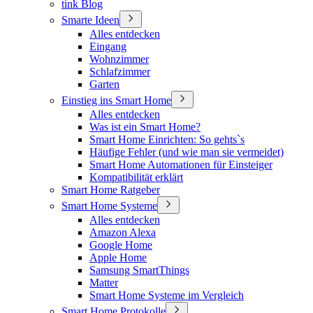
tink Blog
Smarte Ideen
Alles entdecken
Eingang
Wohnzimmer
Schlafzimmer
Garten
Einstieg ins Smart Home
Alles entdecken
Was ist ein Smart Home?
Smart Home Einrichten: So gehts`s
Häufige Fehler (und wie man sie vermeidet)
Smart Home Automationen für Einsteiger
Kompatibilität erklärt
Smart Home Ratgeber
Smart Home Systeme
Alles entdecken
Amazon Alexa
Google Home
Apple Home
Samsung SmartThings
Matter
Smart Home Systeme im Vergleich
Smart Home Protokolle