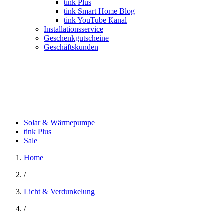
tink Plus
tink Smart Home Blog
tink YouTube Kanal
Installationsservice
Geschenkgutscheine
Geschäftskunden
Solar & Wärmepumpe
tink Plus
Sale
Home
/
Licht & Verdunkelung
/