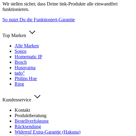
Wir stellen sicher, dass Deine tink-Produkte alle einwandfrei
funktionieren.
So nutzt Du die Funktioniert-Garantie
Top Marken
Alle Marken
Sonos
Homematic IP
Bosch
Husqvarna
tado°
Philips Hue
Ring
Kundenservice
Kontakt
Produktberatung
Bestellverfolgung
Rücksendung
Widerruf Extra-Garantie (Hakuna)