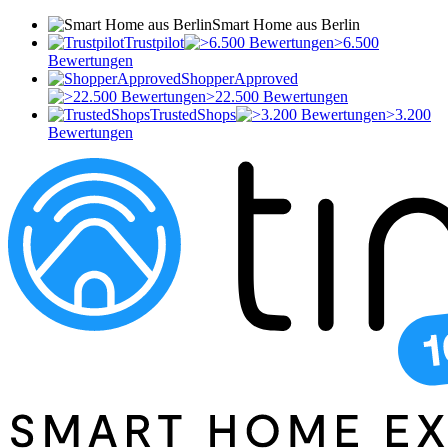
Smart Home aus Berlin
Trustpilot
>6.500
Bewertungen
ShopperApproved
>22.500 Bewertungen
TrustedShops
>3.200
Bewertungen