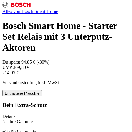
Alles von
Bosch Smart Home
Bosch Smart Home - Starter
Set Relais mit 3 Unterputz-
Aktoren
Du sparst
94,85 €
(
-30%
)
UVP
309,80 €
214,95 €
Versandkostenfrei, inkl. MwSt.
Enthaltene Produkte
Dein Extra-Schutz
Details
5 Jahre Garantie
+
19,99 €
einmalig