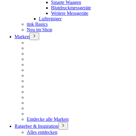
Smarte Waagen
Blutdruckmessgeräte
Weitere Messgeräte
Luftreiniger
tink Basics
Neu im Shop
Marken
Entdecke alle Marken
Ratgeber & Inspiration
Alles entdecken