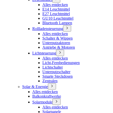
Alles entdecken
E14 Leuchtmittel
E27 Leuchtmittel
GU10 Leuchtmittel
Bluetooth Lampen
Rollladensteuerung
Alles entdecken
Schalter & Wippen
Unterputzaktoren
Antriebe & Motoren
Lichtsteuerung
Alles entdecken
Licht-Fernbedienungen
Lichtschalter
Unterputzschalter
Smarte Steckdosen
Zentralen
Solar & Energie
Alles entdecken
Balkonkraftwerke
Solarmodule
Alles entdecken
Solarpanele