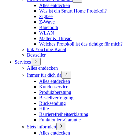
Alles entdecken
Was ist ein Smart Home Protokoll?
Zigbee
Z-Wave
Bluetooth
WLAN
Matter & Thread
Welches Protokoll ist das richtige für mich?
tink YouTube-Kanal
Bestseller
Services
Alles entdecken
Immer für dich da
Alles entdecken
Kundenservice
Produktberatung
Bestellverfolgung
Rücksendung
Hilfe
Barrierefreiheitserklärung
Funktioniert-Garantie
Stets informiert
Alles entdecken