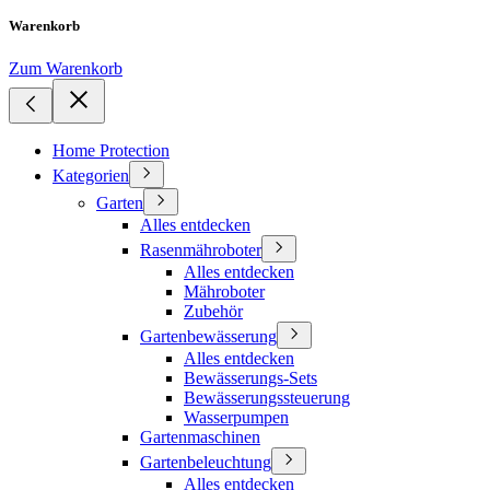
Warenkorb
Zum Warenkorb
Home Protection
Kategorien
Garten
Alles entdecken
Rasenmähroboter
Alles entdecken
Mähroboter
Zubehör
Gartenbewässerung
Alles entdecken
Bewässerungs-Sets
Bewässerungssteuerung
Wasserpumpen
Gartenmaschinen
Gartenbeleuchtung
Alles entdecken