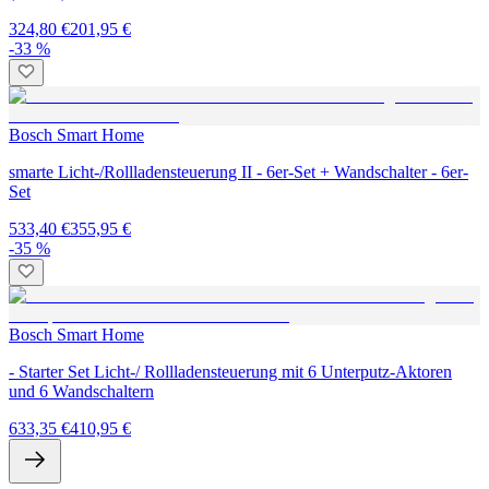
324,80 €
201,95 €
-33 %
Bosch Smart Home
smarte Licht-/Rollladensteuerung II - 6er-Set + Wandschalter - 6er-
Set
533,40 €
355,95 €
-35 %
Bosch Smart Home
- Starter Set Licht-/ Rollladensteuerung mit 6 Unterputz-Aktoren
und 6 Wandschaltern
633,35 €
410,95 €