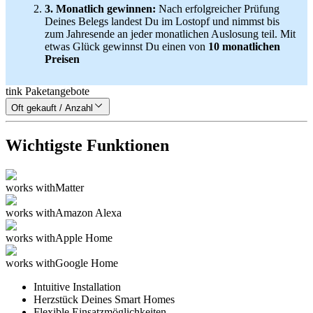
3. Monatlich gewinnen:
Nach erfolgreicher Prüfung
Deines Belegs landest Du im Lostopf und nimmst bis
zum Jahresende an jeder monatlichen Auslosung teil. Mit
etwas Glück gewinnst Du einen von
10 monatlichen
Preisen
tink Paketangebote
Oft gekauft / Anzahl
Wichtigste Funktionen
works with
Matter
works with
Amazon Alexa
works with
Apple Home
works with
Google Home
Intuitive Installation
Herzstück Deines Smart Homes
Flexible Einsatzmöglichkeiten