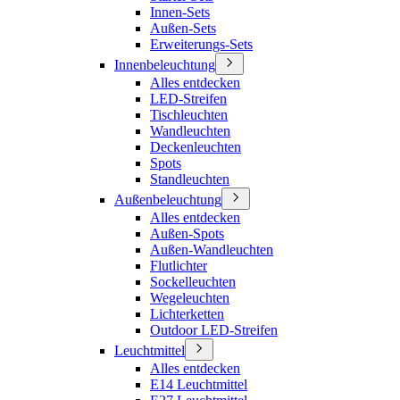
Innen-Sets
Außen-Sets
Erweiterungs-Sets
Innenbeleuchtung
Alles entdecken
LED-Streifen
Tischleuchten
Wandleuchten
Deckenleuchten
Spots
Standleuchten
Außenbeleuchtung
Alles entdecken
Außen-Spots
Außen-Wandleuchten
Flutlichter
Sockelleuchten
Wegeleuchten
Lichterketten
Outdoor LED-Streifen
Leuchtmittel
Alles entdecken
E14 Leuchtmittel