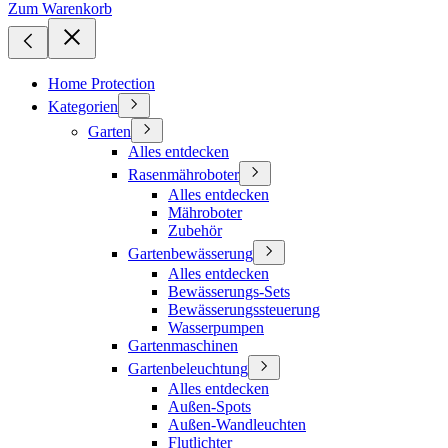
Zum Warenkorb
Home Protection
Kategorien
Garten
Alles entdecken
Rasenmähroboter
Alles entdecken
Mähroboter
Zubehör
Gartenbewässerung
Alles entdecken
Bewässerungs-Sets
Bewässerungssteuerung
Wasserpumpen
Gartenmaschinen
Gartenbeleuchtung
Alles entdecken
Außen-Spots
Außen-Wandleuchten
Flutlichter