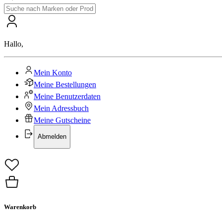
Hallo
,
Mein Konto
Meine Bestellungen
Meine Benutzerdaten
Mein Adressbuch
Meine Gutscheine
Abmelden
Warenkorb