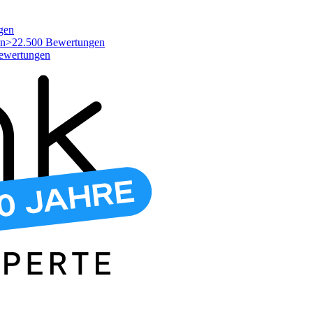
gen
>22.500 Bewertungen
ewertungen