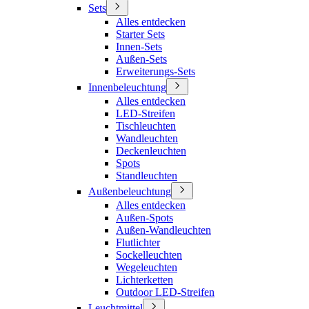
Sets
Alles entdecken
Starter Sets
Innen-Sets
Außen-Sets
Erweiterungs-Sets
Innenbeleuchtung
Alles entdecken
LED-Streifen
Tischleuchten
Wandleuchten
Deckenleuchten
Spots
Standleuchten
Außenbeleuchtung
Alles entdecken
Außen-Spots
Außen-Wandleuchten
Flutlichter
Sockelleuchten
Wegeleuchten
Lichterketten
Outdoor LED-Streifen
Leuchtmittel