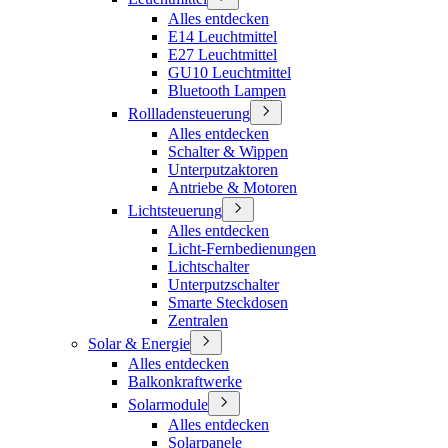
Alles entdecken
E14 Leuchtmittel
E27 Leuchtmittel
GU10 Leuchtmittel
Bluetooth Lampen
Rollladensteuerung
Alles entdecken
Schalter & Wippen
Unterputzaktoren
Antriebe & Motoren
Lichtsteuerung
Alles entdecken
Licht-Fernbedienungen
Lichtschalter
Unterputzschalter
Smarte Steckdosen
Zentralen
Solar & Energie
Alles entdecken
Balkonkraftwerke
Solarmodule
Alles entdecken
Solarpanele