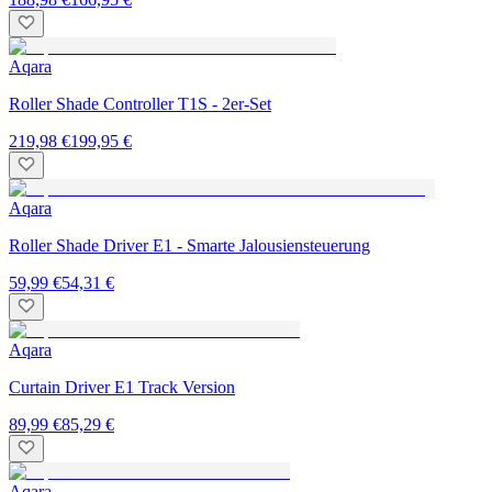
Aqara
Roller Shade Controller T1S - 2er-Set
219,98 €
199,95 €
Aqara
Roller Shade Driver E1 - Smarte Jalousiensteuerung
59,99 €
54,31 €
Aqara
Curtain Driver E1 Track Version
89,99 €
85,29 €
Aqara