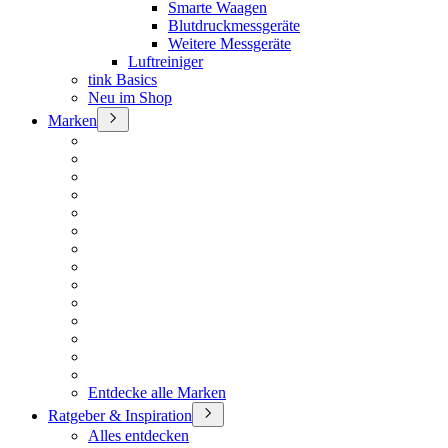
Smarte Waagen
Blutdruckmessgeräte
Weitere Messgeräte
Luftreiniger
tink Basics
Neu im Shop
Marken
Entdecke alle Marken
Ratgeber & Inspiration
Alles entdecken