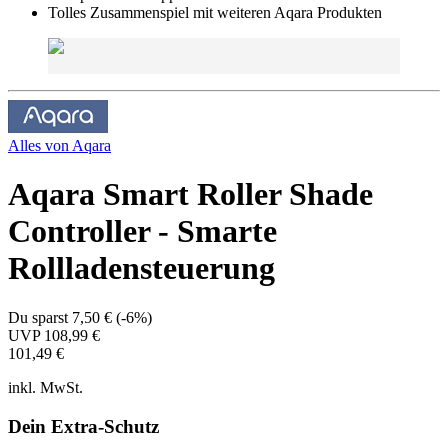
Tolles Zusammenspiel mit weiteren Aqara Produkten
Alles von
Aqara
Aqara Smart Roller Shade
Controller - Smarte
Rollladensteuerung
Du sparst
7,50 €
(
-6%
)
UVP
108,99 €
101,49 €
inkl. MwSt.
Dein Extra-Schutz