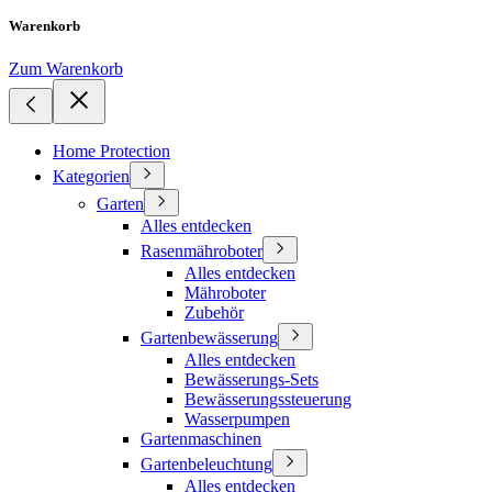
Warenkorb
Zum Warenkorb
Home Protection
Kategorien
Garten
Alles entdecken
Rasenmähroboter
Alles entdecken
Mähroboter
Zubehör
Gartenbewässerung
Alles entdecken
Bewässerungs-Sets
Bewässerungssteuerung
Wasserpumpen
Gartenmaschinen
Gartenbeleuchtung
Alles entdecken