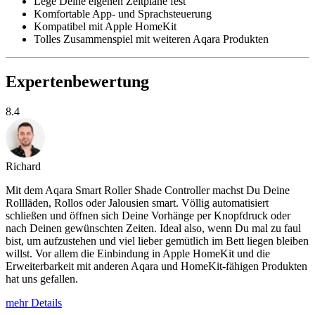
Lege Deine eigenen Zeitpläne fest
Komfortable App- und Sprachsteuerung
Kompatibel mit Apple HomeKit
Tolles Zusammenspiel mit weiteren Aqara Produkten
Expertenbewertung
8.4
Richard
Mit dem Aqara Smart Roller Shade Controller machst Du Deine
Rollläden, Rollos oder Jalousien smart. Völlig automatisiert
schließen und öffnen sich Deine Vorhänge per Knopfdruck oder
nach Deinen gewünschten Zeiten. Ideal also, wenn Du mal zu faul
bist, um aufzustehen und viel lieber gemütlich im Bett liegen bleiben
willst. Vor allem die Einbindung in Apple HomeKit und die
Erweiterbarkeit mit anderen Aqara und HomeKit-fähigen Produkten
hat uns gefallen.
mehr Details