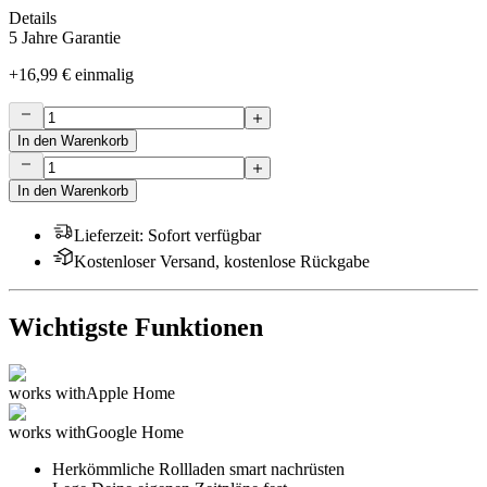
Details
5 Jahre Garantie
+
16,99 €
einmalig
In den Warenkorb
In den Warenkorb
Lieferzeit
:
Sofort verfügbar
Kostenloser Versand, kostenlose Rückgabe
Wichtigste Funktionen
works with
Apple Home
works with
Google Home
Herkömmliche Rollladen smart nachrüsten