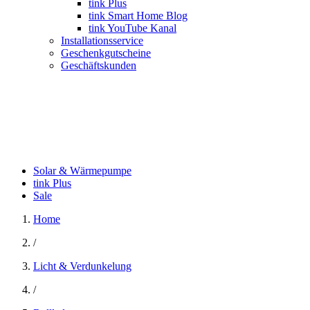
tink Plus
tink Smart Home Blog
tink YouTube Kanal
Installationsservice
Geschenkgutscheine
Geschäftskunden
Solar & Wärmepumpe
tink Plus
Sale
Home
/
Licht & Verdunkelung
/