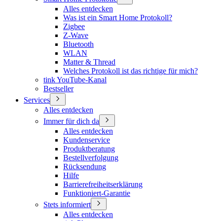
Alles entdecken
Was ist ein Smart Home Protokoll?
Zigbee
Z-Wave
Bluetooth
WLAN
Matter & Thread
Welches Protokoll ist das richtige für mich?
tink YouTube-Kanal
Bestseller
Services
Alles entdecken
Immer für dich da
Alles entdecken
Kundenservice
Produktberatung
Bestellverfolgung
Rücksendung
Hilfe
Barrierefreiheitserklärung
Funktioniert-Garantie
Stets informiert
Alles entdecken