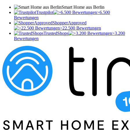
Smart Home aus Berlin
Trustpilot
>6.500
Bewertungen
ShopperApproved
>22.500 Bewertungen
TrustedShops
>3.200
Bewertungen