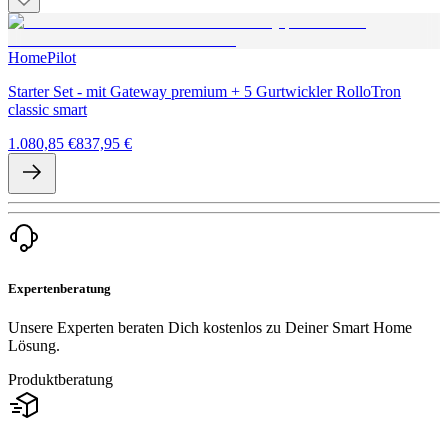
HomePilot
Starter Set - mit Gateway premium + 5 Gurtwickler RolloTron
classic smart
1.080,85 €
837,95 €
Expertenberatung
Unsere Experten beraten Dich kostenlos zu Deiner Smart Home
Lösung.
Produktberatung