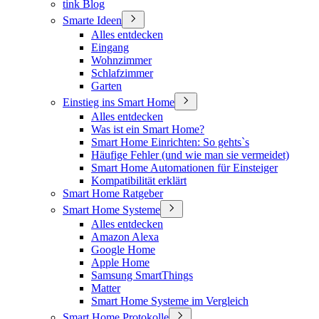
tink Blog
Smarte Ideen
Alles entdecken
Eingang
Wohnzimmer
Schlafzimmer
Garten
Einstieg ins Smart Home
Alles entdecken
Was ist ein Smart Home?
Smart Home Einrichten: So gehts`s
Häufige Fehler (und wie man sie vermeidet)
Smart Home Automationen für Einsteiger
Kompatibilität erklärt
Smart Home Ratgeber
Smart Home Systeme
Alles entdecken
Amazon Alexa
Google Home
Apple Home
Samsung SmartThings
Matter
Smart Home Systeme im Vergleich
Smart Home Protokolle