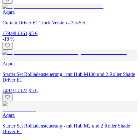
Aqara
Curtain Driver E1 Track Version - 2er-Set
179,98 €
161,95 €
-18 %
Aqara
Starter Set Rollladensteuerung - mit Hub M100 und 2 Roller Shade
Driver E1
149,97 €
122,95 €
Aqara
Starter Set Rollladensteuerung - mit Hub M2 und 2 Roller Shade
Driver E1