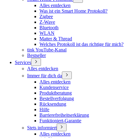
Alles entdecken
Was ist ein Smart Home Protokoll?
Zigbee
Z-Wave
Bluetooth
WLAN
Matter & Thread
Welches Protokoll ist das richtige für mich?
tink YouTube-Kanal
Bestseller
Services
Alles entdecken
Immer für dich da
Alles entdecken
Kundenservice
Produktberatung
Bestellverfolgung
Rücksendung
Hilfe
Barrierefreiheitserklärung
Funktioniert-Garantie
Stets informiert
Alles entdecken