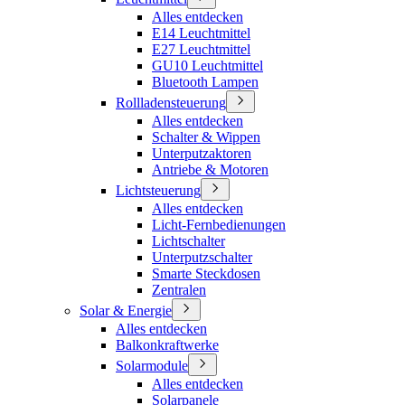
Alles entdecken
E14 Leuchtmittel
E27 Leuchtmittel
GU10 Leuchtmittel
Bluetooth Lampen
Rollladensteuerung
Alles entdecken
Schalter & Wippen
Unterputzaktoren
Antriebe & Motoren
Lichtsteuerung
Alles entdecken
Licht-Fernbedienungen
Lichtschalter
Unterputzschalter
Smarte Steckdosen
Zentralen
Solar & Energie
Alles entdecken
Balkonkraftwerke
Solarmodule
Alles entdecken
Solarpanele