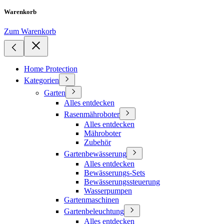
Warenkorb
Zum Warenkorb
Home Protection
Kategorien
Garten
Alles entdecken
Rasenmähroboter
Alles entdecken
Mähroboter
Zubehör
Gartenbewässerung
Alles entdecken
Bewässerungs-Sets
Bewässerungssteuerung
Wasserpumpen
Gartenmaschinen
Gartenbeleuchtung
Alles entdecken