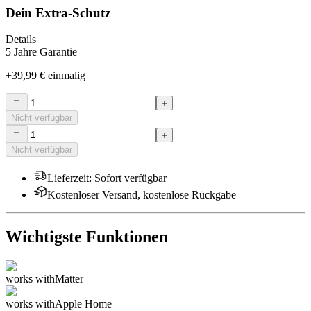
Dein Extra-Schutz
Details
5 Jahre Garantie
+
39,99 €
einmalig
Nicht verfügbar
Nicht verfügbar
Lieferzeit
:
Sofort verfügbar
Kostenloser Versand, kostenlose Rückgabe
Wichtigste Funktionen
works with
Matter
works with
Apple Home