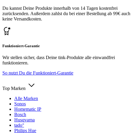
Du kannst Deine Produkte innerhalb von 14 Tagen kostenfrei
zurücksenden. Außerdem zahlst du bei einer Bestellung ab 99€ auch
keine Versandkosten.
Funktioniert-Garantie
Wir stellen sicher, dass Deine tink-Produkte alle einwandfrei
funktionieren.
So nutzt Du die Funktioniert-Garantie
Top Marken
Alle Marken
Sonos
Homematic IP
Bosch
Husqvarna
tado°
Philips Hue