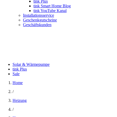
tink Plus
tink Smart Home Blog
tink YouTube Kanal
Installationsservice
Geschenkgutscheine
Geschäftskunden
Solar & Wärmepumpe
tink Plus
Sale
Home
/
Heizung
/