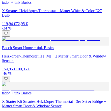
tado° + tink Basics
X Smartes Heizkörper-Thermostat + Matter White & Color E27
Bulb
119,94 €
72,95 €
-34 %
Bosch Smart Home + tink Basics
Heizkörper-Thermostat II [+M] + 2 Matter Smart Door & Window
Sensors
154,95 €
100,95 €
-46 %
tado° + tink Basics
X Starter Kit Smartes Heizkörper-Thermostat - 3er-Set & Bridge +
Matter Smart Door & Window Sensor