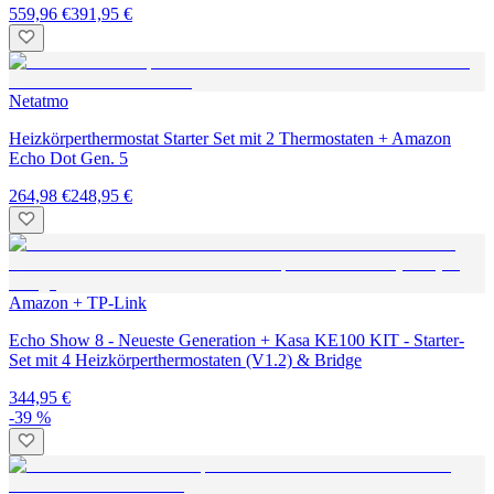
559,96 €
391,95 €
Netatmo
Heizkörperthermostat Starter Set mit 2 Thermostaten + Amazon
Echo Dot Gen. 5
264,98 €
248,95 €
Amazon + TP-Link
Echo Show 8 - Neueste Generation + Kasa KE100 KIT - Starter-
Set mit 4 Heizkörperthermostaten (V1.2) & Bridge
344,95 €
-39 %