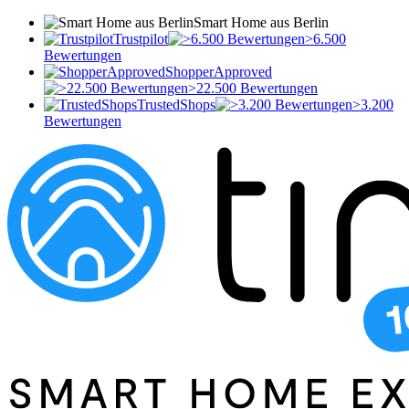
Smart Home aus Berlin
Trustpilot
>6.500
Bewertungen
ShopperApproved
>22.500 Bewertungen
TrustedShops
>3.200
Bewertungen