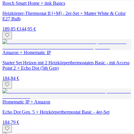
Bosch Smart Home + tink Basics
Heizkörper-Thermostat II [+M] - 2er-Set + Matter White & Color
E27 Bulb
189,85 €
144,95 €
Amazon + Homematic IP
Starter Set Heizen mit 2 Heizkörperthermostaten Basic - mit Access
Point 2 + Echo Dot (5th Gen)
184,84 €
Homematic IP + Amazon
Echo Dot Gen. 5 + Heizkörperthermostat Basic - 4er-Set
184,79 €