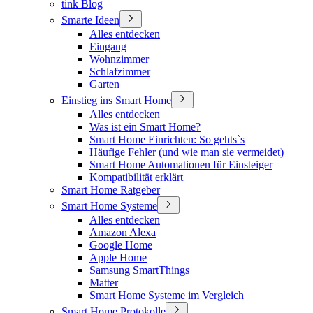
tink Blog
Smarte Ideen
Alles entdecken
Eingang
Wohnzimmer
Schlafzimmer
Garten
Einstieg ins Smart Home
Alles entdecken
Was ist ein Smart Home?
Smart Home Einrichten: So gehts`s
Häufige Fehler (und wie man sie vermeidet)
Smart Home Automationen für Einsteiger
Kompatibilität erklärt
Smart Home Ratgeber
Smart Home Systeme
Alles entdecken
Amazon Alexa
Google Home
Apple Home
Samsung SmartThings
Matter
Smart Home Systeme im Vergleich
Smart Home Protokolle