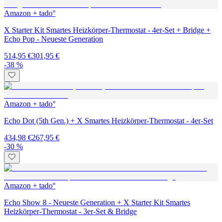
Amazon + tado°
X Starter Kit Smartes Heizkörper-Thermostat - 4er-Set + Bridge +
Echo Pop - Neueste Generation
514,95 €
301,95 €
-38 %
Amazon + tado°
Echo Dot (5th Gen.) + X Smartes Heizkörper-Thermostat - 4er-Set
434,98 €
267,95 €
-30 %
Amazon + tado°
Echo Show 8 - Neueste Generation + X Starter Kit Smartes
Heizkörper-Thermostat - 3er-Set & Bridge