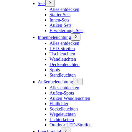
Sets
Alles entdecken
Starter Sets
Innen-Sets
Außen-Sets
Erweiterungs-Sets
Innenbeleuchtung
Alles entdecken
LED-Streifen
Tischleuchten
Wandleuchten
Deckenleuchten
Spots
Standleuchten
Außenbeleuchtung
Alles entdecken
Außen-Spots
Außen-Wandleuchten
Flutlichter
Sockelleuchten
Wegeleuchten
Lichterketten
Outdoor LED-Streifen
Leuchtmittel