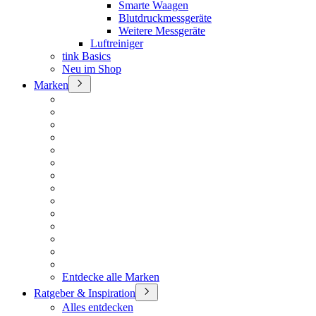
Smarte Waagen
Blutdruckmessgeräte
Weitere Messgeräte
Luftreiniger
tink Basics
Neu im Shop
Marken
Entdecke alle Marken
Ratgeber & Inspiration
Alles entdecken