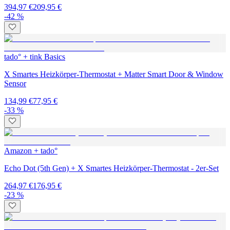
394,97 €
209,95 €
-42 %
tado° + tink Basics
X Smartes Heizkörper-Thermostat + Matter Smart Door & Window
Sensor
134,99 €
77,95 €
-33 %
Amazon + tado°
Echo Dot (5th Gen) + X Smartes Heizkörper-Thermostat - 2er-Set
264,97 €
176,95 €
-23 %