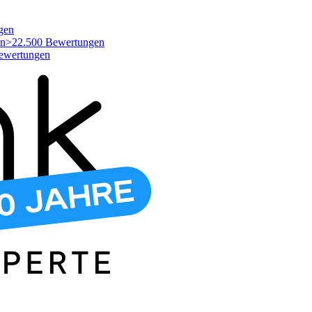
gen
>22.500 Bewertungen
ewertungen