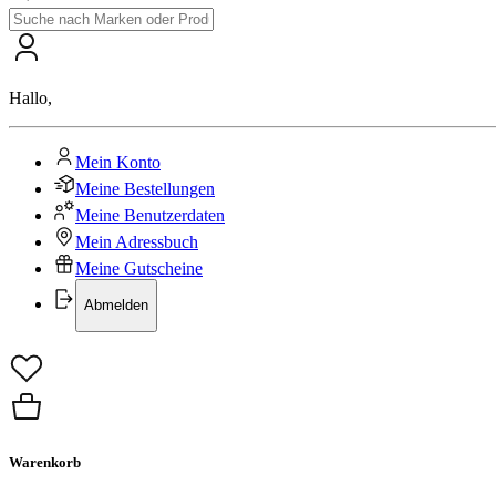
Hallo
,
Mein Konto
Meine Bestellungen
Meine Benutzerdaten
Mein Adressbuch
Meine Gutscheine
Abmelden
Warenkorb