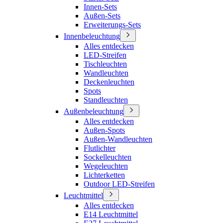
Innen-Sets
Außen-Sets
Erweiterungs-Sets
Innenbeleuchtung
Alles entdecken
LED-Streifen
Tischleuchten
Wandleuchten
Deckenleuchten
Spots
Standleuchten
Außenbeleuchtung
Alles entdecken
Außen-Spots
Außen-Wandleuchten
Flutlichter
Sockelleuchten
Wegeleuchten
Lichterketten
Outdoor LED-Streifen
Leuchtmittel
Alles entdecken
E14 Leuchtmittel