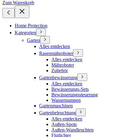
Zum Warenkorb
Home Protection
Kategorien
Garten
Alles entdecken
Rasenmähroboter
Alles entdecken
Mähroboter
Zubehör
Gartenbewässerung
Alles entdecken
Bewässerungs-Sets
Bewässerungssteuerung
Wasserpumpen
Gartenmaschinen
Gartenbeleuchtung
Alles entdecken
Außen-Spots
Außen-Wandleuchten
Flutlichter