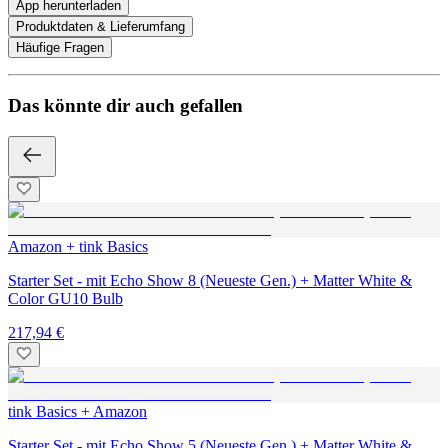
App herunterladen
Produktdaten & Lieferumfang
Häufige Fragen
Das könnte dir auch gefallen
Amazon + tink Basics
Starter Set - mit Echo Show 8 (Neueste Gen.) + Matter White &
Color GU10 Bulb
217,94 €
tink Basics + Amazon
Starter Set - mit Echo Show 5 (Neueste Gen.) + Matter White &