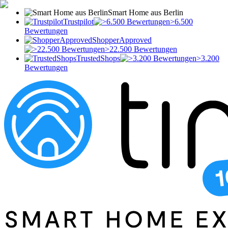
Smart Home aus Berlin
Trustpilot
>6.500
Bewertungen
ShopperApproved
>22.500 Bewertungen
TrustedShops
>3.200
Bewertungen