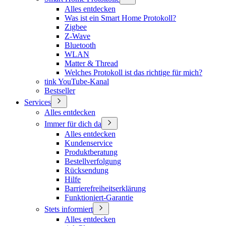
Alles entdecken
Was ist ein Smart Home Protokoll?
Zigbee
Z-Wave
Bluetooth
WLAN
Matter & Thread
Welches Protokoll ist das richtige für mich?
tink YouTube-Kanal
Bestseller
Services
Alles entdecken
Immer für dich da
Alles entdecken
Kundenservice
Produktberatung
Bestellverfolgung
Rücksendung
Hilfe
Barrierefreiheitserklärung
Funktioniert-Garantie
Stets informiert
Alles entdecken