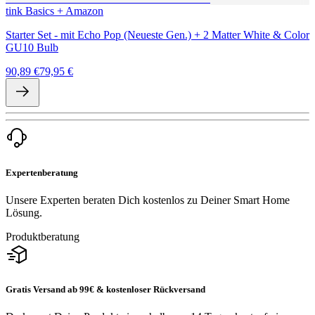
tink Basics + Amazon
Starter Set - mit Echo Pop (Neueste Gen.) + 2 Matter White & Color
GU10 Bulb
90,89 €
79,95 €
Expertenberatung
Unsere Experten beraten Dich kostenlos zu Deiner Smart Home
Lösung.
Produktberatung
Gratis Versand ab 99€ & kostenloser Rückversand