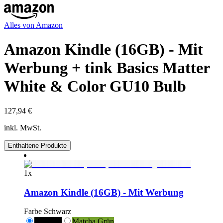
Alles von
Amazon
Amazon Kindle (16GB) - Mit
Werbung + tink Basics Matter
White & Color GU10 Bulb
127,94 €
inkl. MwSt.
Enthaltene Produkte
1
x
Amazon Kindle (16GB) - Mit Werbung
Farbe
Schwarz
Schwarz
Matcha Grün