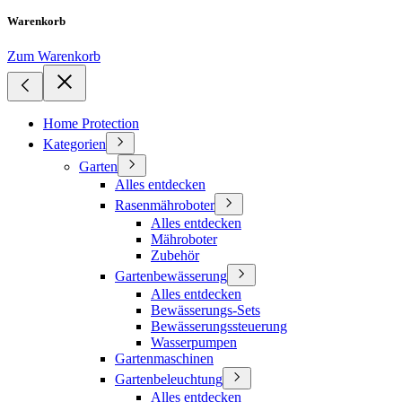
Warenkorb
Zum Warenkorb
Home Protection
Kategorien
Garten
Alles entdecken
Rasenmähroboter
Alles entdecken
Mähroboter
Zubehör
Gartenbewässerung
Alles entdecken
Bewässerungs-Sets
Bewässerungssteuerung
Wasserpumpen
Gartenmaschinen
Gartenbeleuchtung
Alles entdecken