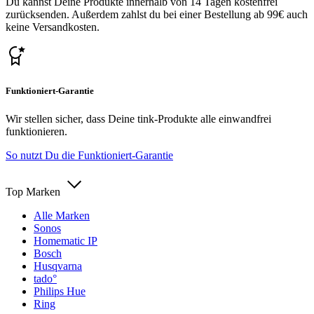
Du kannst Deine Produkte innerhalb von 14 Tagen kostenfrei
zurücksenden. Außerdem zahlst du bei einer Bestellung ab 99€ auch
keine Versandkosten.
Funktioniert-Garantie
Wir stellen sicher, dass Deine tink-Produkte alle einwandfrei
funktionieren.
So nutzt Du die Funktioniert-Garantie
Top Marken
Alle Marken
Sonos
Homematic IP
Bosch
Husqvarna
tado°
Philips Hue
Ring