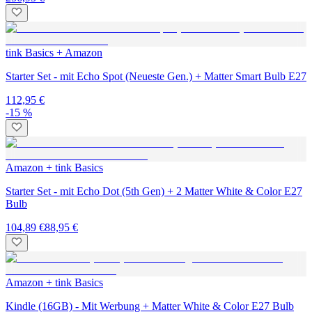
tink Basics + Amazon
Starter Set - mit Echo Spot (Neueste Gen.) + Matter Smart Bulb E27
112,95 €
-15 %
Amazon + tink Basics
Starter Set - mit Echo Dot (5th Gen) + 2 Matter White & Color E27
Bulb
104,89 €
88,95 €
Amazon + tink Basics
Kindle (16GB) - Mit Werbung + Matter White & Color E27 Bulb