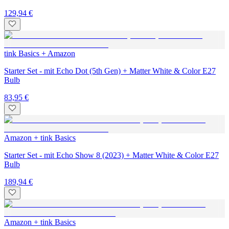
129,94 €
tink Basics + Amazon
Starter Set - mit Echo Dot (5th Gen) + Matter White & Color E27
Bulb
83,95 €
Amazon + tink Basics
Starter Set - mit Echo Show 8 (2023) + Matter White & Color E27
Bulb
189,94 €
Amazon + tink Basics