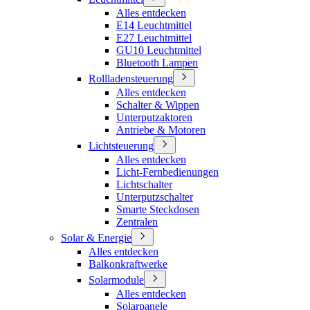
Alles entdecken
E14 Leuchtmittel
E27 Leuchtmittel
GU10 Leuchtmittel
Bluetooth Lampen
Rollladensteuerung
Alles entdecken
Schalter & Wippen
Unterputzaktoren
Antriebe & Motoren
Lichtsteuerung
Alles entdecken
Licht-Fernbedienungen
Lichtschalter
Unterputzschalter
Smarte Steckdosen
Zentralen
Solar & Energie
Alles entdecken
Balkonkraftwerke
Solarmodule
Alles entdecken
Solarpanele