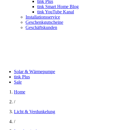
tink Plus
tink Smart Home Blog
tink YouTube Kanal
Installationsservice
Geschenkgutscheine
Geschäftskunden
Solar & Wärmepumpe
tink Plus
Sale
Home
/
Licht & Verdunkelung
/