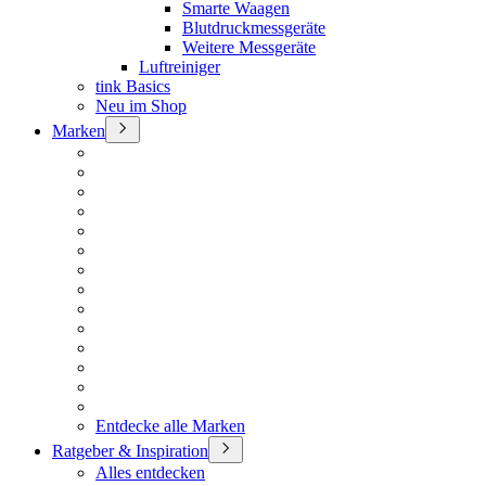
Smarte Waagen
Blutdruckmessgeräte
Weitere Messgeräte
Luftreiniger
tink Basics
Neu im Shop
Marken
Entdecke alle Marken
Ratgeber & Inspiration
Alles entdecken