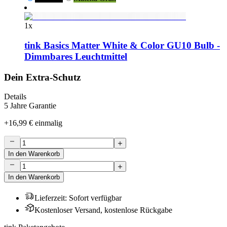
1
x
tink Basics Matter White & Color GU10 Bulb -
Dimmbares Leuchtmittel
Dein Extra-Schutz
Details
5 Jahre Garantie
+
16,99 €
einmalig
In den Warenkorb
In den Warenkorb
Lieferzeit
:
Sofort verfügbar
Kostenloser Versand, kostenlose Rückgabe