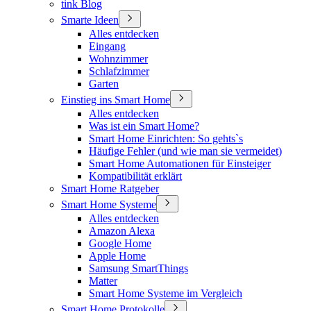
tink Blog
Smarte Ideen
Alles entdecken
Eingang
Wohnzimmer
Schlafzimmer
Garten
Einstieg ins Smart Home
Alles entdecken
Was ist ein Smart Home?
Smart Home Einrichten: So gehts`s
Häufige Fehler (und wie man sie vermeidet)
Smart Home Automationen für Einsteiger
Kompatibilität erklärt
Smart Home Ratgeber
Smart Home Systeme
Alles entdecken
Amazon Alexa
Google Home
Apple Home
Samsung SmartThings
Matter
Smart Home Systeme im Vergleich
Smart Home Protokolle