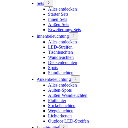
Sets
Alles entdecken
Starter Sets
Innen-Sets
Außen-Sets
Erweiterungs-Sets
Innenbeleuchtung
Alles entdecken
LED-Streifen
Tischleuchten
Wandleuchten
Deckenleuchten
Spots
Standleuchten
Außenbeleuchtung
Alles entdecken
Außen-Spots
Außen-Wandleuchten
Flutlichter
Sockelleuchten
Wegeleuchten
Lichterketten
Outdoor LED-Streifen
Leuchtmittel