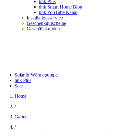
tink Plus
tink Smart Home Blog
tink YouTube Kanal
Installationsservice
Geschenkgutscheine
Geschäftskunden
Solar & Wärmepumpe
tink Plus
Sale
Home
/
Garten
/