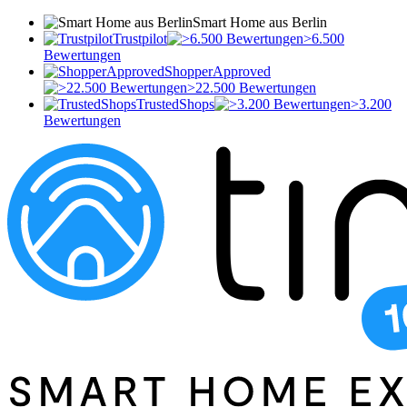
Smart Home aus Berlin
Trustpilot
>6.500
Bewertungen
ShopperApproved
>22.500 Bewertungen
TrustedShops
>3.200
Bewertungen