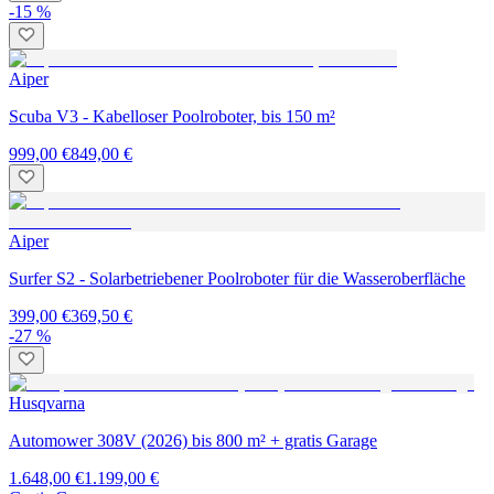
-15 %
Aiper
Scuba V3 - Kabelloser Poolroboter, bis 150 m²
999,00 €
849,00 €
Aiper
Surfer S2 - Solarbetriebener Poolroboter für die Wasseroberfläche
399,00 €
369,50 €
-27 %
Husqvarna
Automower 308V (2026) bis 800 m² + gratis Garage
1.648,00 €
1.199,00 €