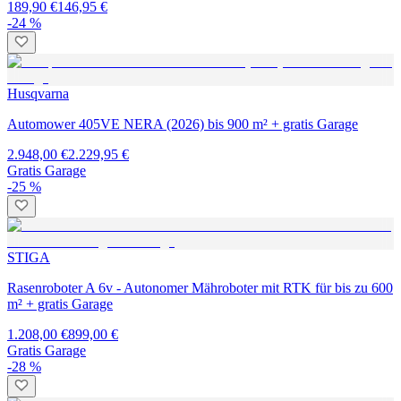
189,90 €
146,95 €
-24 %
Husqvarna
Automower 405VE NERA (2026) bis 900 m² + gratis Garage
2.948,00 €
2.229,95 €
Gratis Garage
-25 %
STIGA
Rasenroboter A 6v - Autonomer Mähroboter mit RTK für bis zu 600
m² + gratis Garage
1.208,00 €
899,00 €
Gratis Garage
-28 %