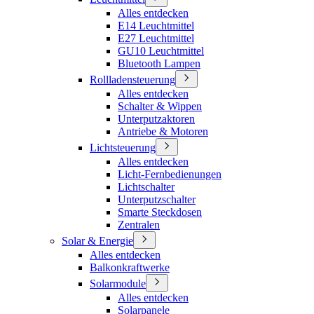
Alles entdecken
E14 Leuchtmittel
E27 Leuchtmittel
GU10 Leuchtmittel
Bluetooth Lampen
Rollladensteuerung
Alles entdecken
Schalter & Wippen
Unterputzaktoren
Antriebe & Motoren
Lichtsteuerung
Alles entdecken
Licht-Fernbedienungen
Lichtschalter
Unterputzschalter
Smarte Steckdosen
Zentralen
Solar & Energie
Alles entdecken
Balkonkraftwerke
Solarmodule
Alles entdecken
Solarpanele