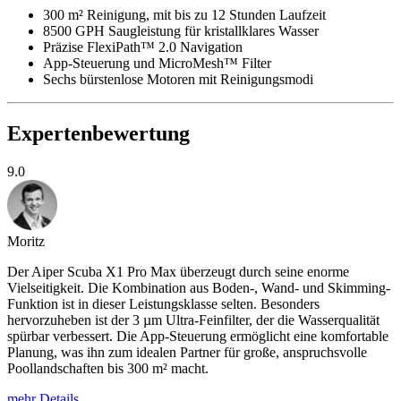
300 m² Reinigung, mit bis zu 12 Stunden Laufzeit
8500 GPH Saugleistung für kristallklares Wasser
Präzise FlexiPath™ 2.0 Navigation
App-Steuerung und MicroMesh™ Filter
Sechs bürstenlose Motoren mit Reinigungsmodi
Expertenbewertung
9.0
Moritz
Der Aiper Scuba X1 Pro Max überzeugt durch seine enorme
Vielseitigkeit. Die Kombination aus Boden-, Wand- und Skimming-
Funktion ist in dieser Leistungsklasse selten. Besonders
hervorzuheben ist der 3 µm Ultra-Feinfilter, der die Wasserqualität
spürbar verbessert. Die App-Steuerung ermöglicht eine komfortable
Planung, was ihn zum idealen Partner für große, anspruchsvolle
Poollandschaften bis 300 m² macht.
mehr Details