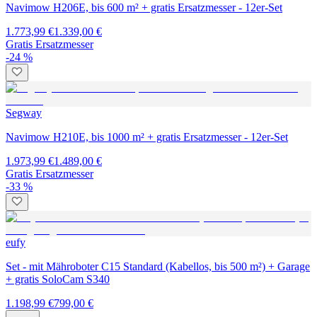
Navimow H206E, bis 600 m² + gratis Ersatzmesser - 12er-Set
1.773,99 €
1.339,00 €
Gratis Ersatzmesser
-24 %
Segway
Navimow H210E, bis 1000 m² + gratis Ersatzmesser - 12er-Set
1.973,99 €
1.489,00 €
Gratis Ersatzmesser
-33 %
eufy
Set - mit Mähroboter C15 Standard (Kabellos, bis 500 m²) + Garage
+ gratis SoloCam S340
1.198,99 €
799,00 €