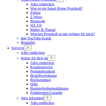
Alles entdecken
Was ist ein Smart Home Protokoll?
Zigbee
Z-Wave
Bluetooth
WLAN
Matter & Thread
Welches Protokoll ist das richtige für mich?
tink YouTube-Kanal
Bestseller
Services
Alles entdecken
Immer für dich da
Alles entdecken
Kundenservice
Produktberatung
Bestellverfolgung
Rücksendung
Hilfe
Barrierefreiheitserklärung
Funktioniert-Garantie
Stets informiert
Alles entdecken