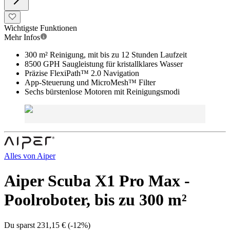
Wichtigste Funktionen
Mehr Infos
300 m² Reinigung, mit bis zu 12 Stunden Laufzeit
8500 GPH Saugleistung für kristallklares Wasser
Präzise FlexiPath™ 2.0 Navigation
App-Steuerung und MicroMesh™ Filter
Sechs bürstenlose Motoren mit Reinigungsmodi
Alles von
Aiper
Aiper Scuba X1 Pro Max -
Poolroboter, bis zu 300 m²
Du sparst
231,15 €
(
-12%
)