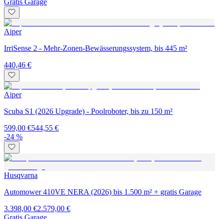
Gratis Garage
Aiper
IrriSense 2 - Mehr-Zonen-Bewässerungssystem, bis 445 m²
440,46 €
Aiper
Scuba S1 (2026 Upgrade) - Poolroboter, bis zu 150 m²
599,00 €
544,55 €
-24 %
Husqvarna
Automower 410VE NERA (2026) bis 1.500 m² + gratis Garage
3.398,00 €
2.579,00 €
Gratis Garage