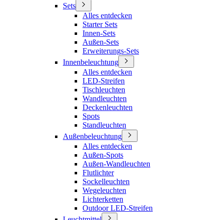
Sets
Alles entdecken
Starter Sets
Innen-Sets
Außen-Sets
Erweiterungs-Sets
Innenbeleuchtung
Alles entdecken
LED-Streifen
Tischleuchten
Wandleuchten
Deckenleuchten
Spots
Standleuchten
Außenbeleuchtung
Alles entdecken
Außen-Spots
Außen-Wandleuchten
Flutlichter
Sockelleuchten
Wegeleuchten
Lichterketten
Outdoor LED-Streifen
Leuchtmittel