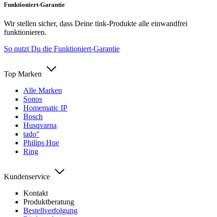
Funktioniert-Garantie
Wir stellen sicher, dass Deine tink-Produkte alle einwandfrei
funktionieren.
So nutzt Du die Funktioniert-Garantie
Top Marken
Alle Marken
Sonos
Homematic IP
Bosch
Husqvarna
tado°
Philips Hue
Ring
Kundenservice
Kontakt
Produktberatung
Bestellverfolgung