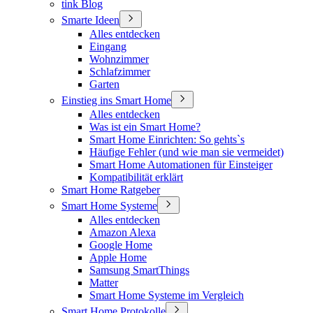
tink Blog
Smarte Ideen
Alles entdecken
Eingang
Wohnzimmer
Schlafzimmer
Garten
Einstieg ins Smart Home
Alles entdecken
Was ist ein Smart Home?
Smart Home Einrichten: So gehts`s
Häufige Fehler (und wie man sie vermeidet)
Smart Home Automationen für Einsteiger
Kompatibilität erklärt
Smart Home Ratgeber
Smart Home Systeme
Alles entdecken
Amazon Alexa
Google Home
Apple Home
Samsung SmartThings
Matter
Smart Home Systeme im Vergleich
Smart Home Protokolle