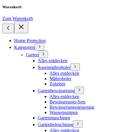
Warenkorb
Zum Warenkorb
Home Protection
Kategorien
Garten
Alles entdecken
Rasenmähroboter
Alles entdecken
Mähroboter
Zubehör
Gartenbewässerung
Alles entdecken
Bewässerungs-Sets
Bewässerungssteuerung
Wasserpumpen
Gartenmaschinen
Gartenbeleuchtung
Alles entdecken