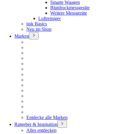
Smarte Waagen
Blutdruckmessgeräte
Weitere Messgeräte
Luftreiniger
tink Basics
Neu im Shop
Marken
Entdecke alle Marken
Ratgeber & Inspiration
Alles entdecken