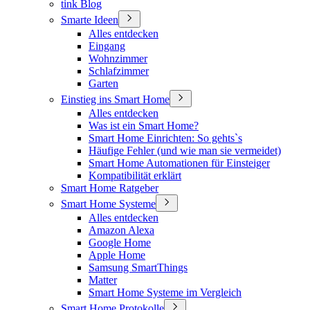
tink Blog
Smarte Ideen
Alles entdecken
Eingang
Wohnzimmer
Schlafzimmer
Garten
Einstieg ins Smart Home
Alles entdecken
Was ist ein Smart Home?
Smart Home Einrichten: So gehts`s
Häufige Fehler (und wie man sie vermeidet)
Smart Home Automationen für Einsteiger
Kompatibilität erklärt
Smart Home Ratgeber
Smart Home Systeme
Alles entdecken
Amazon Alexa
Google Home
Apple Home
Samsung SmartThings
Matter
Smart Home Systeme im Vergleich
Smart Home Protokolle