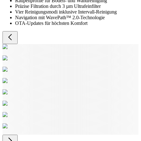
Raupenprofile für Boden- und Wandreinigung
Präzise Filtration durch 3 µm Ultrafeinfilter
Vier Reinigungsmodi inklusive Intervall-Reinigung
Navigation mit WavePath™ 2.0-Technologie
OTA-Updates für höchsten Komfort