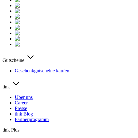
Gutscheine
Geschenkgutscheine kaufen
tink
Über uns
Career
Presse
tink Blog
Partnerprogramm
tink Plus