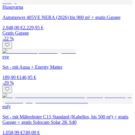
Husqvarna
Automower 405VE NERA (2026) bis 900 m² + gratis Garage
2.948,00 €
2.229,95 €
Gratis Garage
-22 %
eve
Set - mit Aqua + Energy Matter
189,90 €
146,95 €
-29 %
eufy
Set - mit Mähroboter C15 Standard (Kabellos, bis 500 m²) + gratis
Garage + gratis Solocam Solar 2K S40
1.058,99 €
749,00 €