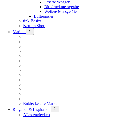
Smarte Waagen
Blutdruckmessgeräte
Weitere Messgeräte
Luftreiniger
tink Basics
Neu im Shop
Marken
Entdecke alle Marken
Ratgeber & Inspiration
Alles entdecken