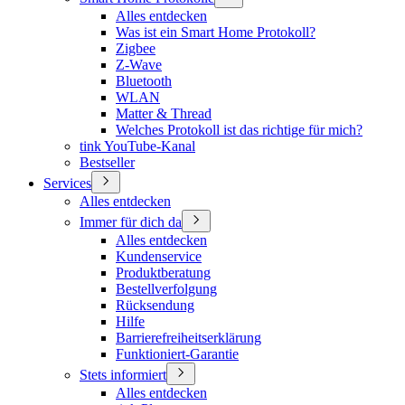
Alles entdecken
Was ist ein Smart Home Protokoll?
Zigbee
Z-Wave
Bluetooth
WLAN
Matter & Thread
Welches Protokoll ist das richtige für mich?
tink YouTube-Kanal
Bestseller
Services
Alles entdecken
Immer für dich da
Alles entdecken
Kundenservice
Produktberatung
Bestellverfolgung
Rücksendung
Hilfe
Barrierefreiheitserklärung
Funktioniert-Garantie
Stets informiert
Alles entdecken