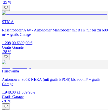
-25 %
STIGA
Rasenroboter A 6v - Autonomer Mähroboter mit RTK für bis zu 600
m² + gratis Garage
1.208,00 €
899,00 €
Gratis Garage
-28 %
Husqvarna
Automower 305E NERA (mit gratis EPOS) bis 900 m² + gratis
Garage
1.948,00 €
1.389,95 €
Gratis Garage
-26 %