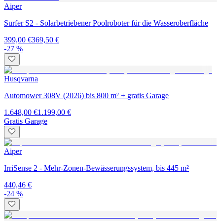
Aiper
Surfer S2 - Solarbetriebener Poolroboter für die Wasseroberfläche
399,00 €
369,50 €
-27 %
Husqvarna
Automower 308V (2026) bis 800 m² + gratis Garage
1.648,00 €
1.199,00 €
Gratis Garage
Aiper
IrriSense 2 - Mehr-Zonen-Bewässerungssystem, bis 445 m²
440,46 €
-24 %