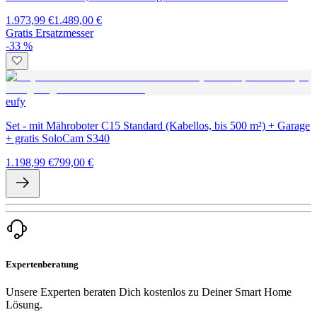
1.973,99 €
1.489,00 €
Gratis Ersatzmesser
-33 %
eufy
Set - mit Mähroboter C15 Standard (Kabellos, bis 500 m²) + Garage
+ gratis SoloCam S340
1.198,99 €
799,00 €
Expertenberatung
Unsere Experten beraten Dich kostenlos zu Deiner Smart Home
Lösung.