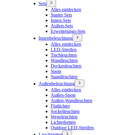
Sets
Alles entdecken
Starter Sets
Innen-Sets
Außen-Sets
Erweiterungs-Sets
Innenbeleuchtung
Alles entdecken
LED-Streifen
Tischleuchten
Wandleuchten
Deckenleuchten
Spots
Standleuchten
Außenbeleuchtung
Alles entdecken
Außen-Spots
Außen-Wandleuchten
Flutlichter
Sockelleuchten
Wegeleuchten
Lichterketten
Outdoor LED-Streifen
Leuchtmittel