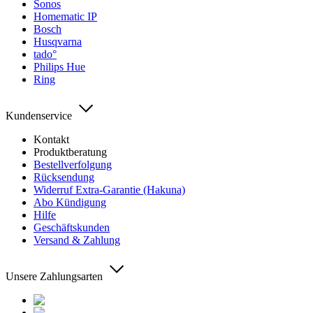
Sonos
Homematic IP
Bosch
Husqvarna
tado°
Philips Hue
Ring
Kundenservice
Kontakt
Produktberatung
Bestellverfolgung
Rücksendung
Widerruf Extra-Garantie (Hakuna)
Abo Kündigung
Hilfe
Geschäftskunden
Versand & Zahlung
Unsere Zahlungsarten