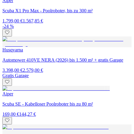
Aiper
Scuba X1 Pro Max - Poolroboter, bis zu 300 m²
1.799,00 €
1.567,85 €
-24 %
Husqvarna
Automower 410VE NERA (2026) bis 1.500 m² + gratis Garage
3.398,00 €
2.579,00 €
Gratis Garage
Aiper
Scuba SE - Kabelloser Poolroboter bis zu 80 m²
169,00 €
144,27 €