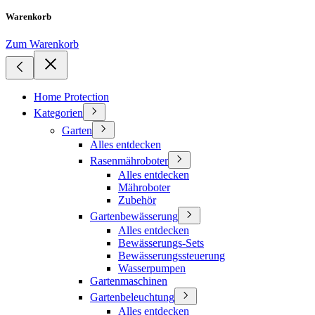
Warenkorb
Zum Warenkorb
Home Protection
Kategorien
Garten
Alles entdecken
Rasenmähroboter
Alles entdecken
Mähroboter
Zubehör
Gartenbewässerung
Alles entdecken
Bewässerungs-Sets
Bewässerungssteuerung
Wasserpumpen
Gartenmaschinen
Gartenbeleuchtung
Alles entdecken