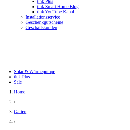
tink Plus
tink Smart Home Blog
tink YouTube Kanal
Installationsservice
Geschenkgutscheine
Geschäftskunden
Solar & Wärmepumpe
tink Plus
Sale
Home
/
Garten
/