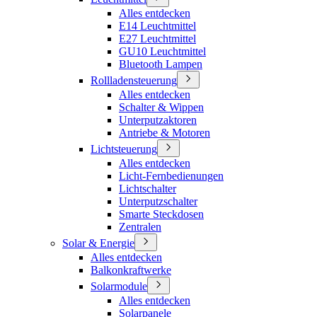
Alles entdecken
E14 Leuchtmittel
E27 Leuchtmittel
GU10 Leuchtmittel
Bluetooth Lampen
Rollladensteuerung
Alles entdecken
Schalter & Wippen
Unterputzaktoren
Antriebe & Motoren
Lichtsteuerung
Alles entdecken
Licht-Fernbedienungen
Lichtschalter
Unterputzschalter
Smarte Steckdosen
Zentralen
Solar & Energie
Alles entdecken
Balkonkraftwerke
Solarmodule
Alles entdecken
Solarpanele