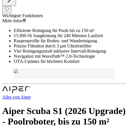
Wichtigste Funktionen
Mehr Infos
Effiziente Reinigung für Pools bis zu 150 m²
15.900 l/h Saugleistung für 240 Minuten Laufzeit
Raupenprofile für Boden- und Wandreinigung
Präzise Filtration durch 3 µm Ultrafeinfilter
Vier Reinigungsmodi inklusive Intervall-Reinigung
Navigation mit WavePath™ 2.0-Technologie
OTA-Updates für höchsten Komfort
Alles von
Aiper
Aiper Scuba S1 (2026 Upgrade)
- Poolroboter, bis zu 150 m²