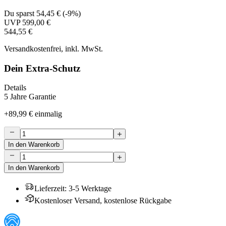
Du sparst
54,45 €
(
-9%
)
UVP
599,00 €
544,55 €
Versandkostenfrei, inkl. MwSt.
Dein Extra-Schutz
Details
5 Jahre Garantie
+
89,99 €
einmalig
In den Warenkorb
In den Warenkorb
Lieferzeit
:
3-5 Werktage
Kostenloser Versand, kostenlose Rückgabe