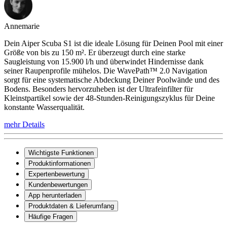
Annemarie
Dein Aiper Scuba S1 ist die ideale Lösung für Deinen Pool mit einer
Größe von bis zu 150 m². Er überzeugt durch eine starke
Saugleistung von 15.900 l/h und überwindet Hindernisse dank
seiner Raupenprofile mühelos. Die WavePath™ 2.0 Navigation
sorgt für eine systematische Abdeckung Deiner Poolwände und des
Bodens. Besonders hervorzuheben ist der Ultrafeinfilter für
Kleinstpartikel sowie der 48-Stunden-Reinigungszyklus für Deine
konstante Wasserqualität.
mehr Details
Wichtigste Funktionen
Produktinformationen
Expertenbewertung
Kundenbewertungen
App herunterladen
Produktdaten & Lieferumfang
Häufige Fragen