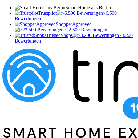
Smart Home aus Berlin
Trustpilot
>6.500
Bewertungen
ShopperApproved
>22.500 Bewertungen
TrustedShops
>3.200
Bewertungen