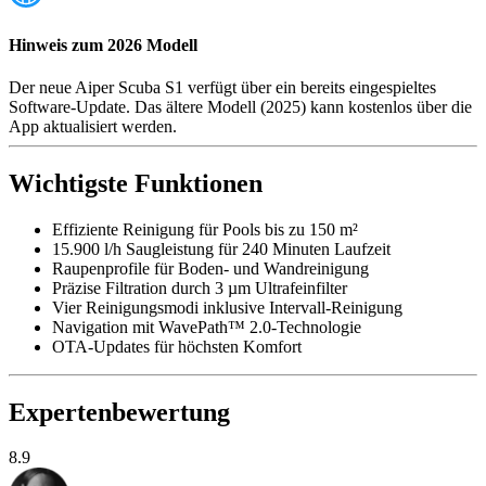
Hinweis zum 2026 Modell
Der neue Aiper Scuba S1 verfügt über ein bereits eingespieltes
Software-Update. Das ältere Modell (2025) kann kostenlos über die
App aktualisiert werden.
Wichtigste Funktionen
Effiziente Reinigung für Pools bis zu 150 m²
15.900 l/h Saugleistung für 240 Minuten Laufzeit
Raupenprofile für Boden- und Wandreinigung
Präzise Filtration durch 3 µm Ultrafeinfilter
Vier Reinigungsmodi inklusive Intervall-Reinigung
Navigation mit WavePath™ 2.0-Technologie
OTA-Updates für höchsten Komfort
Expertenbewertung
8.9