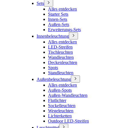
Sets
Alles entdecken
Starter Sets
Innen-Sets
Außen-Sets
Erweiterungs-Sets
Innenbeleuchtung
Alles entdecken
LED-Streifen
Tischleuchten
Wandleuchten
Deckenleuchten
Spots
Standleuchten
Außenbeleuchtung
Alles entdecken
Außen-Spots
Außen-Wandleuchten
Flutlichter
Sockelleuchten
Wegeleuchten
Lichterketten
Outdoor LED-Streifen
Leuchtmittel