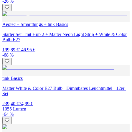
-26 %
Aeotec + Smartthings + tink Basics
Starter Set - mit Hub 2 + Matter Neon Light Strip + White & Color
Bulb E27
199,89 €
146,95 €
-68 %
tink Basics
Matter White & Color E27 Bulb - Dimmbares Leuchtmittel - 12er-
Set
239,40 €
74,99 €
1055 Lumen
-64 %