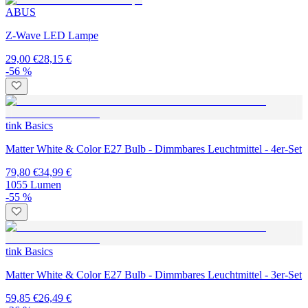
ABUS
Z-Wave LED Lampe
29,00 €
28,15 €
-56 %
tink Basics
Matter White & Color E27 Bulb - Dimmbares Leuchtmittel - 4er-Set
79,80 €
34,99 €
1055 Lumen
-55 %
tink Basics
Matter White & Color E27 Bulb - Dimmbares Leuchtmittel - 3er-Set
59,85 €
26,49 €