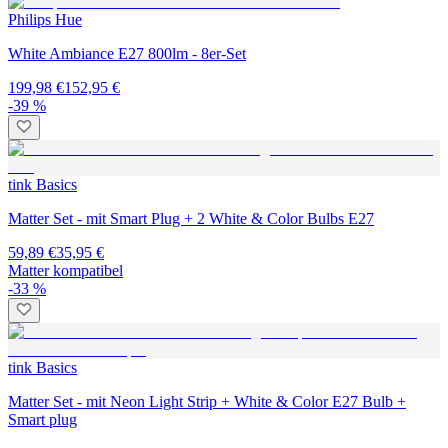
Philips Hue
White Ambiance E27 800lm - 8er-Set
199,98 €
152,95 €
-39 %
tink Basics
Matter Set - mit Smart Plug + 2 White & Color Bulbs E27
59,89 €
35,95 €
Matter kompatibel
-33 %
tink Basics
Matter Set - mit Neon Light Strip + White & Color E27 Bulb +
Smart plug