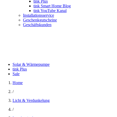
tink Plus
tink Smart Home Blog
tink YouTube Kanal
Installationsservice
Geschenkgutscheine
Geschäftskunden
Solar & Wärmepumpe
tink Plus
Sale
Home
/
Licht & Verdunkelung
/