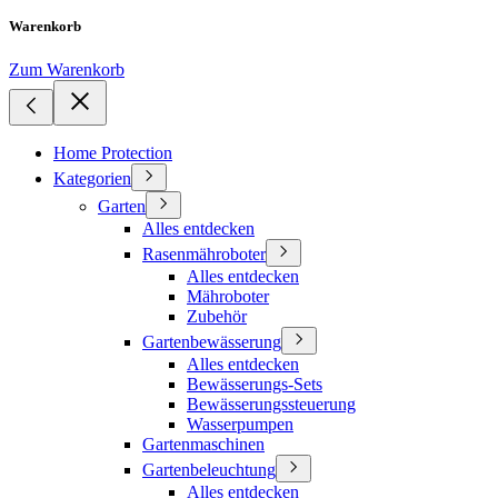
Warenkorb
Zum Warenkorb
Home Protection
Kategorien
Garten
Alles entdecken
Rasenmähroboter
Alles entdecken
Mähroboter
Zubehör
Gartenbewässerung
Alles entdecken
Bewässerungs-Sets
Bewässerungssteuerung
Wasserpumpen
Gartenmaschinen
Gartenbeleuchtung
Alles entdecken