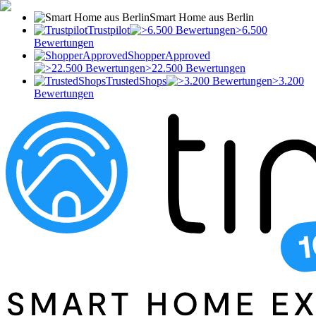
Smart Home aus Berlin
Trustpilot
>6.500
Bewertungen
ShopperApproved
>22.500 Bewertungen
TrustedShops
>3.200
Bewertungen