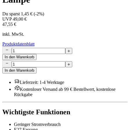
Du sparst
1,45 €
(
-2%
)
UVP
49,00 €
47,55 €
inkl. MwSt.
Produktdatenblatt
In den Warenkorb
In den Warenkorb
Lieferzeit
:
1-4 Werktage
Kostenloser Versand ab 99 € Bestellwert, kostenlose
Rückgabe
Wichtigste Funktionen
Geringer Stromverbrauch
E27 Fassung