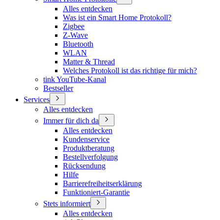
Alles entdecken
Was ist ein Smart Home Protokoll?
Zigbee
Z-Wave
Bluetooth
WLAN
Matter & Thread
Welches Protokoll ist das richtige für mich?
tink YouTube-Kanal
Bestseller
Services
Alles entdecken
Immer für dich da
Alles entdecken
Kundenservice
Produktberatung
Bestellverfolgung
Rücksendung
Hilfe
Barrierefreiheitserklärung
Funktioniert-Garantie
Stets informiert
Alles entdecken