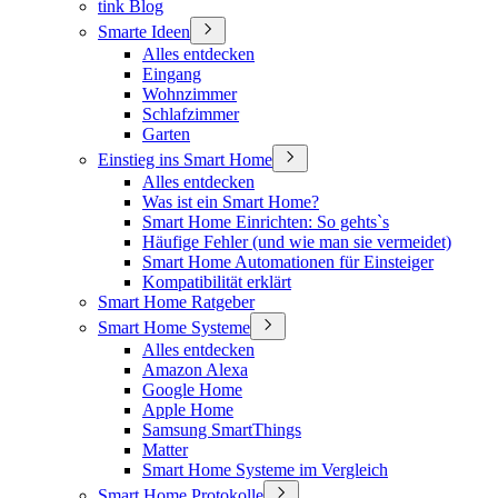
tink Blog
Smarte Ideen
Alles entdecken
Eingang
Wohnzimmer
Schlafzimmer
Garten
Einstieg ins Smart Home
Alles entdecken
Was ist ein Smart Home?
Smart Home Einrichten: So gehts`s
Häufige Fehler (und wie man sie vermeidet)
Smart Home Automationen für Einsteiger
Kompatibilität erklärt
Smart Home Ratgeber
Smart Home Systeme
Alles entdecken
Amazon Alexa
Google Home
Apple Home
Samsung SmartThings
Matter
Smart Home Systeme im Vergleich
Smart Home Protokolle