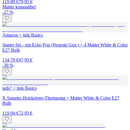
119,89 €
79,95 €
Matter kompatibel
-27 %
Amazon + tink Basics
Starter Set - mit Echo Pop (Neueste Gen.) + 4 Matter White & Color
E27 Bulb
134,79 €
97,95 €
-39 %
tado° + tink Basics
X Smartes Heizkörper-Thermostat + Matter White & Color E27
Bulb
119,94 €
72,95 €