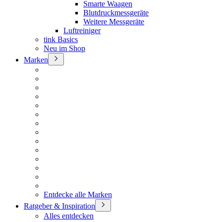
Smarte Waagen
Blutdruckmessgeräte
Weitere Messgeräte
Luftreiniger
tink Basics
Neu im Shop
Marken
Entdecke alle Marken
Ratgeber & Inspiration
Alles entdecken