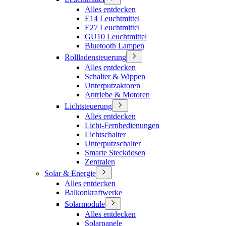
Alles entdecken
E14 Leuchtmittel
E27 Leuchtmittel
GU10 Leuchtmittel
Bluetooth Lampen
Rollladensteuerung
Alles entdecken
Schalter & Wippen
Unterputzaktoren
Antriebe & Motoren
Lichtsteuerung
Alles entdecken
Licht-Fernbedienungen
Lichtschalter
Unterputzschalter
Smarte Steckdosen
Zentralen
Solar & Energie
Alles entdecken
Balkonkraftwerke
Solarmodule
Alles entdecken
Solarpanele