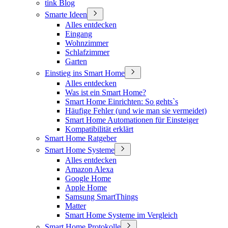
tink Blog
Smarte Ideen
Alles entdecken
Eingang
Wohnzimmer
Schlafzimmer
Garten
Einstieg ins Smart Home
Alles entdecken
Was ist ein Smart Home?
Smart Home Einrichten: So gehts`s
Häufige Fehler (und wie man sie vermeidet)
Smart Home Automationen für Einsteiger
Kompatibilität erklärt
Smart Home Ratgeber
Smart Home Systeme
Alles entdecken
Amazon Alexa
Google Home
Apple Home
Samsung SmartThings
Matter
Smart Home Systeme im Vergleich
Smart Home Protokolle