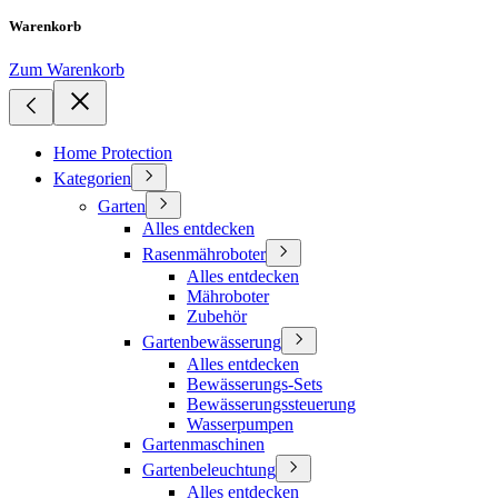
Warenkorb
Zum Warenkorb
Home Protection
Kategorien
Garten
Alles entdecken
Rasenmähroboter
Alles entdecken
Mähroboter
Zubehör
Gartenbewässerung
Alles entdecken
Bewässerungs-Sets
Bewässerungssteuerung
Wasserpumpen
Gartenmaschinen
Gartenbeleuchtung
Alles entdecken