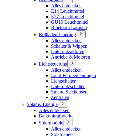
Alles entdecken
E14 Leuchtmittel
E27 Leuchtmittel
GU10 Leuchtmittel
Bluetooth Lampen
Rollladensteuerung
Alles entdecken
Schalter & Wippen
Unterputzaktoren
Antriebe & Motoren
Lichtsteuerung
Alles entdecken
Licht-Fernbedienungen
Lichtschalter
Unterputzschalter
Smarte Steckdosen
Zentralen
Solar & Energie
Alles entdecken
Balkonkraftwerke
Solarmodule
Alles entdecken
Solarpanele