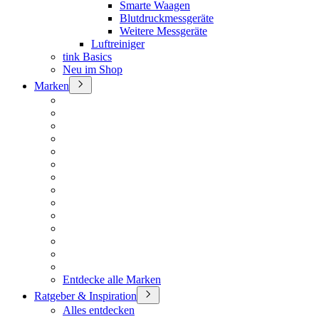
Smarte Waagen
Blutdruckmessgeräte
Weitere Messgeräte
Luftreiniger
tink Basics
Neu im Shop
Marken
Entdecke alle Marken
Ratgeber & Inspiration
Alles entdecken