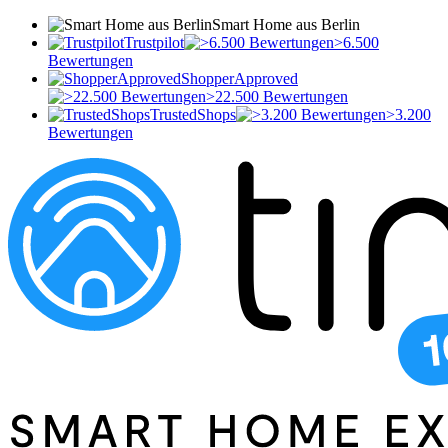
Smart Home aus Berlin
Trustpilot
>6.500
Bewertungen
ShopperApproved
>22.500 Bewertungen
TrustedShops
>3.200
Bewertungen