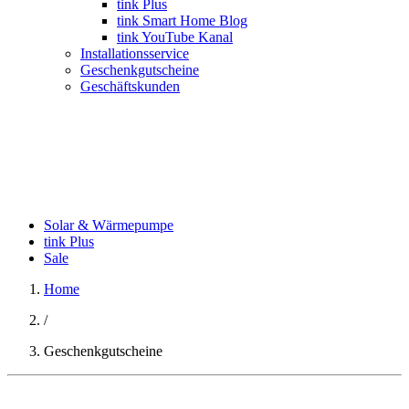
tink Plus
tink Smart Home Blog
tink YouTube Kanal
Installationsservice
Geschenkgutscheine
Geschäftskunden
Solar & Wärmepumpe
tink Plus
Sale
Home
/
Geschenkgutscheine