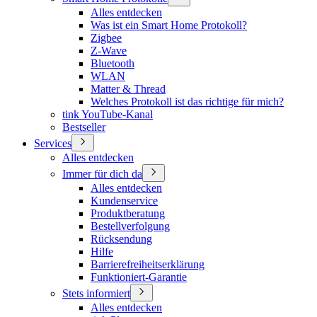
Alles entdecken
Was ist ein Smart Home Protokoll?
Zigbee
Z-Wave
Bluetooth
WLAN
Matter & Thread
Welches Protokoll ist das richtige für mich?
tink YouTube-Kanal
Bestseller
Services
Alles entdecken
Immer für dich da
Alles entdecken
Kundenservice
Produktberatung
Bestellverfolgung
Rücksendung
Hilfe
Barrierefreiheitserklärung
Funktioniert-Garantie
Stets informiert
Alles entdecken