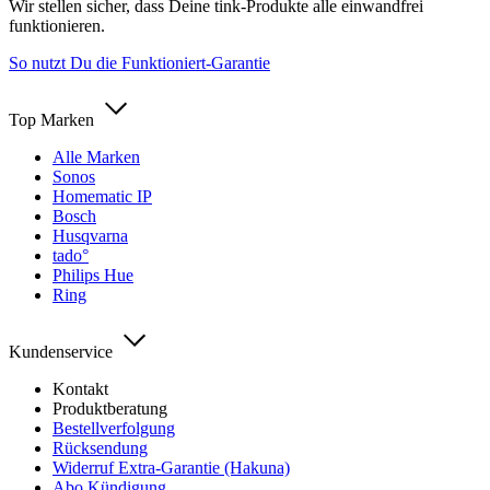
Wir stellen sicher, dass Deine tink-Produkte alle einwandfrei
funktionieren.
So nutzt Du die Funktioniert-Garantie
Top Marken
Alle Marken
Sonos
Homematic IP
Bosch
Husqvarna
tado°
Philips Hue
Ring
Kundenservice
Kontakt
Produktberatung
Bestellverfolgung
Rücksendung
Widerruf Extra-Garantie (Hakuna)
Abo Kündigung