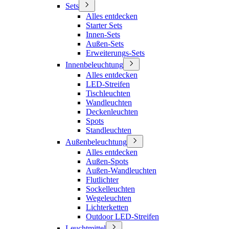
Sets
Alles entdecken
Starter Sets
Innen-Sets
Außen-Sets
Erweiterungs-Sets
Innenbeleuchtung
Alles entdecken
LED-Streifen
Tischleuchten
Wandleuchten
Deckenleuchten
Spots
Standleuchten
Außenbeleuchtung
Alles entdecken
Außen-Spots
Außen-Wandleuchten
Flutlichter
Sockelleuchten
Wegeleuchten
Lichterketten
Outdoor LED-Streifen
Leuchtmittel