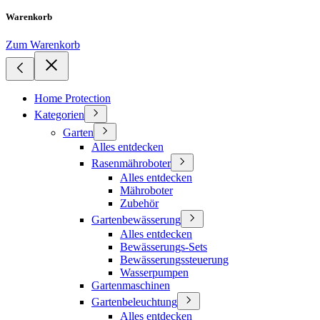
Warenkorb
Zum Warenkorb
Home Protection
Kategorien
Garten
Alles entdecken
Rasenmähroboter
Alles entdecken
Mähroboter
Zubehör
Gartenbewässerung
Alles entdecken
Bewässerungs-Sets
Bewässerungssteuerung
Wasserpumpen
Gartenmaschinen
Gartenbeleuchtung
Alles entdecken