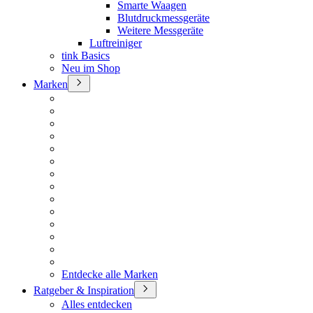
Smarte Waagen
Blutdruckmessgeräte
Weitere Messgeräte
Luftreiniger
tink Basics
Neu im Shop
Marken
Entdecke alle Marken
Ratgeber & Inspiration
Alles entdecken