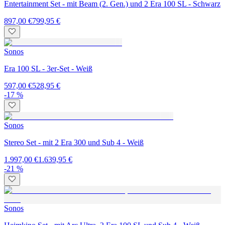
Entertainment Set - mit Beam (2. Gen.) und 2 Era 100 SL - Schwarz
897,00 €
799,95 €
Sonos
Era 100 SL - 3er-Set - Weiß
597,00 €
528,95 €
-17 %
Sonos
Stereo Set - mit 2 Era 300 und Sub 4 - Weiß
1.997,00 €
1.639,95 €
-21 %
Sonos