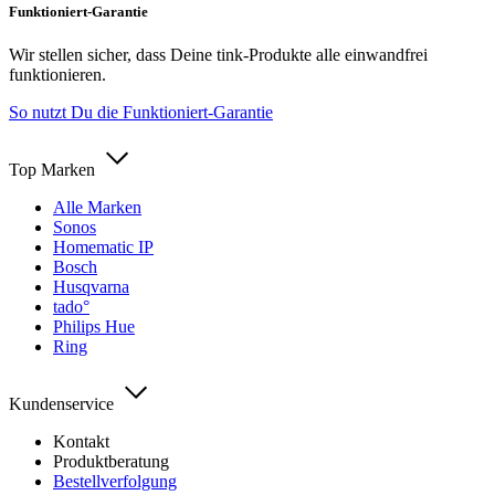
Funktioniert-Garantie
Wir stellen sicher, dass Deine tink-Produkte alle einwandfrei
funktionieren.
So nutzt Du die Funktioniert-Garantie
Top Marken
Alle Marken
Sonos
Homematic IP
Bosch
Husqvarna
tado°
Philips Hue
Ring
Kundenservice
Kontakt
Produktberatung
Bestellverfolgung