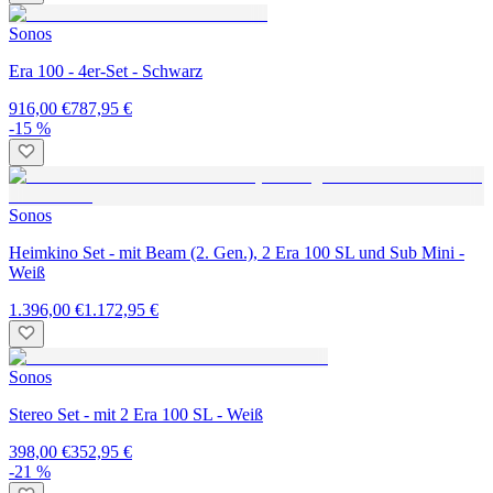
Sonos
Era 100 - 4er-Set - Schwarz
916,00 €
787,95 €
-15 %
Sonos
Heimkino Set - mit Beam (2. Gen.), 2 Era 100 SL und Sub Mini -
Weiß
1.396,00 €
1.172,95 €
Sonos
Stereo Set - mit 2 Era 100 SL - Weiß
398,00 €
352,95 €
-21 %