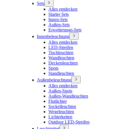
Sets
Alles entdecken
Starter Sets
Innen-Sets
Außen-Sets
Erweiterungs-Sets
Innenbeleuchtung
Alles entdecken
LED-Streifen
Tischleuchten
Wandleuchten
Deckenleuchten
Spots
Standleuchten
Außenbeleuchtung
Alles entdecken
Außen-Spots
Außen-Wandleuchten
Flutlichter
Sockelleuchten
Wegeleuchten
Lichterketten
Outdoor LED-Streifen
Leuchtmittel