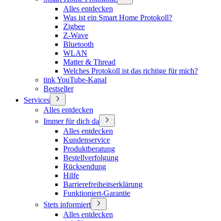
Alles entdecken
Was ist ein Smart Home Protokoll?
Zigbee
Z-Wave
Bluetooth
WLAN
Matter & Thread
Welches Protokoll ist das richtige für mich?
tink YouTube-Kanal
Bestseller
Services
Alles entdecken
Immer für dich da
Alles entdecken
Kundenservice
Produktberatung
Bestellverfolgung
Rücksendung
Hilfe
Barrierefreiheitserklärung
Funktioniert-Garantie
Stets informiert
Alles entdecken