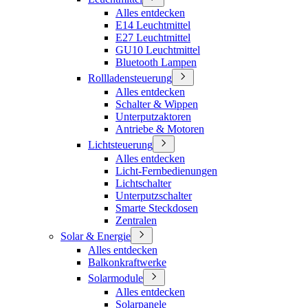
Alles entdecken
E14 Leuchtmittel
E27 Leuchtmittel
GU10 Leuchtmittel
Bluetooth Lampen
Rollladensteuerung
Alles entdecken
Schalter & Wippen
Unterputzaktoren
Antriebe & Motoren
Lichtsteuerung
Alles entdecken
Licht-Fernbedienungen
Lichtschalter
Unterputzschalter
Smarte Steckdosen
Zentralen
Solar & Energie
Alles entdecken
Balkonkraftwerke
Solarmodule
Alles entdecken
Solarpanele