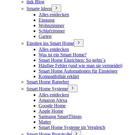
tink Blog
Smarte Ideen
Alles entdecken
Eingang
Wohnzimmer
Schlafzimmer
Garten
Einstieg ins Smart Home
Alles entdecken
Was ist ein Smart Home?
Smart Home Einrichten: So gehts`s
Häufige Fehler (und wie man sie vermeidet)
Smart Home Automationen für Einsteiger
Kompatibilität erklärt
Smart Home Ratgeber
Smart Home Systeme
Alles entdecken
Amazon Alexa
Google Home
Apple Home
Samsung SmartThings
Matter
Smart Home Systeme im Vergleich
Smart Home Protokolle