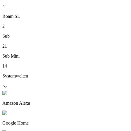
4
Roam SL
2
Sub
21
Sub Mini
14
Systemwelten
Amazon Alexa
Google Home