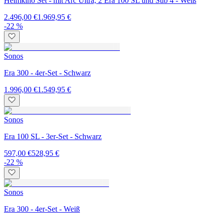
Heimkino Set - mit Arc Ultra, 2 Era 100 SL und Sub 4 - Weiß
2.496,00 €
1.969,95 €
-22 %
Sonos
Era 300 - 4er-Set - Schwarz
1.996,00 €
1.549,95 €
Sonos
Era 100 SL - 3er-Set - Schwarz
597,00 €
528,95 €
-22 %
Sonos
Era 300 - 4er-Set - Weiß