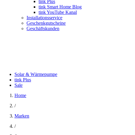
tink Plus
tink Smart Home Blog
tink YouTube Kanal
Installationsservice
Geschenkgutscheine
Geschäftskunden
Solar & Wärmepumpe
tink Plus
Sale
Home
/
Marken
/