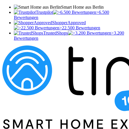
Smart Home aus Berlin
Trustpilot
>6.500
Bewertungen
ShopperApproved
>22.500 Bewertungen
TrustedShops
>3.200
Bewertungen