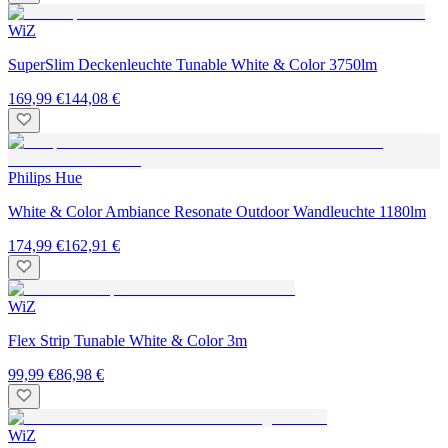
WiZ
SuperSlim Deckenleuchte Tunable White & Color 3750lm
169,99 €
144,08 €
Philips Hue
White & Color Ambiance Resonate Outdoor Wandleuchte 1180lm
174,99 €
162,91 €
WiZ
Flex Strip Tunable White & Color 3m
99,99 €
86,98 €
WiZ