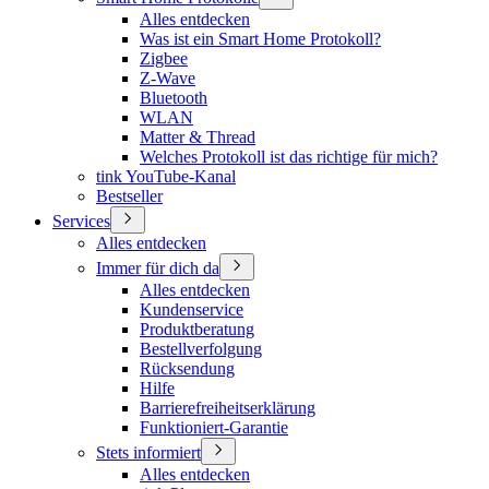
Alles entdecken
Was ist ein Smart Home Protokoll?
Zigbee
Z-Wave
Bluetooth
WLAN
Matter & Thread
Welches Protokoll ist das richtige für mich?
tink YouTube-Kanal
Bestseller
Services
Alles entdecken
Immer für dich da
Alles entdecken
Kundenservice
Produktberatung
Bestellverfolgung
Rücksendung
Hilfe
Barrierefreiheitserklärung
Funktioniert-Garantie
Stets informiert
Alles entdecken