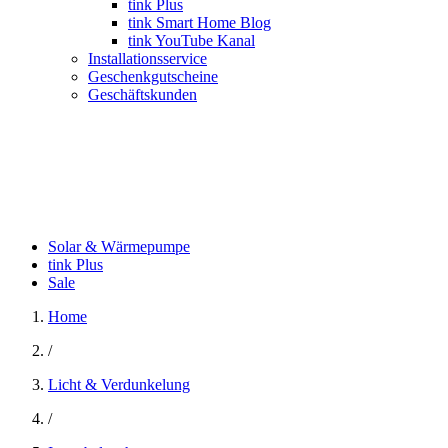
tink Plus
tink Smart Home Blog
tink YouTube Kanal
Installationsservice
Geschenkgutscheine
Geschäftskunden
Solar & Wärmepumpe
tink Plus
Sale
Home
/
Licht & Verdunkelung
/