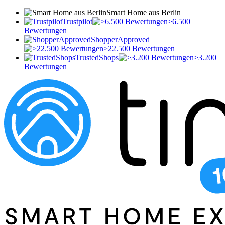
Smart Home aus Berlin
Trustpilot
>6.500
Bewertungen
ShopperApproved
>22.500 Bewertungen
TrustedShops
>3.200
Bewertungen