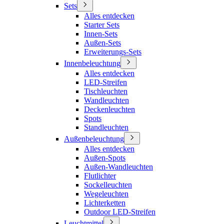
Sets
Alles entdecken
Starter Sets
Innen-Sets
Außen-Sets
Erweiterungs-Sets
Innenbeleuchtung
Alles entdecken
LED-Streifen
Tischleuchten
Wandleuchten
Deckenleuchten
Spots
Standleuchten
Außenbeleuchtung
Alles entdecken
Außen-Spots
Außen-Wandleuchten
Flutlichter
Sockelleuchten
Wegeleuchten
Lichterketten
Outdoor LED-Streifen
Leuchtmittel