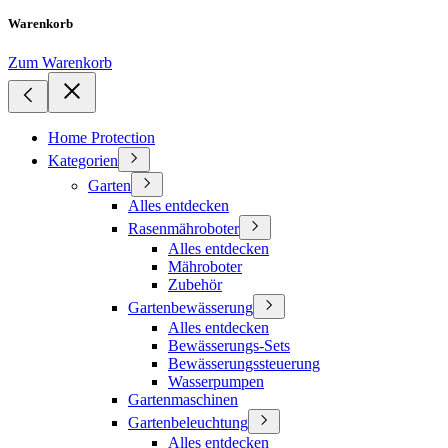
Warenkorb
Zum Warenkorb
Home Protection
Kategorien
Garten
Alles entdecken
Rasenmähroboter
Alles entdecken
Mähroboter
Zubehör
Gartenbewässerung
Alles entdecken
Bewässerungs-Sets
Bewässerungssteuerung
Wasserpumpen
Gartenmaschinen
Gartenbeleuchtung
Alles entdecken