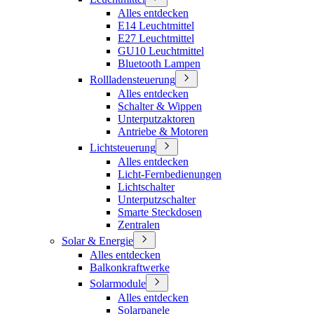
Alles entdecken
E14 Leuchtmittel
E27 Leuchtmittel
GU10 Leuchtmittel
Bluetooth Lampen
Rollladensteuerung
Alles entdecken
Schalter & Wippen
Unterputzaktoren
Antriebe & Motoren
Lichtsteuerung
Alles entdecken
Licht-Fernbedienungen
Lichtschalter
Unterputzschalter
Smarte Steckdosen
Zentralen
Solar & Energie
Alles entdecken
Balkonkraftwerke
Solarmodule
Alles entdecken
Solarpanele