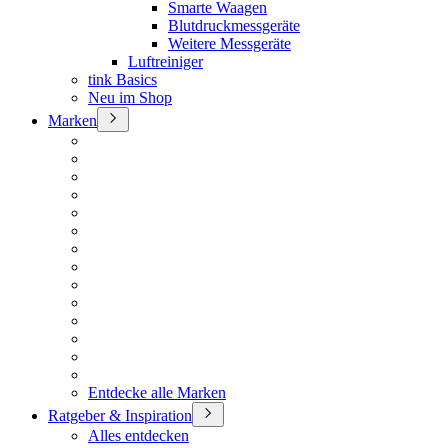
Smarte Waagen
Blutdruckmessgeräte
Weitere Messgeräte
Luftreiniger
tink Basics
Neu im Shop
Marken
Entdecke alle Marken
Ratgeber & Inspiration
Alles entdecken