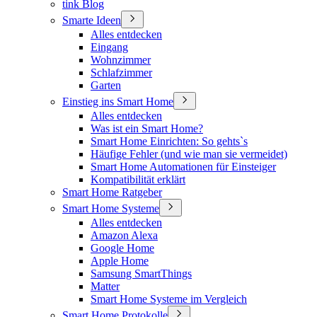
tink Blog
Smarte Ideen
Alles entdecken
Eingang
Wohnzimmer
Schlafzimmer
Garten
Einstieg ins Smart Home
Alles entdecken
Was ist ein Smart Home?
Smart Home Einrichten: So gehts`s
Häufige Fehler (und wie man sie vermeidet)
Smart Home Automationen für Einsteiger
Kompatibilität erklärt
Smart Home Ratgeber
Smart Home Systeme
Alles entdecken
Amazon Alexa
Google Home
Apple Home
Samsung SmartThings
Matter
Smart Home Systeme im Vergleich
Smart Home Protokolle