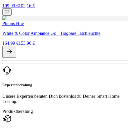
109,99 €
102,16 €
Philips Hue
White & Color Ambiance Go - Tragbare Tischleuchte
164,99 €
153,90 €
Expertenberatung
Unsere Experten beraten Dich kostenlos zu Deiner Smart Home
Lösung.
Produktberatung