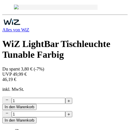
Alles von
WiZ
WiZ LightBar Tischleuchte
Tunable Farbig
Du sparst
3,80 €
(
-7%
)
UVP
49,99 €
46,19 €
inkl. MwSt.
In den Warenkorb
In den Warenkorb