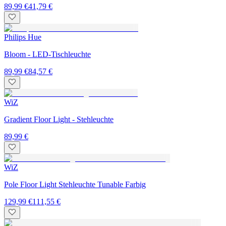
89,99 €
41,79 €
Philips Hue
Bloom - LED-Tischleuchte
89,99 €
84,57 €
WiZ
Gradient Floor Light - Stehleuchte
89,99 €
WiZ
Pole Floor Light Stehleuchte Tunable Farbig
129,99 €
111,55 €