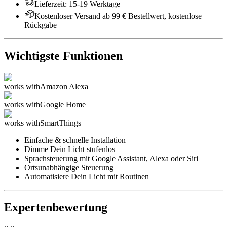
Lieferzeit
:
15-19 Werktage
Kostenloser Versand ab 99 € Bestellwert, kostenlose
Rückgabe
Wichtigste Funktionen
works with
Amazon Alexa
works with
Google Home
works with
SmartThings
Einfache & schnelle Installation
Dimme Dein Licht stufenlos
Sprachsteuerung mit Google Assistant, Alexa oder Siri
Ortsunabhängige Steuerung
Automatisiere Dein Licht mit Routinen
Expertenbewertung