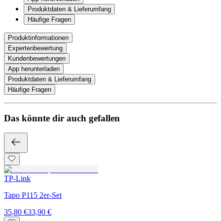
Produktdaten & Lieferumfang
Häufige Fragen
Produktinformationen
Expertenbewertung
Kundenbewertungen
App herunterladen
Produktdaten & Lieferumfang
Häufige Fragen
Das könnte dir auch gefallen
TP-Link
Tapo P115 2er-Set
35,80 €
33,90 €