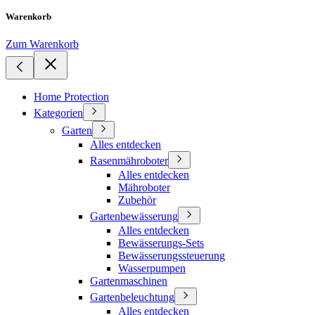
Warenkorb
Zum Warenkorb
Home Protection
Kategorien
Garten
Alles entdecken
Rasenmähroboter
Alles entdecken
Mähroboter
Zubehör
Gartenbewässerung
Alles entdecken
Bewässerungs-Sets
Bewässerungssteuerung
Wasserpumpen
Gartenmaschinen
Gartenbeleuchtung
Alles entdecken