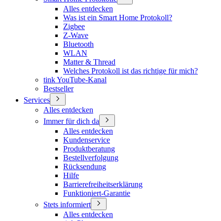
Alles entdecken
Was ist ein Smart Home Protokoll?
Zigbee
Z-Wave
Bluetooth
WLAN
Matter & Thread
Welches Protokoll ist das richtige für mich?
tink YouTube-Kanal
Bestseller
Services
Alles entdecken
Immer für dich da
Alles entdecken
Kundenservice
Produktberatung
Bestellverfolgung
Rücksendung
Hilfe
Barrierefreiheitserklärung
Funktioniert-Garantie
Stets informiert
Alles entdecken