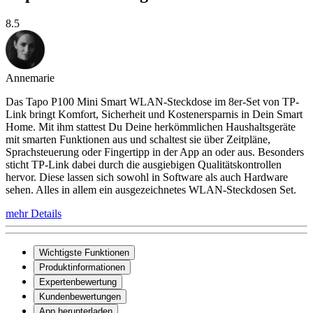
8.5
Annemarie
Das Tapo P100 Mini Smart WLAN-Steckdose im 8er-Set von TP-
Link bringt Komfort, Sicherheit und Kostenersparnis in Dein Smart
Home. Mit ihm stattest Du Deine herkömmlichen Haushaltsgeräte
mit smarten Funktionen aus und schaltest sie über Zeitpläne,
Sprachsteuerung oder Fingertipp in der App an oder aus. Besonders
sticht TP-Link dabei durch die ausgiebigen Qualitätskontrollen
hervor. Diese lassen sich sowohl in Software als auch Hardware
sehen. Alles in allem ein ausgezeichnetes WLAN-Steckdosen Set.
mehr Details
Wichtigste Funktionen
Produktinformationen
Expertenbewertung
Kundenbewertungen
App herunterladen