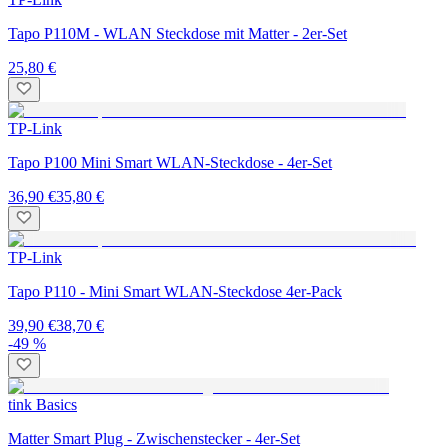
Tapo P110M - WLAN Steckdose mit Matter - 2er-Set
25,80 €
TP-Link
Tapo P100 Mini Smart WLAN-Steckdose - 4er-Set
36,90 €
35,80 €
TP-Link
Tapo P110 - Mini Smart WLAN-Steckdose 4er-Pack
39,90 €
38,70 €
-49 %
tink Basics
Matter Smart Plug - Zwischenstecker - 4er-Set