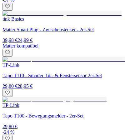
tink Basics
Matter Smart Plug - Zwischenstecker - 2er-Set
39,98 €
24,99 €
Matter kompatibel
TP-Link
Tapo T110 - Smarter Tür- & Fenstersensor 2er-Set
29,80 €
28,95 €
TP-Link
Tapo T100 - Bewegungsmelder - 2er-Set
29,80 €
-24 %