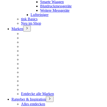
Smarte Waagen
Blutdruckmessgeräte
Weitere Messgeräte
Luftreiniger
tink Basics
Neu im Shop
Marken
Entdecke alle Marken
Ratgeber & Inspiration
Alles entdecken