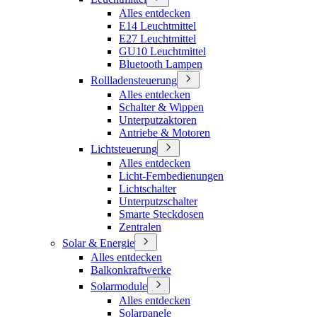
Alles entdecken
E14 Leuchtmittel
E27 Leuchtmittel
GU10 Leuchtmittel
Bluetooth Lampen
Rollladensteuerung
Alles entdecken
Schalter & Wippen
Unterputzaktoren
Antriebe & Motoren
Lichtsteuerung
Alles entdecken
Licht-Fernbedienungen
Lichtschalter
Unterputzschalter
Smarte Steckdosen
Zentralen
Solar & Energie
Alles entdecken
Balkonkraftwerke
Solarmodule
Alles entdecken
Solarpanele