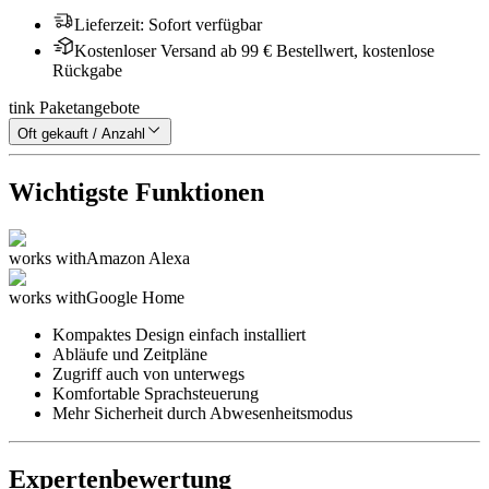
Lieferzeit
:
Sofort verfügbar
Kostenloser Versand ab 99 € Bestellwert, kostenlose
Rückgabe
tink Paketangebote
Oft gekauft / Anzahl
Wichtigste Funktionen
works with
Amazon Alexa
works with
Google Home
Kompaktes Design einfach installiert
Abläufe und Zeitpläne
Zugriff auch von unterwegs
Komfortable Sprachsteuerung
Mehr Sicherheit durch Abwesenheitsmodus
Expertenbewertung