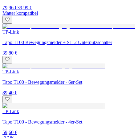
79,96 €
39,99 €
Matter kompatibel
TP-Link
Tapo T100 Bewegungsmelder + S112 Unterputzschalter
39,80 €
TP-Link
Tapo T100 - Bewegungsmelder - 6er-Set
89,40 €
TP-Link
Tapo T100 - Bewegungsmelder - 4er-Set
59,60 €
-37 %