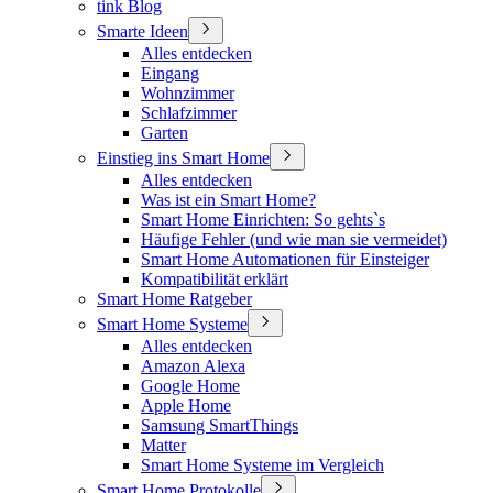
tink Blog
Smarte Ideen
Alles entdecken
Eingang
Wohnzimmer
Schlafzimmer
Garten
Einstieg ins Smart Home
Alles entdecken
Was ist ein Smart Home?
Smart Home Einrichten: So gehts`s
Häufige Fehler (und wie man sie vermeidet)
Smart Home Automationen für Einsteiger
Kompatibilität erklärt
Smart Home Ratgeber
Smart Home Systeme
Alles entdecken
Amazon Alexa
Google Home
Apple Home
Samsung SmartThings
Matter
Smart Home Systeme im Vergleich
Smart Home Protokolle