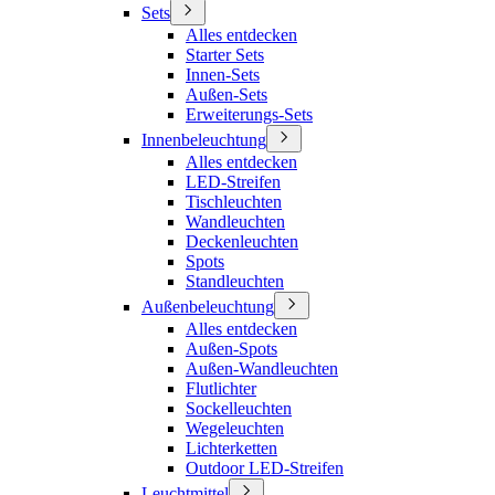
Sets
Alles entdecken
Starter Sets
Innen-Sets
Außen-Sets
Erweiterungs-Sets
Innenbeleuchtung
Alles entdecken
LED-Streifen
Tischleuchten
Wandleuchten
Deckenleuchten
Spots
Standleuchten
Außenbeleuchtung
Alles entdecken
Außen-Spots
Außen-Wandleuchten
Flutlichter
Sockelleuchten
Wegeleuchten
Lichterketten
Outdoor LED-Streifen
Leuchtmittel