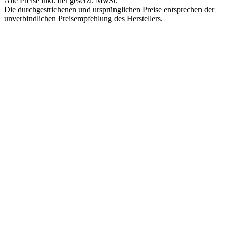
Alle Preise inkl. der gesetzl. MwSt.
Die durchgestrichenen und ursprünglichen Preise entsprechen der
unverbindlichen Preisempfehlung des Herstellers.