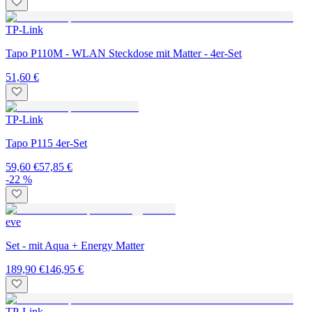
TP-Link
Tapo P110M - WLAN Steckdose mit Matter - 4er-Set
51,60 €
TP-Link
Tapo P115 4er-Set
59,60 €
57,85 €
-22 %
eve
Set - mit Aqua + Energy Matter
189,90 €
146,95 €
TP-Link