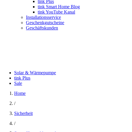
tink Plus
tink Smart Home Blog
tink YouTube Kanal
Installationsservice
Geschenkgutscheine
Geschäftskunden
Solar & Wärmepumpe
tink Plus
Sale
Home
/
Sicherheit
/