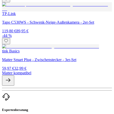
TP-Link
Tapo C530WS - Schwenk-Neige-Außenkamera - 2er-Set
119,80 €
89,95 €
-44 %
tink Basics
Matter Smart Plug - Zwischenstecker - 3er-Set
59,97 €
32,99 €
Matter kompatibel
Expertenberatung