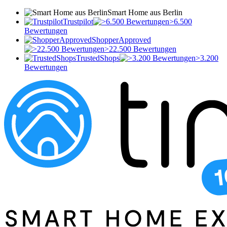
Smart Home aus Berlin
Trustpilot
>6.500
Bewertungen
ShopperApproved
>22.500 Bewertungen
TrustedShops
>3.200
Bewertungen