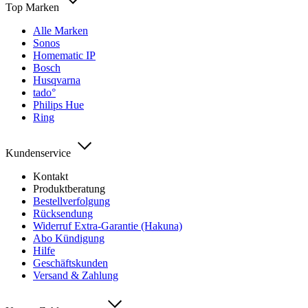
Top Marken
Alle Marken
Sonos
Homematic IP
Bosch
Husqvarna
tado°
Philips Hue
Ring
Kundenservice
Kontakt
Produktberatung
Bestellverfolgung
Rücksendung
Widerruf Extra-Garantie (Hakuna)
Abo Kündigung
Hilfe
Geschäftskunden
Versand & Zahlung