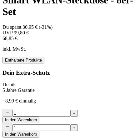
Smart WLAN-Steckdose - 8er-
Set
Du sparst
30,95 €
(
-31%
)
UVP
99,80 €
68,85 €
inkl. MwSt.
Enthaltene Produkte
Dein Extra-Schutz
Details
5 Jahre Garantie
+
8,99 €
einmalig
In den Warenkorb
In den Warenkorb