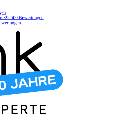
gen
>22.500 Bewertungen
ewertungen