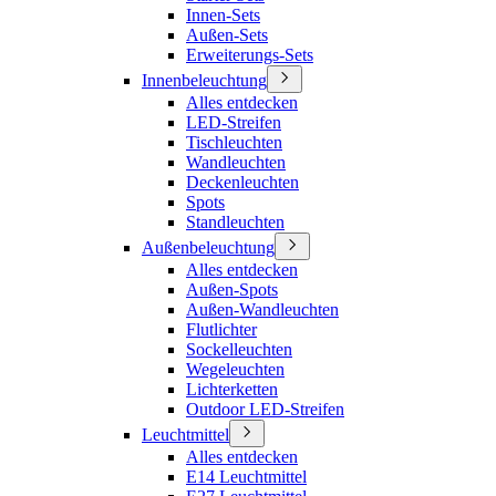
Innen-Sets
Außen-Sets
Erweiterungs-Sets
Innenbeleuchtung
Alles entdecken
LED-Streifen
Tischleuchten
Wandleuchten
Deckenleuchten
Spots
Standleuchten
Außenbeleuchtung
Alles entdecken
Außen-Spots
Außen-Wandleuchten
Flutlichter
Sockelleuchten
Wegeleuchten
Lichterketten
Outdoor LED-Streifen
Leuchtmittel
Alles entdecken
E14 Leuchtmittel