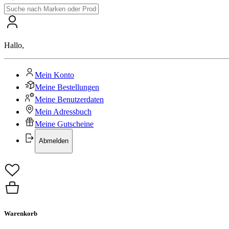
Hallo
,
Mein Konto
Meine Bestellungen
Meine Benutzerdaten
Mein Adressbuch
Meine Gutscheine
Abmelden
Warenkorb