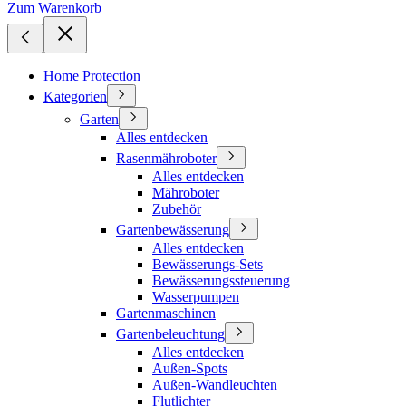
Zum Warenkorb
Home Protection
Kategorien
Garten
Alles entdecken
Rasenmähroboter
Alles entdecken
Mähroboter
Zubehör
Gartenbewässerung
Alles entdecken
Bewässerungs-Sets
Bewässerungssteuerung
Wasserpumpen
Gartenmaschinen
Gartenbeleuchtung
Alles entdecken
Außen-Spots
Außen-Wandleuchten
Flutlichter