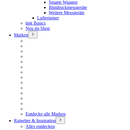
Smarte Waagen
Blutdruckmessgeräte
Weitere Messgeräte
Luftreiniger
tink Basics
Neu im Shop
Marken
Entdecke alle Marken
Ratgeber & Inspiration
Alles entdecken