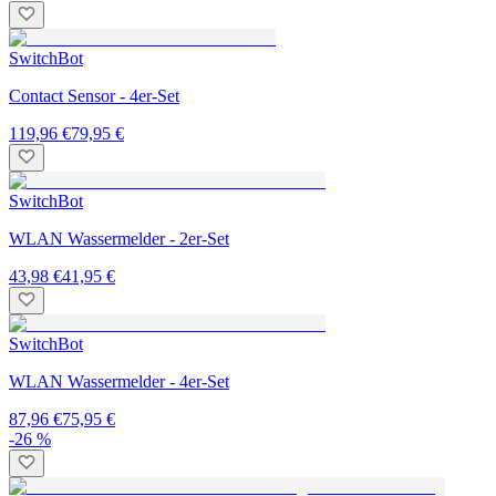
SwitchBot
Contact Sensor - 4er-Set
119,96 €
79,95 €
SwitchBot
WLAN Wassermelder - 2er-Set
43,98 €
41,95 €
SwitchBot
WLAN Wassermelder - 4er-Set
87,96 €
75,95 €
-26 %