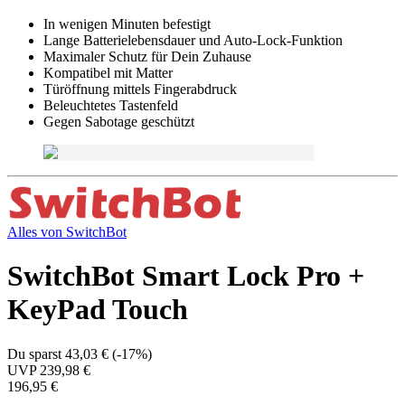
In wenigen Minuten befestigt
Lange Batterielebensdauer und Auto-Lock-Funktion
Maximaler Schutz für Dein Zuhause
Kompatibel mit Matter
Türöffnung mittels Fingerabdruck
Beleuchtetes Tastenfeld
Gegen Sabotage geschützt
Alles von
SwitchBot
SwitchBot Smart Lock Pro +
KeyPad Touch
Du sparst
43,03 €
(
-17%
)
UVP
239,98 €
196,95 €