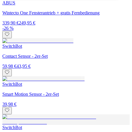
ABUS
Wintecto One Fensterantrieb + gratis Fernbedienung
339,90 €
249,95 €
-26 %
SwitchBot
Contact Sensor - 2er-Set
59,98 €
43,95 €
SwitchBot
Smart Motion Sensor - 2er-Set
39,98 €
SwitchBot