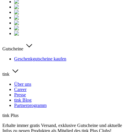
Gutscheine
Geschenkgutscheine kaufen
tink
Über uns
Career
Presse
tink Blog
Partnerprogramm
tink Plus
Erhalte immer gratis Versand, exklusive Gutscheine und aktuelle
Infos zu neuen Produkten als Mitglied des tink Plus Clubs!