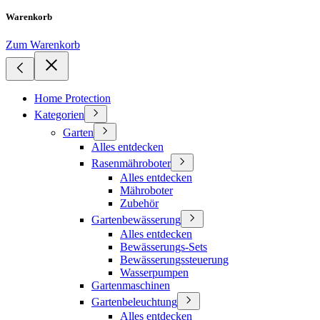
Warenkorb
Zum Warenkorb
Home Protection
Kategorien
Garten
Alles entdecken
Rasenmähroboter
Alles entdecken
Mähroboter
Zubehör
Gartenbewässerung
Alles entdecken
Bewässerungs-Sets
Bewässerungssteuerung
Wasserpumpen
Gartenmaschinen
Gartenbeleuchtung
Alles entdecken