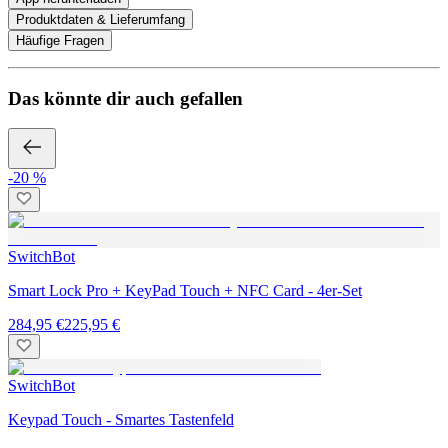
Produktdaten & Lieferumfang
Häufige Fragen
Das könnte dir auch gefallen
-20 %
SwitchBot
Smart Lock Pro + KeyPad Touch + NFC Card - 4er-Set
284,95 €
225,95 €
SwitchBot
Keypad Touch - Smartes Tastenfeld