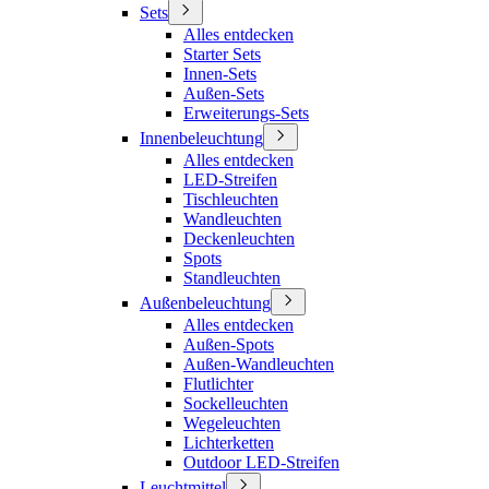
Sets
Alles entdecken
Starter Sets
Innen-Sets
Außen-Sets
Erweiterungs-Sets
Innenbeleuchtung
Alles entdecken
LED-Streifen
Tischleuchten
Wandleuchten
Deckenleuchten
Spots
Standleuchten
Außenbeleuchtung
Alles entdecken
Außen-Spots
Außen-Wandleuchten
Flutlichter
Sockelleuchten
Wegeleuchten
Lichterketten
Outdoor LED-Streifen
Leuchtmittel