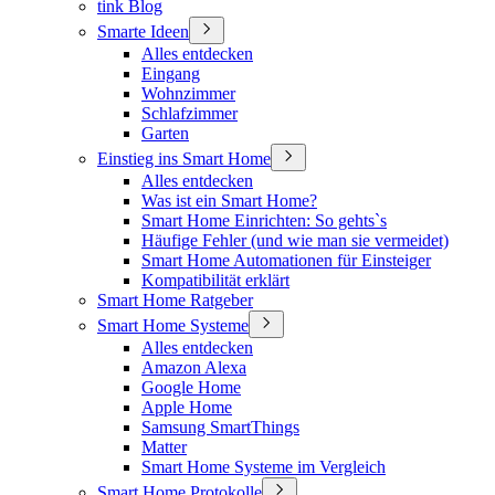
tink Blog
Smarte Ideen
Alles entdecken
Eingang
Wohnzimmer
Schlafzimmer
Garten
Einstieg ins Smart Home
Alles entdecken
Was ist ein Smart Home?
Smart Home Einrichten: So gehts`s
Häufige Fehler (und wie man sie vermeidet)
Smart Home Automationen für Einsteiger
Kompatibilität erklärt
Smart Home Ratgeber
Smart Home Systeme
Alles entdecken
Amazon Alexa
Google Home
Apple Home
Samsung SmartThings
Matter
Smart Home Systeme im Vergleich
Smart Home Protokolle