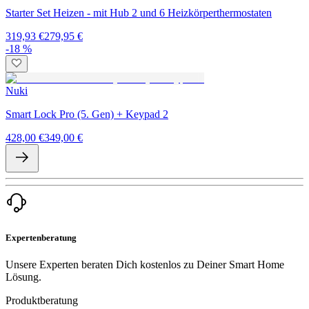
Starter Set Heizen - mit Hub 2 und 6 Heizkörperthermostaten
319,93 €
279,95 €
-18 %
Nuki
Smart Lock Pro (5. Gen) + Keypad 2
428,00 €
349,00 €
Expertenberatung
Unsere Experten beraten Dich kostenlos zu Deiner Smart Home
Lösung.
Produktberatung