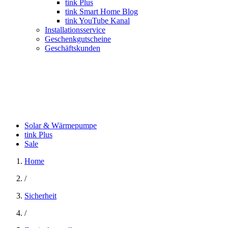
tink Plus
tink Smart Home Blog
tink YouTube Kanal
Installationsservice
Geschenkgutscheine
Geschäftskunden
Solar & Wärmepumpe
tink Plus
Sale
Home
/
Sicherheit
/