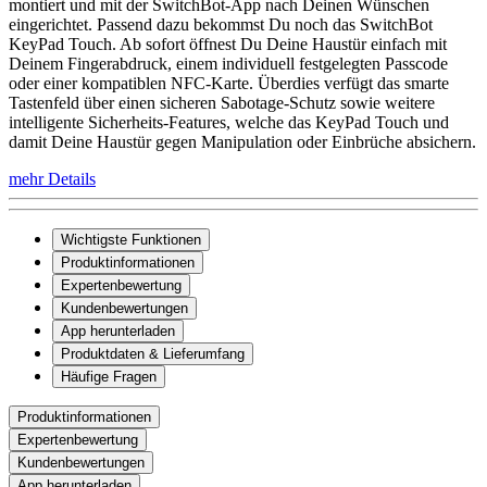
montiert und mit der SwitchBot-App nach Deinen Wünschen
eingerichtet. Passend dazu bekommst Du noch das SwitchBot
KeyPad Touch. Ab sofort öffnest Du Deine Haustür einfach mit
Deinem Fingerabdruck, einem individuell festgelegten Passcode
oder einer kompatiblen NFC-Karte. Überdies verfügt das smarte
Tastenfeld über einen sicheren Sabotage-Schutz sowie weitere
intelligente Sicherheits-Features, welche das KeyPad Touch und
damit Deine Haustür gegen Manipulation oder Einbrüche absichern.
mehr Details
Wichtigste Funktionen
Produktinformationen
Expertenbewertung
Kundenbewertungen
App herunterladen
Produktdaten & Lieferumfang
Häufige Fragen
Produktinformationen
Expertenbewertung
Kundenbewertungen
App herunterladen