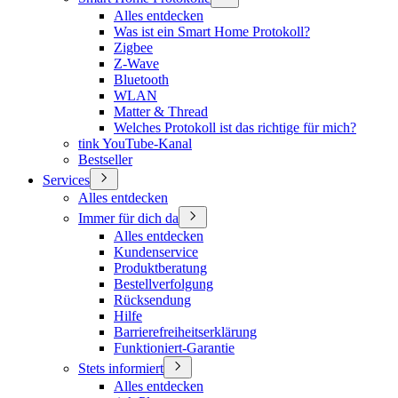
Alles entdecken
Was ist ein Smart Home Protokoll?
Zigbee
Z-Wave
Bluetooth
WLAN
Matter & Thread
Welches Protokoll ist das richtige für mich?
tink YouTube-Kanal
Bestseller
Services
Alles entdecken
Immer für dich da
Alles entdecken
Kundenservice
Produktberatung
Bestellverfolgung
Rücksendung
Hilfe
Barrierefreiheitserklärung
Funktioniert-Garantie
Stets informiert
Alles entdecken