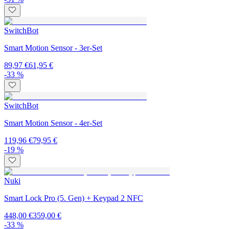
SwitchBot
Smart Motion Sensor - 3er-Set
89,97 €
61,95 €
-33 %
SwitchBot
Smart Motion Sensor - 4er-Set
119,96 €
79,95 €
-19 %
Nuki
Smart Lock Pro (5. Gen) + Keypad 2 NFC
448,00 €
359,00 €
-33 %