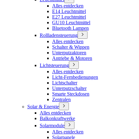
Alles entdecken
E14 Leuchtmittel
E27 Leuchtmittel
GU10 Leuchtmittel
Bluetooth Lampen
Rollladensteuerung
Alles entdecken
Schalter & Wippen
Unterputzaktoren
Antriebe & Motoren
Lichtsteuerung
Alles entdecken
Licht-Fernbedienungen
Lichtschalter
Unterputzschalter
Smarte Steckdosen
Zentralen
Solar & Energie
Alles entdecken
Balkonkraftwerke
Solarmodule
Alles entdecken
Solarpanele