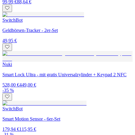
99,99 €
88,64 €
SwitchBot
Geldbörsen-Tracker - 2er-Set
49,95 €
Nuki
Smart Lock Ultra - mit gratis Universalzylinder + Keypad 2 NFC
528,00 €
449,00 €
-35 %
SwitchBot
Smart Motion Sensor - 6er-Set
179,94 €
115,95 €
-31 %