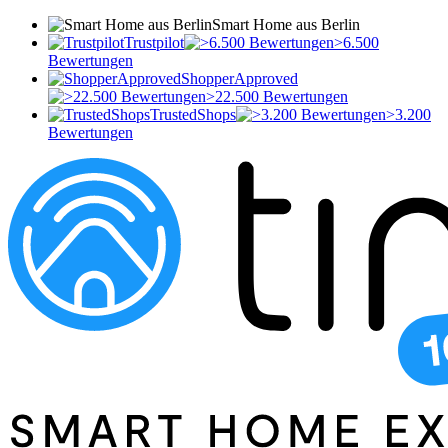
Smart Home aus Berlin
Trustpilot
>6.500
Bewertungen
ShopperApproved
>22.500 Bewertungen
TrustedShops
>3.200
Bewertungen