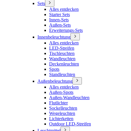
Sets
Alles entdecken
Starter Sets
Innen-Sets
Außen-Sets
Erweiterungs-Sets
Innenbeleuchtung
Alles entdecken
LED-Streifen
Tischleuchten
Wandleuchten
Deckenleuchten
Spots
Standleuchten
Außenbeleuchtung
Alles entdecken
Außen-Spots
Außen-Wandleuchten
Flutlichter
Sockelleuchten
Wegeleuchten
Lichterketten
Outdoor LED-Streifen
Leuchtmittel