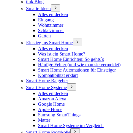
tink Blog
Smarte Ideen
Alles entdecken
Eingang
Wohnzimmer
Schlafzimmer
Garten
Einstieg ins Smart Home
Alles entdecken
Was ist ein Smart Home?
Smart Home Einrichten: So gehts`s
Häufige Fehler (und wie man sie vermeidet)
Smart Home Automationen für Einsteiger
Kompatibilität erklärt
Smart Home Ratgeber
Smart Home Systeme
Alles entdecken
Amazon Alexa
Google Home
Apple Home
Samsung SmartThings
Matter
Smart Home Systeme im Vergleich
Smart Home Protokolle