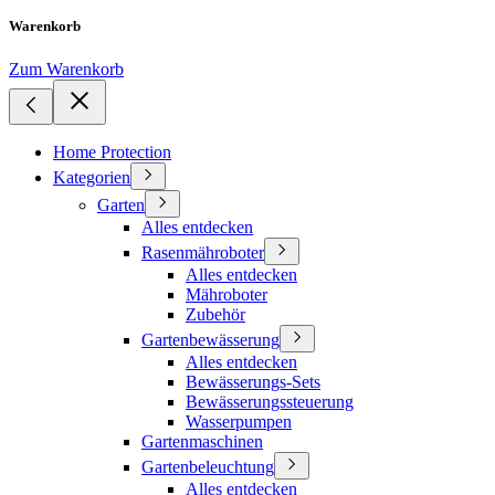
Warenkorb
Zum Warenkorb
Home Protection
Kategorien
Garten
Alles entdecken
Rasenmähroboter
Alles entdecken
Mähroboter
Zubehör
Gartenbewässerung
Alles entdecken
Bewässerungs-Sets
Bewässerungssteuerung
Wasserpumpen
Gartenmaschinen
Gartenbeleuchtung
Alles entdecken