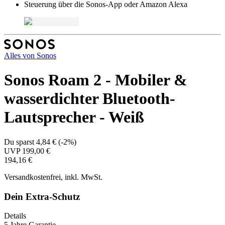
Steuerung über die Sonos-App oder Amazon Alexa
Alles von
Sonos
Sonos Roam 2 - Mobiler &
wasserdichter Bluetooth-
Lautsprecher - Weiß
Du sparst
4,84 €
(
-2%
)
UVP
199,00 €
194,16 €
Versandkostenfrei, inkl. MwSt.
Dein Extra-Schutz
Details
5 Jahre Garantie