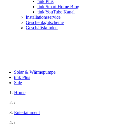
tink Plus
tink Smart Home Blog
tink YouTube Kanal
Installationsservice
Geschenkgutscheine
Geschäftskunden
Solar & Wärmepumpe
tink Plus
Sale
Home
/
Entertainment
/