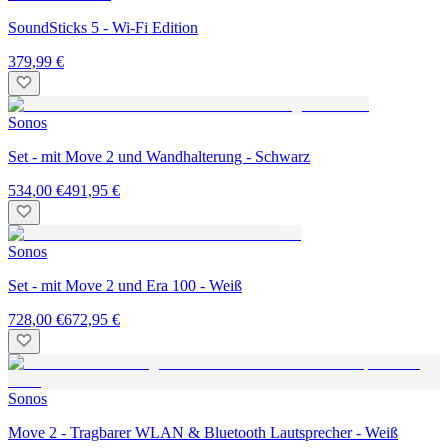
SoundSticks 5 - Wi-Fi Edition
379,99 €
Sonos
Set - mit Move 2 und Wandhalterung - Schwarz
534,00 €
491,95 €
Sonos
Set - mit Move 2 und Era 100 - Weiß
728,00 €
672,95 €
Sonos
Move 2 - Tragbarer WLAN & Bluetooth Lautsprecher - Weiß