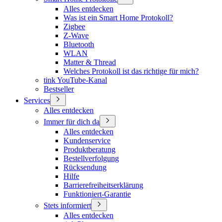
Alles entdecken
Was ist ein Smart Home Protokoll?
Zigbee
Z-Wave
Bluetooth
WLAN
Matter & Thread
Welches Protokoll ist das richtige für mich?
tink YouTube-Kanal
Bestseller
Services
Alles entdecken
Immer für dich da
Alles entdecken
Kundenservice
Produktberatung
Bestellverfolgung
Rücksendung
Hilfe
Barrierefreiheitserklärung
Funktioniert-Garantie
Stets informiert
Alles entdecken