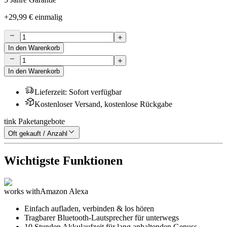
+
29,99 €
einmalig
In den Warenkorb
In den Warenkorb
Lieferzeit
:
Sofort verfügbar
Kostenloser Versand, kostenlose Rückgabe
tink Paketangebote
Oft gekauft / Anzahl
Wichtigste Funktionen
works with
Amazon Alexa
Einfach aufladen, verbinden & los hören
Tragbarer Bluetooth-Lautsprecher für unterwegs
10 Stunden Akkulaufzeit für lang anhaltenden Genuss