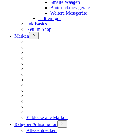
Smarte Waagen
Blutdruckmessgeräte
Weitere Messgeräte
Luftreiniger
tink Basics
Neu im Shop
Marken
Entdecke alle Marken
Ratgeber & Inspiration
Alles entdecken