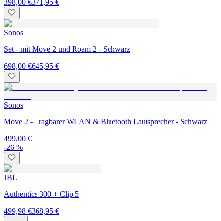
398,00 €
371,95 €
Sonos
Set - mit Move 2 und Roam 2 - Schwarz
698,00 €
645,95 €
Sonos
Move 2 - Tragbarer WLAN & Bluetooth Lautsprecher - Schwarz
499,00 €
-26 %
JBL
Authentics 300 + Clip 5
499,98 €
368,95 €