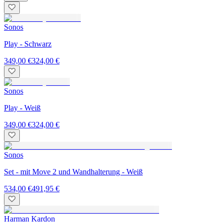
Sonos
Play - Schwarz
349,00 €
324,00 €
Sonos
Play - Weiß
349,00 €
324,00 €
Sonos
Set - mit Move 2 und Wandhalterung - Weiß
534,00 €
491,95 €
Harman Kardon