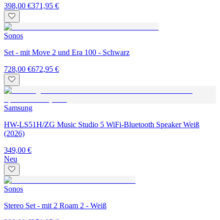
398,00 €
371,95 €
Sonos
Set - mit Move 2 und Era 100 - Schwarz
728,00 €
672,95 €
Samsung
HW-LS51H/ZG Music Studio 5 WiFi-Bluetooth Speaker Weiß
(2026)
349,00 €
Neu
Sonos
Stereo Set - mit 2 Roam 2 - Weiß