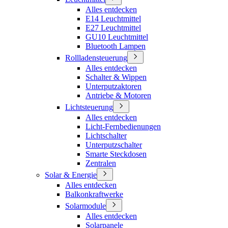
Alles entdecken
E14 Leuchtmittel
E27 Leuchtmittel
GU10 Leuchtmittel
Bluetooth Lampen
Rollladensteuerung
Alles entdecken
Schalter & Wippen
Unterputzaktoren
Antriebe & Motoren
Lichtsteuerung
Alles entdecken
Licht-Fernbedienungen
Lichtschalter
Unterputzschalter
Smarte Steckdosen
Zentralen
Solar & Energie
Alles entdecken
Balkonkraftwerke
Solarmodule
Alles entdecken
Solarpanele