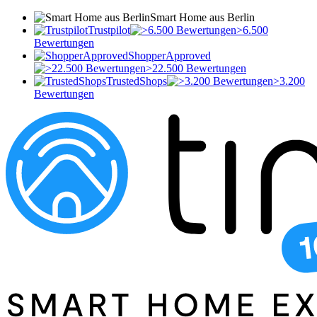
Smart Home aus Berlin
Trustpilot
>6.500
Bewertungen
ShopperApproved
>22.500 Bewertungen
TrustedShops
>3.200
Bewertungen