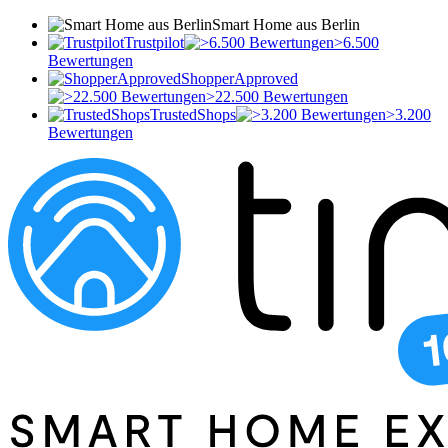
Smart Home aus Berlin
Trustpilot
>6.500
Bewertungen
ShopperApproved
>22.500 Bewertungen
TrustedShops
>3.200
Bewertungen