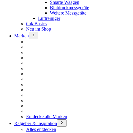
Smarte Waagen
Blutdruckmessgeräte
Weitere Messgeräte
Luftreiniger
tink Basics
Neu im Shop
Marken
Entdecke alle Marken
Ratgeber & Inspiration
Alles entdecken