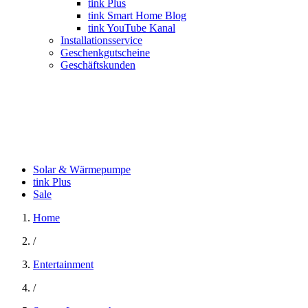
tink Plus
tink Smart Home Blog
tink YouTube Kanal
Installationsservice
Geschenkgutscheine
Geschäftskunden
Solar & Wärmepumpe
tink Plus
Sale
Home
/
Entertainment
/