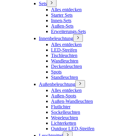
Sets
Alles entdecken
Starter Sets
Innen-Sets
Außen-Sets
Erweiterungs-Sets
Innenbeleuchtung
Alles entdecken
LED-Streifen
Tischleuchten
Wandleuchten
Deckenleuchten
Spots
Standleuchten
Außenbeleuchtung
Alles entdecken
Außen-Spots
Außen-Wandleuchten
Flutlichter
Sockelleuchten
Wegeleuchten
Lichterketten
Outdoor LED-Streifen
Leuchtmittel