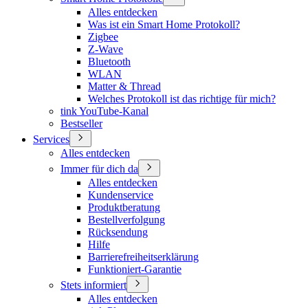
Alles entdecken
Was ist ein Smart Home Protokoll?
Zigbee
Z-Wave
Bluetooth
WLAN
Matter & Thread
Welches Protokoll ist das richtige für mich?
tink YouTube-Kanal
Bestseller
Services
Alles entdecken
Immer für dich da
Alles entdecken
Kundenservice
Produktberatung
Bestellverfolgung
Rücksendung
Hilfe
Barrierefreiheitserklärung
Funktioniert-Garantie
Stets informiert
Alles entdecken