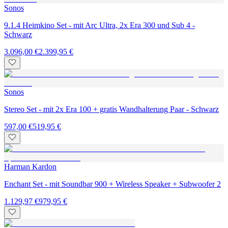
Sonos
9.1.4 Heimkino Set - mit Arc Ultra, 2x Era 300 und Sub 4 -
Schwarz
3.096,00 €
2.399,95 €
Sonos
Stereo Set - mit 2x Era 100 + gratis Wandhalterung Paar - Schwarz
597,00 €
519,95 €
Harman Kardon
Enchant Set - mit Soundbar 900 + Wireless Speaker + Subwoofer 2
1.129,97 €
979,95 €