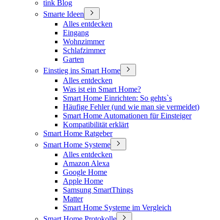
tink Blog
Smarte Ideen
Alles entdecken
Eingang
Wohnzimmer
Schlafzimmer
Garten
Einstieg ins Smart Home
Alles entdecken
Was ist ein Smart Home?
Smart Home Einrichten: So gehts`s
Häufige Fehler (und wie man sie vermeidet)
Smart Home Automationen für Einsteiger
Kompatibilität erklärt
Smart Home Ratgeber
Smart Home Systeme
Alles entdecken
Amazon Alexa
Google Home
Apple Home
Samsung SmartThings
Matter
Smart Home Systeme im Vergleich
Smart Home Protokolle