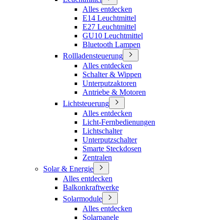
Alles entdecken
E14 Leuchtmittel
E27 Leuchtmittel
GU10 Leuchtmittel
Bluetooth Lampen
Rollladensteuerung
Alles entdecken
Schalter & Wippen
Unterputzaktoren
Antriebe & Motoren
Lichtsteuerung
Alles entdecken
Licht-Fernbedienungen
Lichtschalter
Unterputzschalter
Smarte Steckdosen
Zentralen
Solar & Energie
Alles entdecken
Balkonkraftwerke
Solarmodule
Alles entdecken
Solarpanele