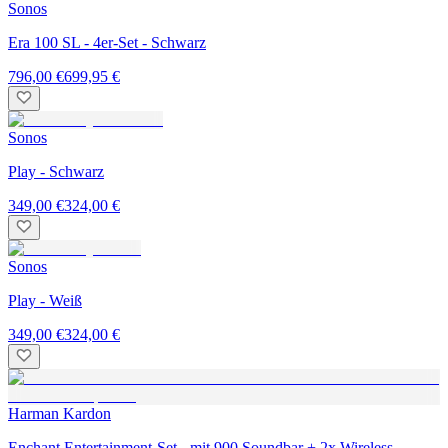
Sonos
Era 100 SL - 4er-Set - Schwarz
796,00 €
699,95 €
Sonos
Play - Schwarz
349,00 €
324,00 €
Sonos
Play - Weiß
349,00 €
324,00 €
Harman Kardon
Enchant Entertainment-Set - mit 900 Soundbar + 2x Wireless