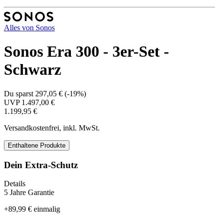
Alles von
Sonos
Sonos Era 300 - 3er-Set -
Schwarz
Du sparst
297,05 €
(
-19%
)
UVP
1.497,00 €
1.199,95 €
Versandkostenfrei, inkl. MwSt.
Enthaltene Produkte
Dein Extra-Schutz
Details
5 Jahre Garantie
+
89,99 €
einmalig