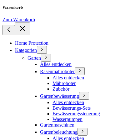
Warenkorb
Zum Warenkorb
Home Protection
Kategorien
Garten
Alles entdecken
Rasenmähroboter
Alles entdecken
Mähroboter
Zubehör
Gartenbewässerung
Alles entdecken
Bewässerungs-Sets
Bewässerungssteuerung
Wasserpumpen
Gartenmaschinen
Gartenbeleuchtung
Alles entdecken