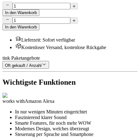
In den Warenkorb
In den Warenkorb
Lieferzeit
:
Sofort verfügbar
Kostenloser Versand, kostenlose Rückgabe
tink Paketangebote
Oft gekauft / Anzahl
Wichtigste Funktionen
works with
Amazon Alexa
In nur wenigen Minuten eingerichtet
Faszinierend klarer Sound
Smarte Features, für noch mehr WOW
Modernes Design, welches überzeugt
Steuerung per Sprache und Smartphone