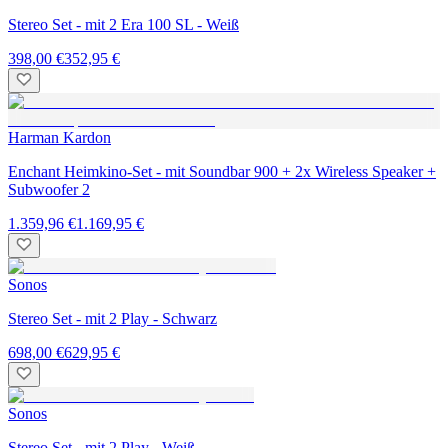
Stereo Set - mit 2 Era 100 SL - Weiß
398,00 €
352,95 €
Harman Kardon
Enchant Heimkino-Set - mit Soundbar 900 + 2x Wireless Speaker +
Subwoofer 2
1.359,96 €
1.169,95 €
Sonos
Stereo Set - mit 2 Play - Schwarz
698,00 €
629,95 €
Sonos
Stereo Set - mit 2 Play - Weiß