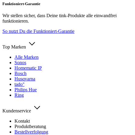
Funktioniert-Garantie
Wir stellen sicher, dass Deine tink-Produkte alle einwandfrei
funktionieren.
So nutzt Du die Funktioniert-Garantie
Top Marken
Alle Marken
Sonos
Homematic IP
Bosch
Husqvarna
tado°
Philips Hue
Ring
Kundenservice
Kontakt
Produktberatung
Bestellverfolgung