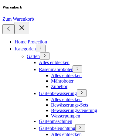
Warenkorb
Zum Warenkorb
Home Protection
Kategorien
Garten
Alles entdecken
Rasenmähroboter
Alles entdecken
Mähroboter
Zubehör
Gartenbewässerung
Alles entdecken
Bewässerungs-Sets
Bewässerungssteuerung
Wasserpumpen
Gartenmaschinen
Gartenbeleuchtung
Alles entdecken