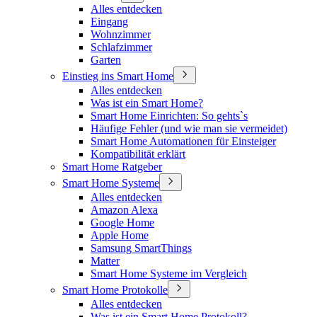
Alles entdecken
Eingang
Wohnzimmer
Schlafzimmer
Garten
Einstieg ins Smart Home
Alles entdecken
Was ist ein Smart Home?
Smart Home Einrichten: So gehts`s
Häufige Fehler (und wie man sie vermeidet)
Smart Home Automationen für Einsteiger
Kompatibilität erklärt
Smart Home Ratgeber
Smart Home Systeme
Alles entdecken
Amazon Alexa
Google Home
Apple Home
Samsung SmartThings
Matter
Smart Home Systeme im Vergleich
Smart Home Protokolle
Alles entdecken
Was ist ein Smart Home Protokoll?