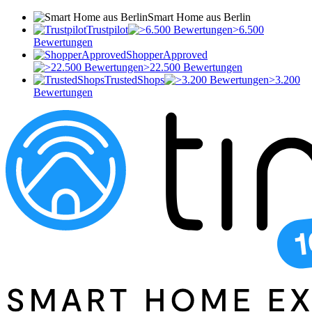
Smart Home aus Berlin
Trustpilot
>6.500
Bewertungen
ShopperApproved
>22.500 Bewertungen
TrustedShops
>3.200
Bewertungen