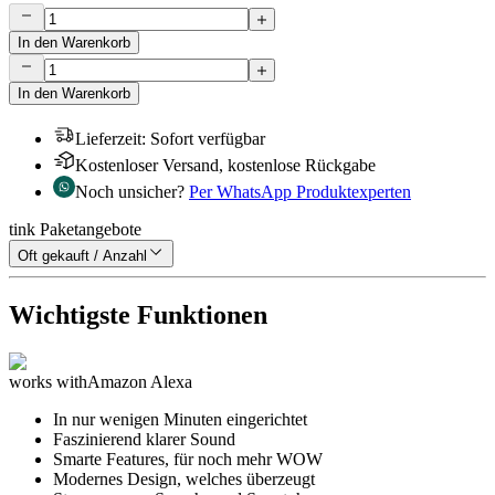
In den Warenkorb
In den Warenkorb
Lieferzeit
:
Sofort verfügbar
Kostenloser Versand, kostenlose Rückgabe
Noch unsicher?
Per WhatsApp Produktexperten
tink Paketangebote
Oft gekauft / Anzahl
Wichtigste Funktionen
works with
Amazon Alexa
In nur wenigen Minuten eingerichtet
Faszinierend klarer Sound
Smarte Features, für noch mehr WOW
Modernes Design, welches überzeugt