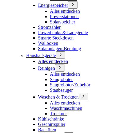
Energiespeicher
Alles entdecken
Powerstationen
Solarspeicher
Stromzähler
Powerbanks & Ladegeräte
Smarte Steckdosen
Wallboxen
Solaranlagen-Beratung
Haushaltsgeräte
Alles entdecken
Reinigen
Alles entdecken
Saugroboter
Saugroboter-Zubehör
Staubsauger
Waschen & Trocknen
Alles entdecken
Waschmaschinen
Trockner
Kühlschränke
Geschirrspüler
Backöfen