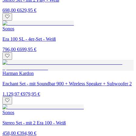
698,00 €
629,95 €
Sonos
Era 100 SL - 4er-Set - Weiß
796,00 €
699,95 €
Harman Kardon
Enchant Set - mit Soundbar 900 + Wireless Speaker + Subwoofer 2
1.129,97 €
979,95 €
Sonos
Stereo Set - mit 2 Era 100 - Weiß
458,00 €
394,90 €