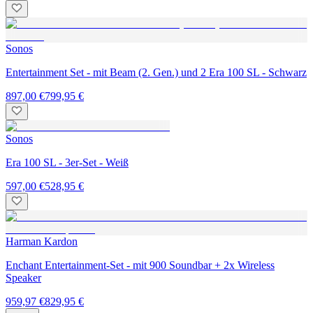
Sonos
Entertainment Set - mit Beam (2. Gen.) und 2 Era 100 SL - Schwarz
897,00 €
799,95 €
Sonos
Era 100 SL - 3er-Set - Weiß
597,00 €
528,95 €
Harman Kardon
Enchant Entertainment-Set - mit 900 Soundbar + 2x Wireless
Speaker
959,97 €
829,95 €