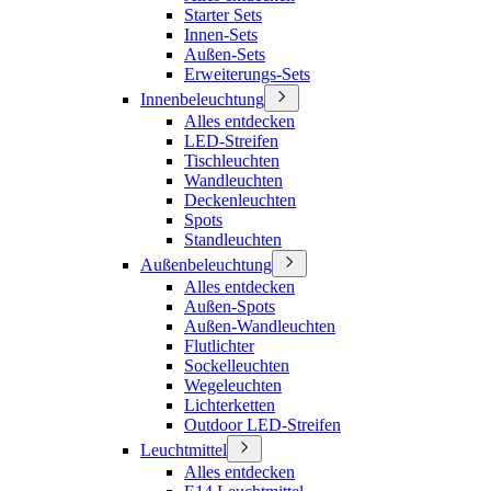
Starter Sets
Innen-Sets
Außen-Sets
Erweiterungs-Sets
Innenbeleuchtung
Alles entdecken
LED-Streifen
Tischleuchten
Wandleuchten
Deckenleuchten
Spots
Standleuchten
Außenbeleuchtung
Alles entdecken
Außen-Spots
Außen-Wandleuchten
Flutlichter
Sockelleuchten
Wegeleuchten
Lichterketten
Outdoor LED-Streifen
Leuchtmittel
Alles entdecken