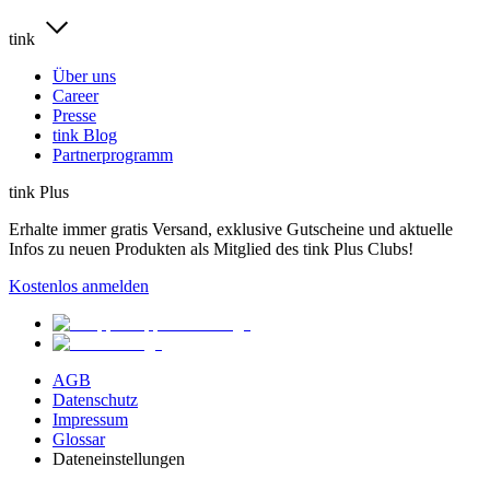
tink
Über uns
Career
Presse
tink Blog
Partnerprogramm
tink Plus
Erhalte immer gratis Versand, exklusive Gutscheine und aktuelle
Infos zu neuen Produkten als Mitglied des tink Plus Clubs!
Kostenlos anmelden
AGB
Datenschutz
Impressum
Glossar
Dateneinstellungen