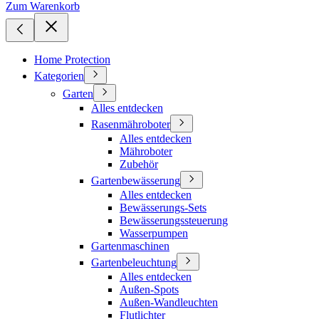
Zum Warenkorb
Home Protection
Kategorien
Garten
Alles entdecken
Rasenmähroboter
Alles entdecken
Mähroboter
Zubehör
Gartenbewässerung
Alles entdecken
Bewässerungs-Sets
Bewässerungssteuerung
Wasserpumpen
Gartenmaschinen
Gartenbeleuchtung
Alles entdecken
Außen-Spots
Außen-Wandleuchten
Flutlichter