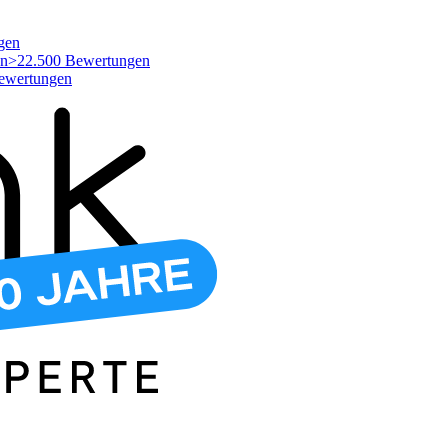
gen
>22.500 Bewertungen
ewertungen