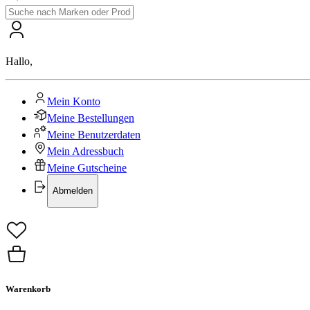
Hallo
,
Mein Konto
Meine Bestellungen
Meine Benutzerdaten
Mein Adressbuch
Meine Gutscheine
Abmelden
Warenkorb