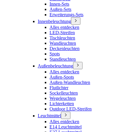
Innen-Sets
Außen-Sets
Erweiterungs-Sets
Innenbeleuchtung
Alles entdecken
LED-Streifen
Tischleuchten
Wandleuchten
Deckenleuchten
Spots
Standleuchten
Außenbeleuchtung
Alles entdecken
Außen-Spots
Außen-Wandleuchten
Flutlichter
Sockelleuchten
Wegeleuchten
Lichterketten
Outdoor LED-Streifen
Leuchtmittel
Alles entdecken
E14 Leuchtmittel