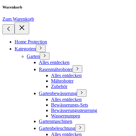
Warenkorb
Zum Warenkorb
Home Protection
Kategorien
Garten
Alles entdecken
Rasenmähroboter
Alles entdecken
Mähroboter
Zubehör
Gartenbewässerung
Alles entdecken
Bewässerungs-Sets
Bewässerungssteuerung
Wasserpumpen
Gartenmaschinen
Gartenbeleuchtung
Alles entdecken