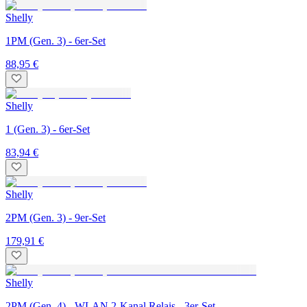
Shelly
1PM (Gen. 3) - 6er-Set
88,95 €
Shelly
1 (Gen. 3) - 6er-Set
83,94 €
Shelly
2PM (Gen. 3) - 9er-Set
179,91 €
Shelly
2PM (Gen. 4) - WLAN 2-Kanal Relais - 3er-Set