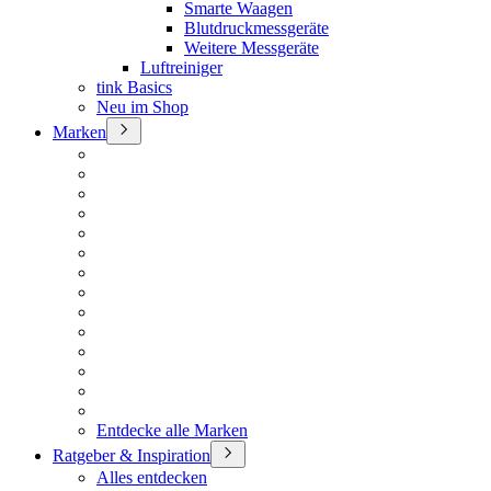
Smarte Waagen
Blutdruckmessgeräte
Weitere Messgeräte
Luftreiniger
tink Basics
Neu im Shop
Marken
Entdecke alle Marken
Ratgeber & Inspiration
Alles entdecken