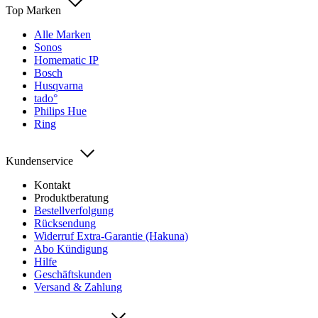
Top Marken
Alle Marken
Sonos
Homematic IP
Bosch
Husqvarna
tado°
Philips Hue
Ring
Kundenservice
Kontakt
Produktberatung
Bestellverfolgung
Rücksendung
Widerruf Extra-Garantie (Hakuna)
Abo Kündigung
Hilfe
Geschäftskunden
Versand & Zahlung