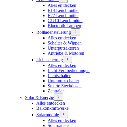
Alles entdecken
E14 Leuchtmittel
E27 Leuchtmittel
GU10 Leuchtmittel
Bluetooth Lampen
Rollladensteuerung
Alles entdecken
Schalter & Wippen
Unterputzaktoren
Antriebe & Motoren
Lichtsteuerung
Alles entdecken
Licht-Fernbedienungen
Lichtschalter
Unterputzschalter
Smarte Steckdosen
Zentralen
Solar & Energie
Alles entdecken
Balkonkraftwerke
Solarmodule
Alles entdecken
Solarpanele