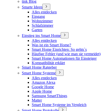
tink Blog
Smarte Ideen
Alles entdecken
Eingang
Wohnzimmer
Schlafzimmer
Garten
Einstieg ins Smart Home
Alles entdecken
Was ist ein Smart Home?
Smart Home Einrichten: So gehts`s
Häufige Fehler (und wie man sie vermeidet)
Smart Home Automationen für Einsteiger
Kompatibilität erklärt
Smart Home Ratgeber
Smart Home Systeme
Alles entdecken
Amazon Alexa
Google Home
Apple Home
Samsung SmartThings
Matter
Smart Home Systeme im Vergleich
Smart Home Protokolle