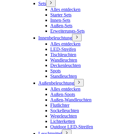
Sets
Alles entdecken
Starter Sets
Innen-Sets
Außen-Sets
Erweiterungs-Sets
Innenbeleuchtung
Alles entdecken
LED-Streifen
Tischleuchten
Wandleuchten
Deckenleuchten
Spots
Standleuchten
Außenbeleuchtung
Alles entdecken
Außen-Spots
Außen-Wandleuchten
Flutlichter
Sockelleuchten
Wegeleuchten
Lichterketten
Outdoor LED-Streifen
Leuchtmittel