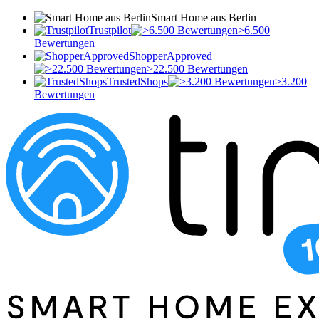
Smart Home aus Berlin
Trustpilot
>6.500
Bewertungen
ShopperApproved
>22.500 Bewertungen
TrustedShops
>3.200
Bewertungen