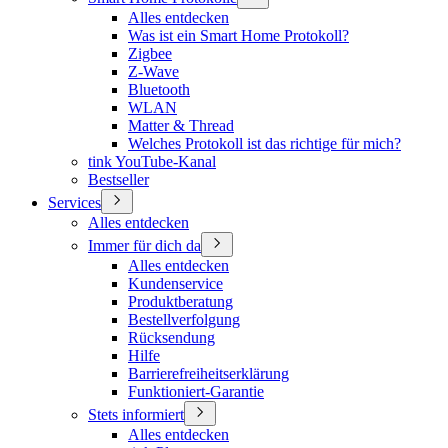
Alles entdecken
Was ist ein Smart Home Protokoll?
Zigbee
Z-Wave
Bluetooth
WLAN
Matter & Thread
Welches Protokoll ist das richtige für mich?
tink YouTube-Kanal
Bestseller
Services
Alles entdecken
Immer für dich da
Alles entdecken
Kundenservice
Produktberatung
Bestellverfolgung
Rücksendung
Hilfe
Barrierefreiheitserklärung
Funktioniert-Garantie
Stets informiert
Alles entdecken