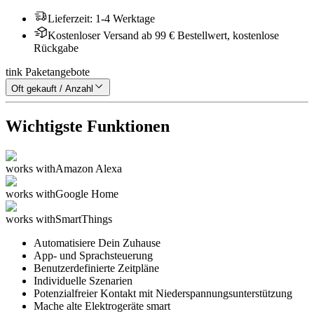
Lieferzeit
:
1-4 Werktage
Kostenloser Versand ab 99 € Bestellwert, kostenlose
Rückgabe
tink Paketangebote
Oft gekauft / Anzahl
Wichtigste Funktionen
works with
Amazon Alexa
works with
Google Home
works with
SmartThings
Automatisiere Dein Zuhause
App- und Sprachsteuerung
Benutzerdefinierte Zeitpläne
Individuelle Szenarien
Potenzialfreier Kontakt mit Niederspannungsunterstützung
Mache alte Elektrogeräte smart