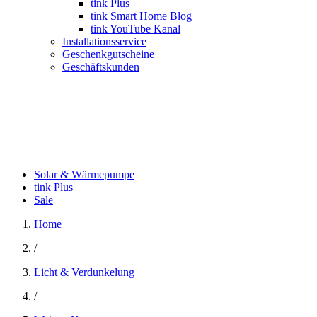
tink Plus
tink Smart Home Blog
tink YouTube Kanal
Installationsservice
Geschenkgutscheine
Geschäftskunden
Solar & Wärmepumpe
tink Plus
Sale
Home
/
Licht & Verdunkelung
/