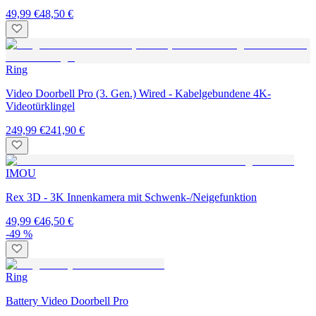
49,99 €
48,50 €
Ring
Video Doorbell Pro (3. Gen.) Wired - Kabelgebundene 4K-
Videotürklingel
249,99 €
241,90 €
IMOU
Rex 3D - 3K Innenkamera mit Schwenk-/Neigefunktion
49,99 €
46,50 €
-49 %
Ring
Battery Video Doorbell Pro