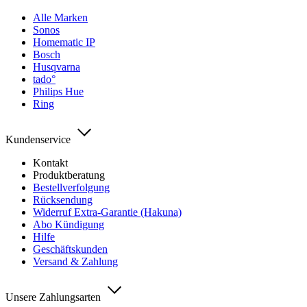
Alle Marken
Sonos
Homematic IP
Bosch
Husqvarna
tado°
Philips Hue
Ring
Kundenservice
Kontakt
Produktberatung
Bestellverfolgung
Rücksendung
Widerruf Extra-Garantie (Hakuna)
Abo Kündigung
Hilfe
Geschäftskunden
Versand & Zahlung
Unsere Zahlungsarten