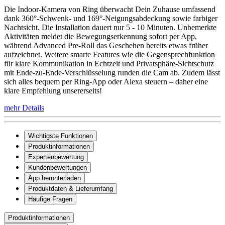
Die Indoor-Kamera von Ring überwacht Dein Zuhause umfassend
dank 360°-Schwenk- und 169°-Neigungsabdeckung sowie farbiger
Nachtsicht. Die Installation dauert nur 5 - 10 Minuten. Unbemerkte
Aktivitäten meldet die Bewegungserkennung sofort per App,
während Advanced Pre-Roll das Geschehen bereits etwas früher
aufzeichnet. Weitere smarte Features wie die Gegensprechfunktion
für klare Kommunikation in Echtzeit und Privatsphäre-Sichtschutz
mit Ende-zu-Ende-Verschlüsselung runden die Cam ab. Zudem lässt
sich alles bequem per Ring-App oder Alexa steuern – daher eine
klare Empfehlung unsererseits!
mehr Details
Wichtigste Funktionen
Produktinformationen
Expertenbewertung
Kundenbewertungen
App herunterladen
Produktdaten & Lieferumfang
Häufige Fragen
Produktinformationen