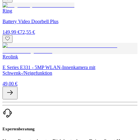
Ring
Battery Video Doorbell Plus
149,99 €
72,55 €
Reolink
E Series E331 - 5MP WLAN-Innenkamera mit
Schwenk-/Neigefunktion
49,00 €
Expertenberatung