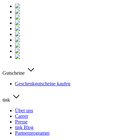
Gutscheine
Geschenkgutscheine kaufen
tink
Über uns
Career
Presse
tink Blog
Partnerprogramm