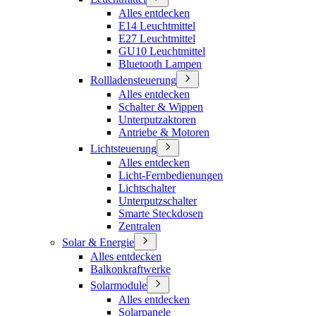
Alles entdecken
E14 Leuchtmittel
E27 Leuchtmittel
GU10 Leuchtmittel
Bluetooth Lampen
Rollladensteuerung
Alles entdecken
Schalter & Wippen
Unterputzaktoren
Antriebe & Motoren
Lichtsteuerung
Alles entdecken
Licht-Fernbedienungen
Lichtschalter
Unterputzschalter
Smarte Steckdosen
Zentralen
Solar & Energie
Alles entdecken
Balkonkraftwerke
Solarmodule
Alles entdecken
Solarpanele