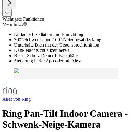
Wichtigste Funktionen
Mehr Infos
Einfache Installation und Einrichtung
360°-Schwenk- und 169°-Neigungsabdeckung
Unterhalte Dich mit der Gegensprechfunktion
Dank Nachtsicht allzeit bereit
Bester Schutz Deiner Privatsphäre
Steuerung in der App oder mit Alexa
Alles von
Ring
Ring Pan-Tilt Indoor Camera -
Schwenk-Neige-Kamera