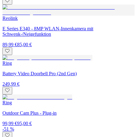
Reolink
E Series E340 - 8MP WLAN-Innenkamera mit
Schwenk-/Neigefunktion
89,99 €
85,00 €
Ring
Battery Video Doorbell Pro (2nd Gen)
249,99 €
Ring
Outdoor Cam Plus - Plug-in
99,99 €
95,00 €
-51 %