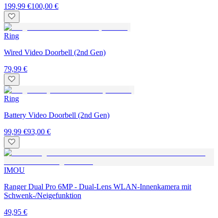
199,99 €
100,00 €
Ring
Wired Video Doorbell (2nd Gen)
79,99 €
Ring
Battery Video Doorbell (2nd Gen)
99,99 €
93,00 €
IMOU
Ranger Dual Pro 6MP - Dual-Lens WLAN-Innenkamera mit
Schwenk-/Neigefunktion
49,95 €