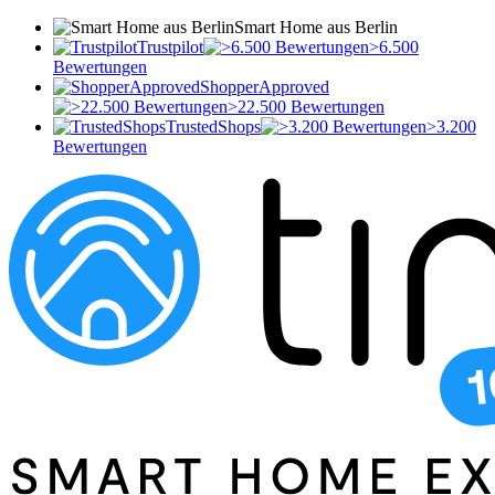
Smart Home aus Berlin
Trustpilot
>6.500
Bewertungen
ShopperApproved
>22.500 Bewertungen
TrustedShops
>3.200
Bewertungen