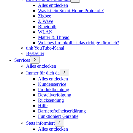
Alles entdecken
Was ist ein Smart Home Protokoll?
Zigbee
Z-Wave
Bluetooth
WLAN
Matter & Thread
Welches Protokoll ist das richtige für mich?
tink YouTube-Kanal
Bestseller
Services
Alles entdecken
Immer für dich da
Alles entdecken
Kundenservice
Produktberatung
Bestellverfolgung
Rücksendung
Hilfe
Barrierefreiheitserklärung
Funktioniert-Garantie
Stets informiert
Alles entdecken