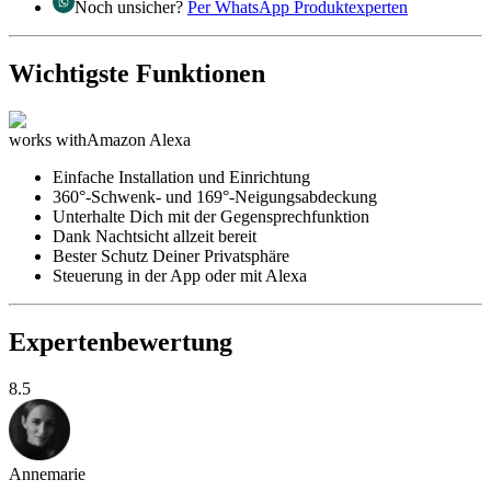
Noch unsicher?
Per WhatsApp Produktexperten
Wichtigste Funktionen
works with
Amazon Alexa
Einfache Installation und Einrichtung
360°-Schwenk- und 169°-Neigungsabdeckung
Unterhalte Dich mit der Gegensprechfunktion
Dank Nachtsicht allzeit bereit
Bester Schutz Deiner Privatsphäre
Steuerung in der App oder mit Alexa
Expertenbewertung
8.5
Annemarie