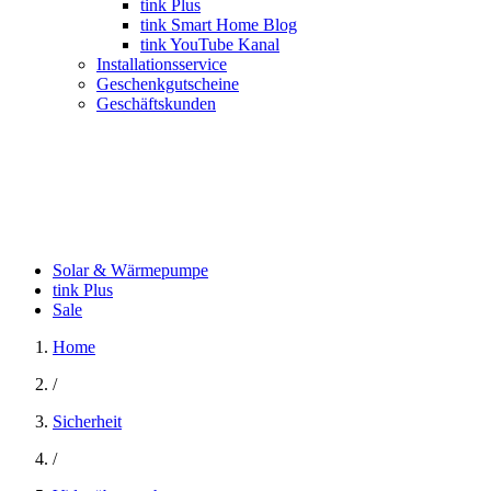
tink Plus
tink Smart Home Blog
tink YouTube Kanal
Installationsservice
Geschenkgutscheine
Geschäftskunden
Solar & Wärmepumpe
tink Plus
Sale
Home
/
Sicherheit
/