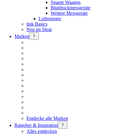
Smarte Waagen
Blutdruckmessgeräte
Weitere Messgeräte
Luftreiniger
tink Basics
Neu im Shop
Marken
Entdecke alle Marken
Ratgeber & Inspiration
Alles entdecken