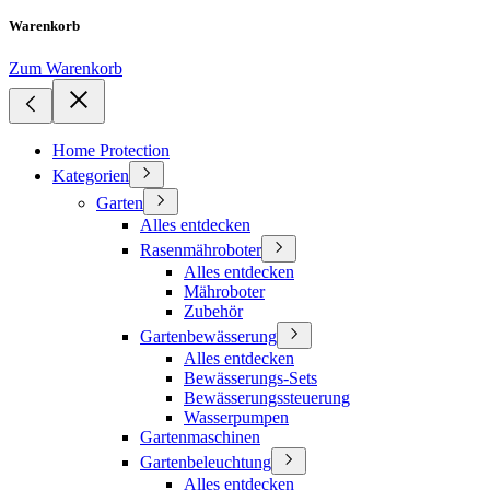
Warenkorb
Zum Warenkorb
Home Protection
Kategorien
Garten
Alles entdecken
Rasenmähroboter
Alles entdecken
Mähroboter
Zubehör
Gartenbewässerung
Alles entdecken
Bewässerungs-Sets
Bewässerungssteuerung
Wasserpumpen
Gartenmaschinen
Gartenbeleuchtung
Alles entdecken