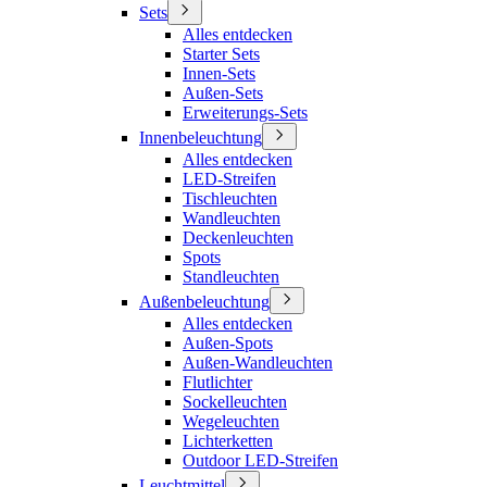
Sets
Alles entdecken
Starter Sets
Innen-Sets
Außen-Sets
Erweiterungs-Sets
Innenbeleuchtung
Alles entdecken
LED-Streifen
Tischleuchten
Wandleuchten
Deckenleuchten
Spots
Standleuchten
Außenbeleuchtung
Alles entdecken
Außen-Spots
Außen-Wandleuchten
Flutlichter
Sockelleuchten
Wegeleuchten
Lichterketten
Outdoor LED-Streifen
Leuchtmittel