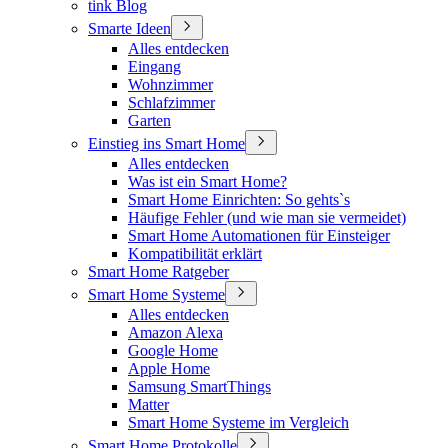
tink Blog
Smarte Ideen
Alles entdecken
Eingang
Wohnzimmer
Schlafzimmer
Garten
Einstieg ins Smart Home
Alles entdecken
Was ist ein Smart Home?
Smart Home Einrichten: So gehts`s
Häufige Fehler (und wie man sie vermeidet)
Smart Home Automationen für Einsteiger
Kompatibilität erklärt
Smart Home Ratgeber
Smart Home Systeme
Alles entdecken
Amazon Alexa
Google Home
Apple Home
Samsung SmartThings
Matter
Smart Home Systeme im Vergleich
Smart Home Protokolle