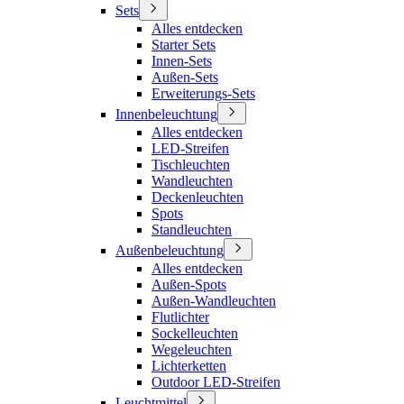
Sets
Alles entdecken
Starter Sets
Innen-Sets
Außen-Sets
Erweiterungs-Sets
Innenbeleuchtung
Alles entdecken
LED-Streifen
Tischleuchten
Wandleuchten
Deckenleuchten
Spots
Standleuchten
Außenbeleuchtung
Alles entdecken
Außen-Spots
Außen-Wandleuchten
Flutlichter
Sockelleuchten
Wegeleuchten
Lichterketten
Outdoor LED-Streifen
Leuchtmittel