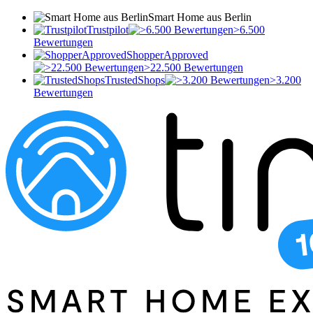
Smart Home aus Berlin
Trustpilot
>6.500
Bewertungen
ShopperApproved
>22.500 Bewertungen
TrustedShops
>3.200
Bewertungen