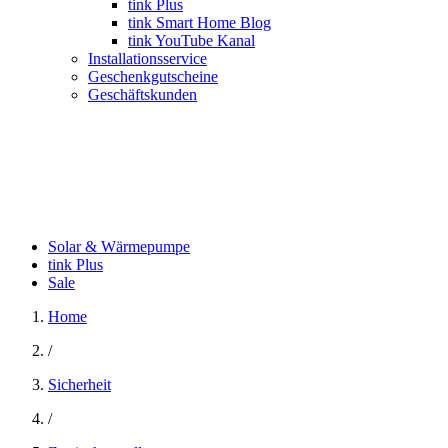
tink Plus
tink Smart Home Blog
tink YouTube Kanal
Installationsservice
Geschenkgutscheine
Geschäftskunden
Solar & Wärmepumpe
tink Plus
Sale
Home
/
Sicherheit
/