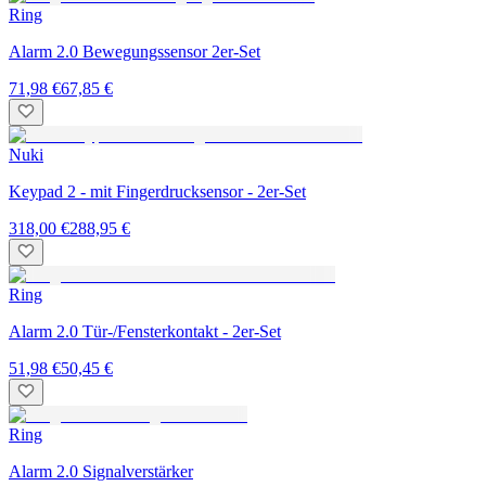
Ring
Alarm 2.0 Bewegungssensor 2er-Set
71,98 €
67,85 €
Nuki
Keypad 2 - mit Fingerdrucksensor - 2er-Set
318,00 €
288,95 €
Ring
Alarm 2.0 Tür-/Fensterkontakt - 2er-Set
51,98 €
50,45 €
Ring
Alarm 2.0 Signalverstärker