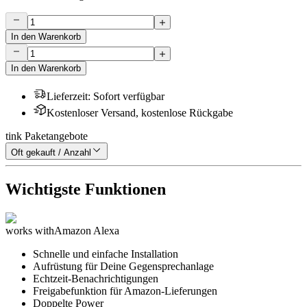
In den Warenkorb
In den Warenkorb
Lieferzeit
:
Sofort verfügbar
Kostenloser Versand, kostenlose Rückgabe
tink Paketangebote
Oft gekauft / Anzahl
Wichtigste Funktionen
works with
Amazon Alexa
Schnelle und einfache Installation
Aufrüstung für Deine Gegensprechanlage
Echtzeit-Benachrichtigungen
Freigabefunktion für Amazon-Lieferungen
Doppelte Power