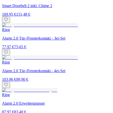
Smart Doorbell 2 inkl. Chime 2
169,95 €
151,48 €
Ring
Alarm 2.0 Tür-/Fensterkontakt - 3er-Set
77,97 €
75,65 €
Ring
Alarm 2.0 Tür-/Fensterkontakt - 4er-Set
103,96 €
99,90 €
Ring
Alarm 2.0 Erweiterungsset
87,97 €
83,40 €