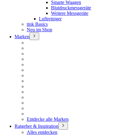
Smarte Waagen
Blutdruckmessgeräte
Weitere Messgeräte
Luftreiniger
tink Basics
Neu im Shop
Marken
Entdecke alle Marken
Ratgeber & Inspiration
Alles entdecken