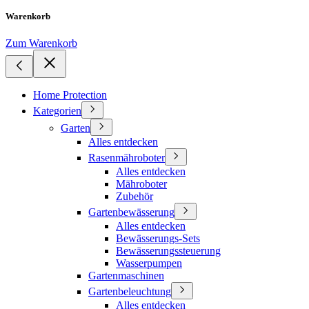
Warenkorb
Zum Warenkorb
Home Protection
Kategorien
Garten
Alles entdecken
Rasenmähroboter
Alles entdecken
Mähroboter
Zubehör
Gartenbewässerung
Alles entdecken
Bewässerungs-Sets
Bewässerungssteuerung
Wasserpumpen
Gartenmaschinen
Gartenbeleuchtung
Alles entdecken