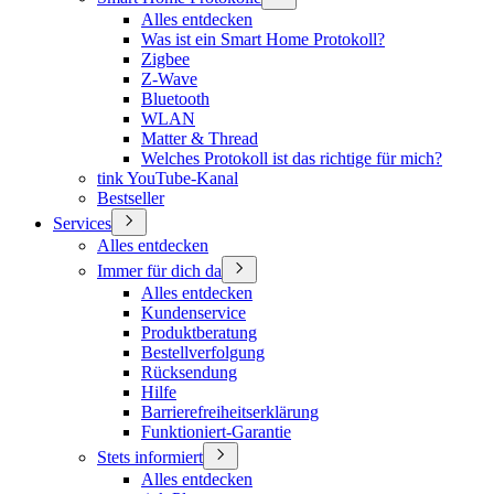
Alles entdecken
Was ist ein Smart Home Protokoll?
Zigbee
Z-Wave
Bluetooth
WLAN
Matter & Thread
Welches Protokoll ist das richtige für mich?
tink YouTube-Kanal
Bestseller
Services
Alles entdecken
Immer für dich da
Alles entdecken
Kundenservice
Produktberatung
Bestellverfolgung
Rücksendung
Hilfe
Barrierefreiheitserklärung
Funktioniert-Garantie
Stets informiert
Alles entdecken