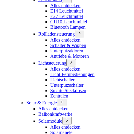
Alles entdecken
E14 Leuchtmittel
E27 Leuchtmittel
GU10 Leuchtmittel
Bluetooth Lampen
Rollladensteuerung
Alles entdecken
Schalter & Wippen
Unterputzaktoren
Antriebe & Motoren
Lichtsteuerung
Alles entdecken
Licht-Fernbedienungen
Lichtschalter
Unterputzschalter
Smarte Steckdosen
Zentralen
Solar & Energie
Alles entdecken
Balkonkraftwerke
Solarmodule
Alles entdecken
Solarpanele