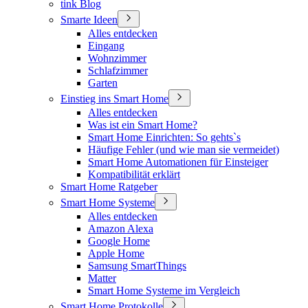
tink Blog
Smarte Ideen
Alles entdecken
Eingang
Wohnzimmer
Schlafzimmer
Garten
Einstieg ins Smart Home
Alles entdecken
Was ist ein Smart Home?
Smart Home Einrichten: So gehts`s
Häufige Fehler (und wie man sie vermeidet)
Smart Home Automationen für Einsteiger
Kompatibilität erklärt
Smart Home Ratgeber
Smart Home Systeme
Alles entdecken
Amazon Alexa
Google Home
Apple Home
Samsung SmartThings
Matter
Smart Home Systeme im Vergleich
Smart Home Protokolle