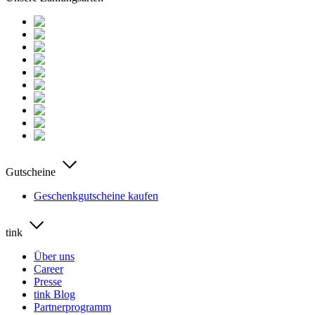
Gutscheine
Geschenkgutscheine kaufen
tink
Über uns
Career
Presse
tink Blog
Partnerprogramm