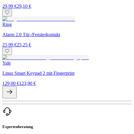
29,99 €
29,10 €
Ring
Alarm 2.0 Tür-/Fensterkontakt
25,99 €
25,25 €
Yale
Linus Smart Keypad 2 mit Fingerprint
129,00 €
123,90 €
Expertenberatung