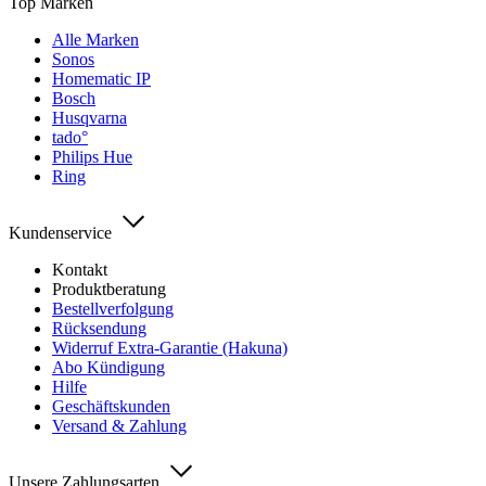
Top Marken
Alle Marken
Sonos
Homematic IP
Bosch
Husqvarna
tado°
Philips Hue
Ring
Kundenservice
Kontakt
Produktberatung
Bestellverfolgung
Rücksendung
Widerruf Extra-Garantie (Hakuna)
Abo Kündigung
Hilfe
Geschäftskunden
Versand & Zahlung
Unsere Zahlungsarten