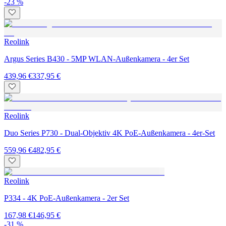
-23 %
Reolink
Argus Series B430 - 5MP WLAN-Außenkamera - 4er Set
439,96 €
337,95 €
Reolink
Duo Series P730 - Dual-Objektiv 4K PoE-Außenkamera - 4er-Set
559,96 €
482,95 €
Reolink
P334 - 4K PoE-Außenkamera - 2er Set
167,98 €
146,95 €
-31 %