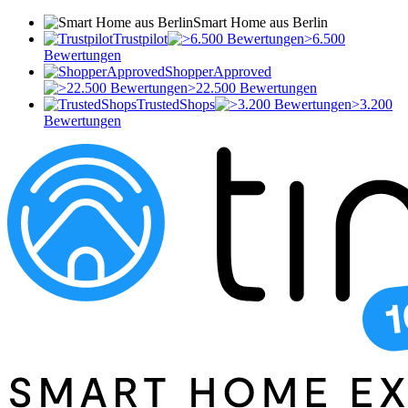
Smart Home aus Berlin
Trustpilot
>6.500
Bewertungen
ShopperApproved
>22.500 Bewertungen
TrustedShops
>3.200
Bewertungen