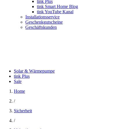
tink Plus
tink Smart Home Blog
tink YouTube Kanal
Installationsservice
Geschenkgutscheine
Geschäftskunden
Solar & Wärmepumpe
tink Plus
Sale
Home
/
Sicherheit
/