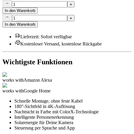
In den Warenkorb
In den Warenkorb
Lieferzeit
:
Sofort verfügbar
Kostenloser Versand, kostenlose Rückgabe
Wichtigste Funktionen
works with
Amazon Alexa
works with
Google Home
Schnelle Montage, ohne feste Kabel
180°-Sichtfeld in 4K-Auflösung
Nachtsicht in Farbe mit ColorX-Technologie
Intelligente Personenerkennung
Solarenergie für Deine Kamera
Steuerung per Sprache und App