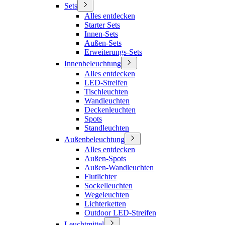
Sets
Alles entdecken
Starter Sets
Innen-Sets
Außen-Sets
Erweiterungs-Sets
Innenbeleuchtung
Alles entdecken
LED-Streifen
Tischleuchten
Wandleuchten
Deckenleuchten
Spots
Standleuchten
Außenbeleuchtung
Alles entdecken
Außen-Spots
Außen-Wandleuchten
Flutlichter
Sockelleuchten
Wegeleuchten
Lichterketten
Outdoor LED-Streifen
Leuchtmittel