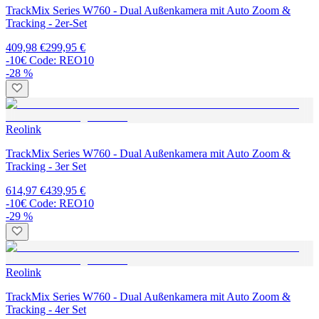
TrackMix Series W760 - Dual Außenkamera mit Auto Zoom &
Tracking - 2er-Set
409,98 €
299,95 €
-10€ Code: REO10
-28 %
Reolink
TrackMix Series W760 - Dual Außenkamera mit Auto Zoom &
Tracking - 3er Set
614,97 €
439,95 €
-10€ Code: REO10
-29 %
Reolink
TrackMix Series W760 - Dual Außenkamera mit Auto Zoom &
Tracking - 4er Set