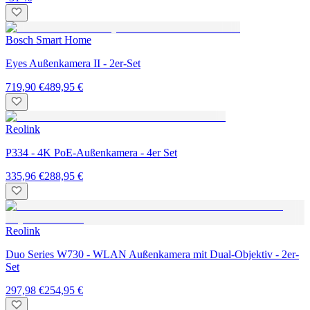
Bosch Smart Home
Eyes Außenkamera II - 2er-Set
719,90 €
489,95 €
Reolink
P334 - 4K PoE-Außenkamera - 4er Set
335,96 €
288,95 €
Reolink
Duo Series W730 - WLAN Außenkamera mit Dual-Objektiv - 2er-
Set
297,98 €
254,95 €