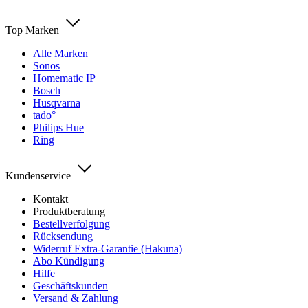
Top Marken
Alle Marken
Sonos
Homematic IP
Bosch
Husqvarna
tado°
Philips Hue
Ring
Kundenservice
Kontakt
Produktberatung
Bestellverfolgung
Rücksendung
Widerruf Extra-Garantie (Hakuna)
Abo Kündigung
Hilfe
Geschäftskunden
Versand & Zahlung