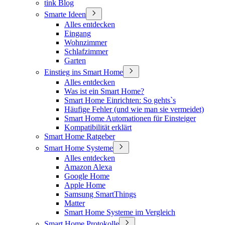
tink Blog
Smarte Ideen
Alles entdecken
Eingang
Wohnzimmer
Schlafzimmer
Garten
Einstieg ins Smart Home
Alles entdecken
Was ist ein Smart Home?
Smart Home Einrichten: So gehts`s
Häufige Fehler (und wie man sie vermeidet)
Smart Home Automationen für Einsteiger
Kompatibilität erklärt
Smart Home Ratgeber
Smart Home Systeme
Alles entdecken
Amazon Alexa
Google Home
Apple Home
Samsung SmartThings
Matter
Smart Home Systeme im Vergleich
Smart Home Protokolle