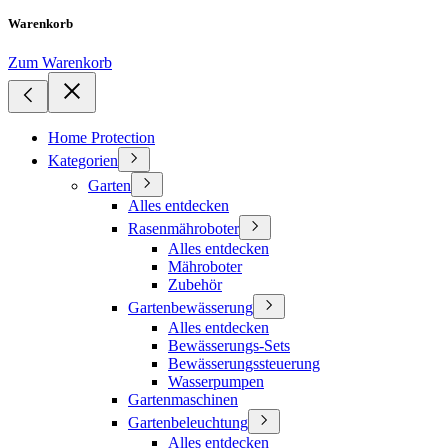
Warenkorb
Zum Warenkorb
Home Protection
Kategorien
Garten
Alles entdecken
Rasenmähroboter
Alles entdecken
Mähroboter
Zubehör
Gartenbewässerung
Alles entdecken
Bewässerungs-Sets
Bewässerungssteuerung
Wasserpumpen
Gartenmaschinen
Gartenbeleuchtung
Alles entdecken