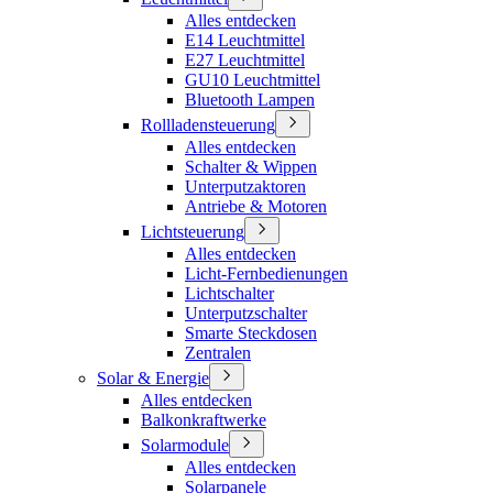
Alles entdecken
E14 Leuchtmittel
E27 Leuchtmittel
GU10 Leuchtmittel
Bluetooth Lampen
Rollladensteuerung
Alles entdecken
Schalter & Wippen
Unterputzaktoren
Antriebe & Motoren
Lichtsteuerung
Alles entdecken
Licht-Fernbedienungen
Lichtschalter
Unterputzschalter
Smarte Steckdosen
Zentralen
Solar & Energie
Alles entdecken
Balkonkraftwerke
Solarmodule
Alles entdecken
Solarpanele