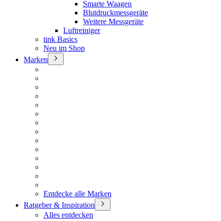
Smarte Waagen
Blutdruckmessgeräte
Weitere Messgeräte
Luftreiniger
tink Basics
Neu im Shop
Marken
Entdecke alle Marken
Ratgeber & Inspiration
Alles entdecken