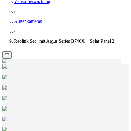
Videoüberwachung
/
Außenkameras
/
Reolink Set - mit Argus Series B740X + Solar Panel 2