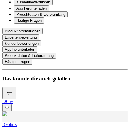
Kundenbewertungen
App herunterladen
Produktdaten & Lieferumfang
Häufige Fragen
Produktinformationen
Expertenbewertung
Kundenbewertungen
App herunterladen
Produktdaten & Lieferumfang
Häufige Fragen
Das könnte dir auch gefallen
-26 %
Reolink