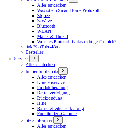
Alles entdecken
Was ist ein Smart Home Protokoll?
Zigbee
Z-Wave
Bluetooth
WLAN
Matter & Thread
Welches Protokoll ist das richtige für mich?
tink YouTube-Kanal
Bestseller
Services
Alles entdecken
Immer für dich da
Alles entdecken
Kundenservice
Produktberatung
Bestellverfolgung
Rücksendung
Hilfe
Barrierefreiheitserklärung
Funktioniert-Garantie
Stets informiert
Alles entdecken