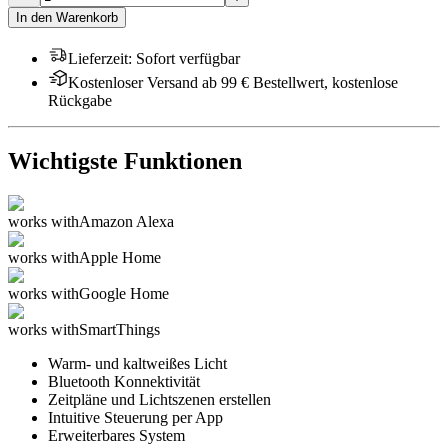
In den Warenkorb
Lieferzeit
:
Sofort verfügbar
Kostenloser Versand ab 99 € Bestellwert, kostenlose
Rückgabe
Wichtigste Funktionen
works with
Amazon Alexa
works with
Apple Home
works with
Google Home
works with
SmartThings
Warm- und kaltweißes Licht
Bluetooth Konnektivität
Zeitpläne und Lichtszenen erstellen
Intuitive Steuerung per App
Erweiterbares System