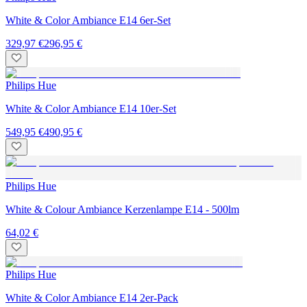
White & Color Ambiance E14 6er-Set
329,97 €
296,95 €
Philips Hue
White & Color Ambiance E14 10er-Set
549,95 €
490,95 €
Philips Hue
White & Colour Ambiance Kerzenlampe E14 - 500lm
64,02 €
Philips Hue
White & Color Ambiance E14 2er-Pack