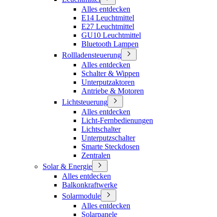
Alles entdecken
E14 Leuchtmittel
E27 Leuchtmittel
GU10 Leuchtmittel
Bluetooth Lampen
Rollladensteuerung
Alles entdecken
Schalter & Wippen
Unterputzaktoren
Antriebe & Motoren
Lichtsteuerung
Alles entdecken
Licht-Fernbedienungen
Lichtschalter
Unterputzschalter
Smarte Steckdosen
Zentralen
Solar & Energie
Alles entdecken
Balkonkraftwerke
Solarmodule
Alles entdecken
Solarpanele