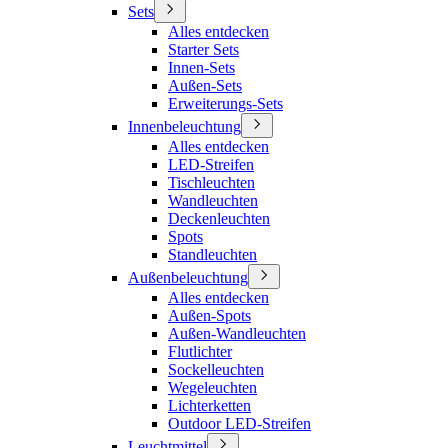
Sets
Alles entdecken
Starter Sets
Innen-Sets
Außen-Sets
Erweiterungs-Sets
Innenbeleuchtung
Alles entdecken
LED-Streifen
Tischleuchten
Wandleuchten
Deckenleuchten
Spots
Standleuchten
Außenbeleuchtung
Alles entdecken
Außen-Spots
Außen-Wandleuchten
Flutlichter
Sockelleuchten
Wegeleuchten
Lichterketten
Outdoor LED-Streifen
Leuchtmittel