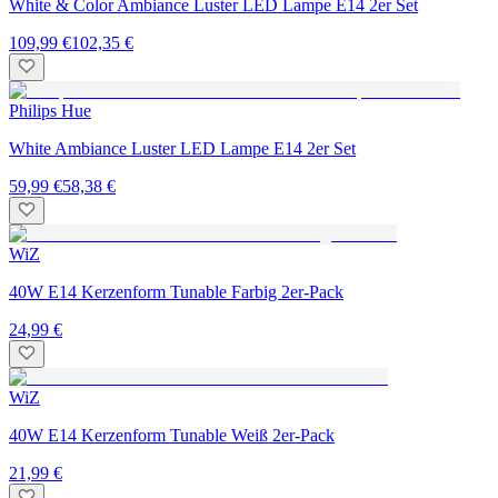
White & Color Ambiance Luster LED Lampe E14 2er Set
109,99 €
102,35 €
Philips Hue
White Ambiance Luster LED Lampe E14 2er Set
59,99 €
58,38 €
WiZ
40W E14 Kerzenform Tunable Farbig 2er-Pack
24,99 €
WiZ
40W E14 Kerzenform Tunable Weiß 2er-Pack
21,99 €