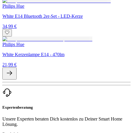
Philips Hue
White E14 Bluetooth 2er-Set - LED-Kerze
34,99 €
Philips Hue
White Kerzenlampe E14 - 470lm
21,99 €
Expertenberatung
Unsere Experten beraten Dich kostenlos zu Deiner Smart Home
Lösung.