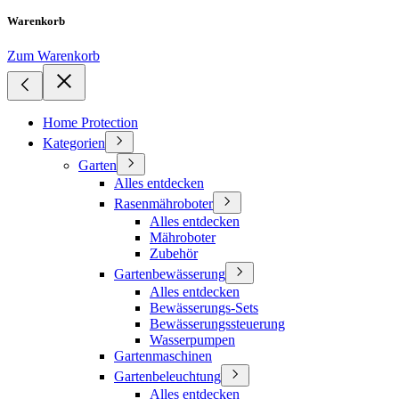
Warenkorb
Zum Warenkorb
Home Protection
Kategorien
Garten
Alles entdecken
Rasenmähroboter
Alles entdecken
Mähroboter
Zubehör
Gartenbewässerung
Alles entdecken
Bewässerungs-Sets
Bewässerungssteuerung
Wasserpumpen
Gartenmaschinen
Gartenbeleuchtung
Alles entdecken