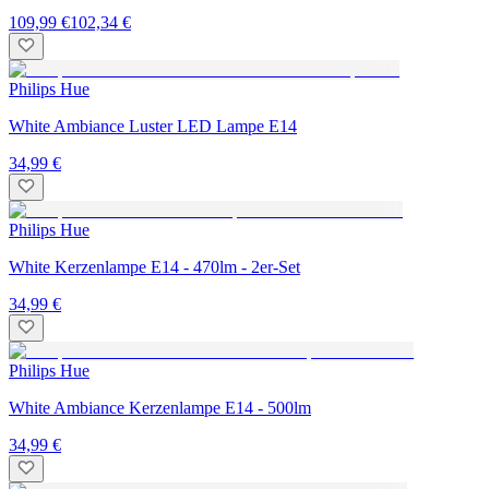
109,99 €
102,34 €
Philips Hue
White Ambiance Luster LED Lampe E14
34,99 €
Philips Hue
White Kerzenlampe E14 - 470lm - 2er-Set
34,99 €
Philips Hue
White Ambiance Kerzenlampe E14 - 500lm
34,99 €