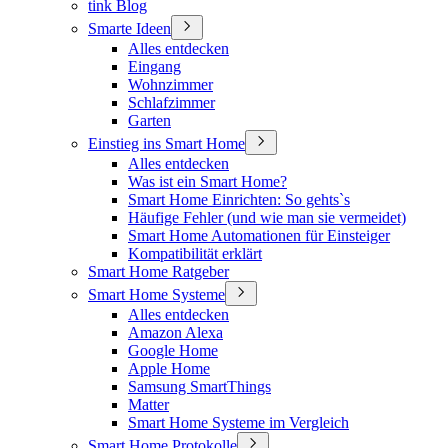
tink Blog
Smarte Ideen
Alles entdecken
Eingang
Wohnzimmer
Schlafzimmer
Garten
Einstieg ins Smart Home
Alles entdecken
Was ist ein Smart Home?
Smart Home Einrichten: So gehts`s
Häufige Fehler (und wie man sie vermeidet)
Smart Home Automationen für Einsteiger
Kompatibilität erklärt
Smart Home Ratgeber
Smart Home Systeme
Alles entdecken
Amazon Alexa
Google Home
Apple Home
Samsung SmartThings
Matter
Smart Home Systeme im Vergleich
Smart Home Protokolle