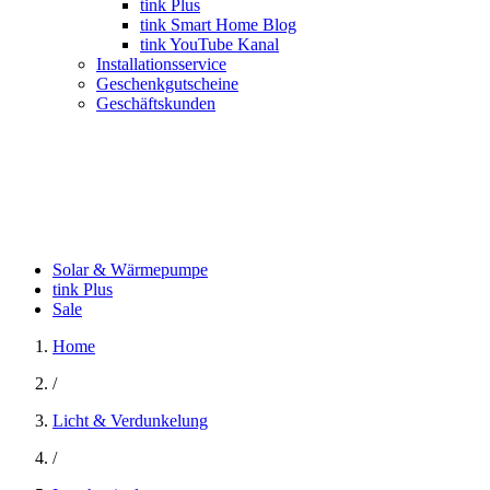
tink Plus
tink Smart Home Blog
tink YouTube Kanal
Installationsservice
Geschenkgutscheine
Geschäftskunden
Solar & Wärmepumpe
tink Plus
Sale
Home
/
Licht & Verdunkelung
/