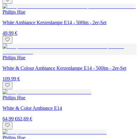
Philips Hue
White Ambiance Kerzenlampe E14 - 500lm - 2er-Set
49,99 €
Philips Hue
White & Colour Ambiance Kerzenlampe E14 - 500lm - 2er-Set
109,99 €
Philips Hue
White & Color Ambiance E14
64,99 €
62,69 €
Philips Hue