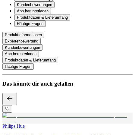
Kundenbewertungen
App herunterladen
Produktdaten & Lieferumfang
Häufige Fragen
Produktinformationen
Expertenbewertung
Kundenbewertungen
App herunterladen
Produktdaten & Lieferumfang
Häufige Fragen
Das könnte dir auch gefallen
Philips Hue