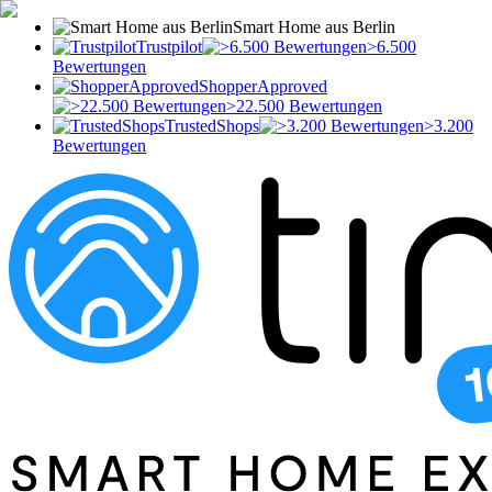
Smart Home aus Berlin
Trustpilot
>6.500
Bewertungen
ShopperApproved
>22.500 Bewertungen
TrustedShops
>3.200
Bewertungen