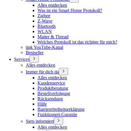
Alles entdecken
Was ist ein Smart Home Protokoll?
Zigbee
Z-Wave
Bluetooth
WLAN
Matter & Thread
Welches Protokoll ist das richtige für mich?
tink YouTube-Kanal
Bestseller
Services
Alles entdecken
Immer für dich da
Alles entdecken
Kundenservice
Produktberatung
Bestellverfolgung
Rücksendung
Hilfe
Barrierefreiheitserklärung
Funktioniert-Garantie
Stets informiert
Alles entdecken