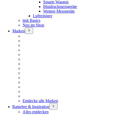
Smarte Waagen
Blutdruckmessgeräte
Weitere Messgeräte
Luftreiniger
tink Basics
Neu im Shop
Marken
Entdecke alle Marken
Ratgeber & Inspiration
Alles entdecken