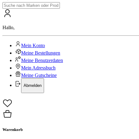
Hallo
,
Mein Konto
Meine Bestellungen
Meine Benutzerdaten
Mein Adressbuch
Meine Gutscheine
Abmelden
Warenkorb