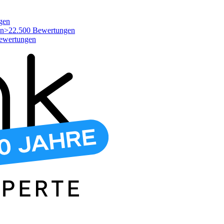
gen
>22.500 Bewertungen
ewertungen