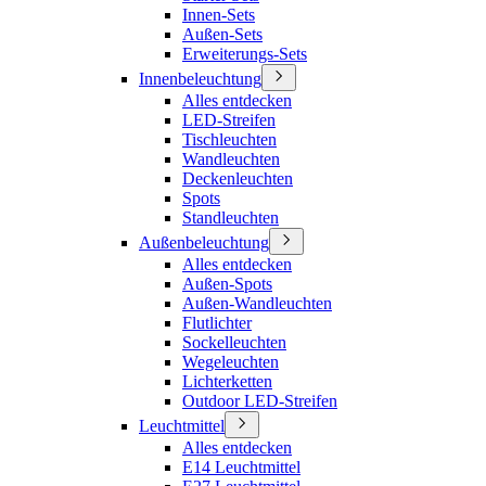
Innen-Sets
Außen-Sets
Erweiterungs-Sets
Innenbeleuchtung
Alles entdecken
LED-Streifen
Tischleuchten
Wandleuchten
Deckenleuchten
Spots
Standleuchten
Außenbeleuchtung
Alles entdecken
Außen-Spots
Außen-Wandleuchten
Flutlichter
Sockelleuchten
Wegeleuchten
Lichterketten
Outdoor LED-Streifen
Leuchtmittel
Alles entdecken
E14 Leuchtmittel