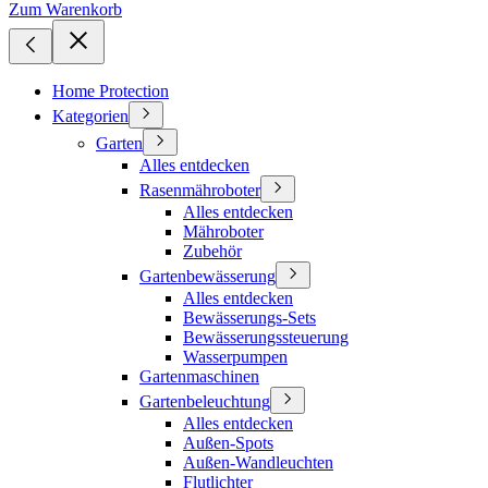
Zum Warenkorb
Home Protection
Kategorien
Garten
Alles entdecken
Rasenmähroboter
Alles entdecken
Mähroboter
Zubehör
Gartenbewässerung
Alles entdecken
Bewässerungs-Sets
Bewässerungssteuerung
Wasserpumpen
Gartenmaschinen
Gartenbeleuchtung
Alles entdecken
Außen-Spots
Außen-Wandleuchten
Flutlichter