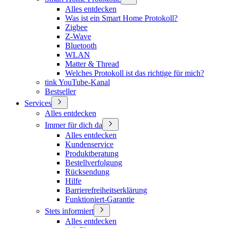
Alles entdecken
Was ist ein Smart Home Protokoll?
Zigbee
Z-Wave
Bluetooth
WLAN
Matter & Thread
Welches Protokoll ist das richtige für mich?
tink YouTube-Kanal
Bestseller
Services
Alles entdecken
Immer für dich da
Alles entdecken
Kundenservice
Produktberatung
Bestellverfolgung
Rücksendung
Hilfe
Barrierefreiheitserklärung
Funktioniert-Garantie
Stets informiert
Alles entdecken