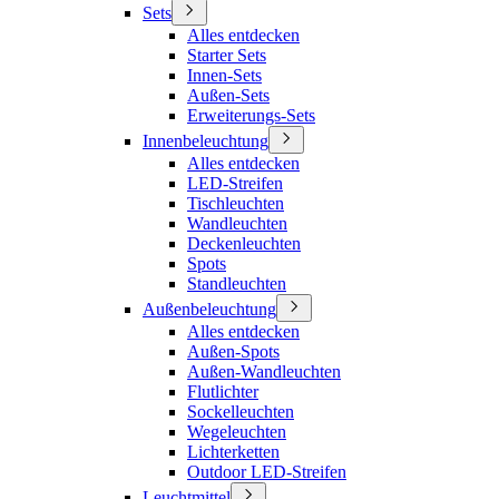
Sets
Alles entdecken
Starter Sets
Innen-Sets
Außen-Sets
Erweiterungs-Sets
Innenbeleuchtung
Alles entdecken
LED-Streifen
Tischleuchten
Wandleuchten
Deckenleuchten
Spots
Standleuchten
Außenbeleuchtung
Alles entdecken
Außen-Spots
Außen-Wandleuchten
Flutlichter
Sockelleuchten
Wegeleuchten
Lichterketten
Outdoor LED-Streifen
Leuchtmittel