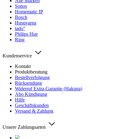
Alle Marken
Sonos
Homematic IP
Bosch
Husqvarna
tado°
Philips Hue
Ring
Kundenservice
Kontakt
Produktberatung
Bestellverfolgung
Rücksendung
Widerruf Extra-Garantie (Hakuna)
Abo Kündigung
Hilfe
Geschäftskunden
Versand & Zahlung
Unsere Zahlungsarten