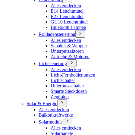
Alles entdecken
E14 Leuchtmittel
E27 Leuchtmittel
GU10 Leuchtmittel
Bluetooth Lampen
Rollladensteuerung
Alles entdecken
Schalter & Wippen
Unterputzaktoren
Antriebe & Motoren
Lichtsteuerung
Alles entdecken
Licht-Fernbedienungen
Lichtschalter
Unterputzschalter
Smarte Steckdosen
Zentralen
Solar & Energie
Alles entdecken
Balkonkraftwerke
Solarmodule
Alles entdecken
Solarpanele