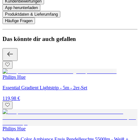
Kundenbewertungen
App herunterladen
Produktdaten & Lieferumfang
Häufige Fragen
Das könnte dir auch gefallen
Philips Hue
Essential Gradient Lightstrip - 5m - 2er-Set
119,98 €
Philips Hue
White & Color Ambiance Ensis Pendelleuchte 5500lm - Weiß +