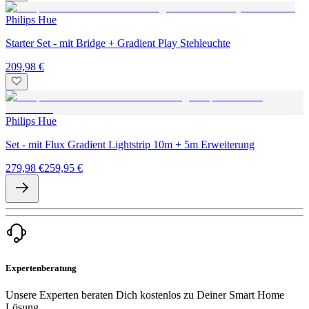
Philips Hue
Starter Set - mit Bridge + Gradient Play Stehleuchte
209,98 €
Philips Hue
Set - mit Flux Gradient Lightstrip 10m + 5m Erweiterung
279,98 €
259,95 €
Expertenberatung
Unsere Experten beraten Dich kostenlos zu Deiner Smart Home
Lösung.