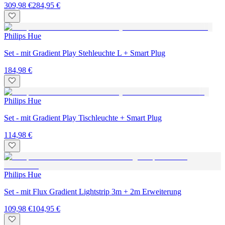
309,98 €
284,95 €
Philips Hue
Set - mit Gradient Play Stehleuchte L + Smart Plug
184,98 €
Philips Hue
Set - mit Gradient Play Tischleuchte + Smart Plug
114,98 €
Philips Hue
Set - mit Flux Gradient Lightstrip 3m + 2m Erweiterung
109,98 €
104,95 €