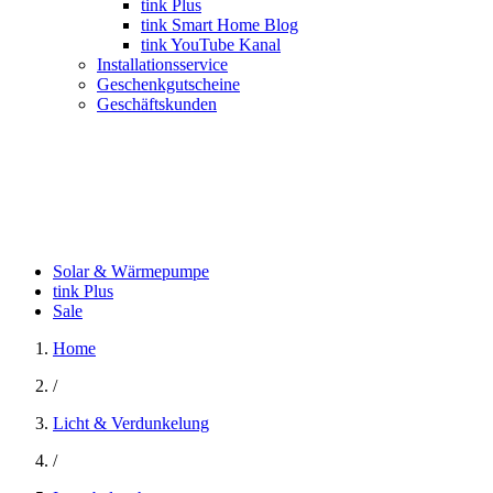
tink Plus
tink Smart Home Blog
tink YouTube Kanal
Installationsservice
Geschenkgutscheine
Geschäftskunden
Solar & Wärmepumpe
tink Plus
Sale
Home
/
Licht & Verdunkelung
/