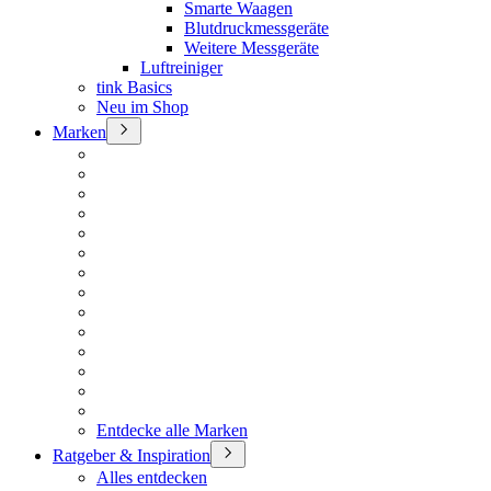
Smarte Waagen
Blutdruckmessgeräte
Weitere Messgeräte
Luftreiniger
tink Basics
Neu im Shop
Marken
Entdecke alle Marken
Ratgeber & Inspiration
Alles entdecken