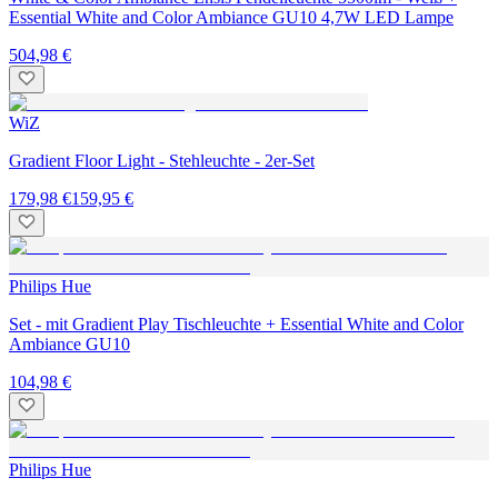
Essential White and Color Ambiance GU10 4,7W LED Lampe
504,98 €
WiZ
Gradient Floor Light - Stehleuchte - 2er-Set
179,98 €
159,95 €
Philips Hue
Set - mit Gradient Play Tischleuchte + Essential White and Color
Ambiance GU10
104,98 €
Philips Hue