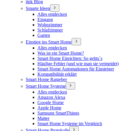
tink Blog
Smarte Ideen
Alles entdecken
Eingang
Wohnzimmer
Schlafzimmer
Garten
Einstieg ins Smart Home
Alles entdecken
Was ist ein Smart Home?
Smart Home Einrichten: So gehts`s
Häufige Fehler (und wie man sie vermeidet)
Smart Home Automationen für Einsteiger
Kompatibilität erklärt
Smart Home Ratgeber
Smart Home Systeme
Alles entdecken
Amazon Alexa
Google Home
Apple Home
Samsung SmartThings
Matter
Smart Home Systeme im Vergleich
Smart Home Protokolle