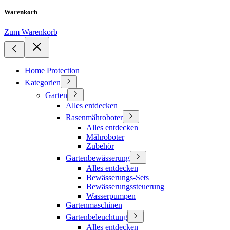
Warenkorb
Zum Warenkorb
Home Protection
Kategorien
Garten
Alles entdecken
Rasenmähroboter
Alles entdecken
Mähroboter
Zubehör
Gartenbewässerung
Alles entdecken
Bewässerungs-Sets
Bewässerungssteuerung
Wasserpumpen
Gartenmaschinen
Gartenbeleuchtung
Alles entdecken