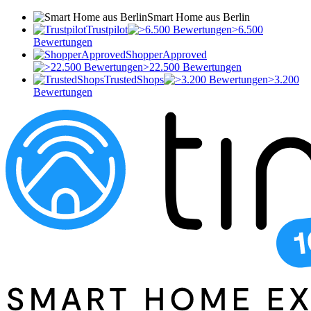
Smart Home aus Berlin
Trustpilot
>6.500
Bewertungen
ShopperApproved
>22.500 Bewertungen
TrustedShops
>3.200
Bewertungen