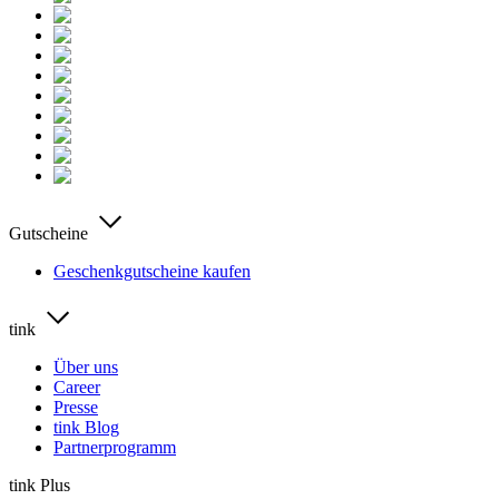
Gutscheine
Geschenkgutscheine kaufen
tink
Über uns
Career
Presse
tink Blog
Partnerprogramm
tink Plus