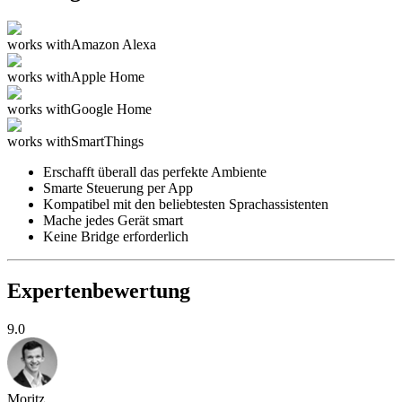
works with
Amazon Alexa
works with
Apple Home
works with
Google Home
works with
SmartThings
Erschafft überall das perfekte Ambiente
Smarte Steuerung per App
Kompatibel mit den beliebtesten Sprachassistenten
Mache jedes Gerät smart
Keine Bridge erforderlich
Expertenbewertung
9.0
Moritz