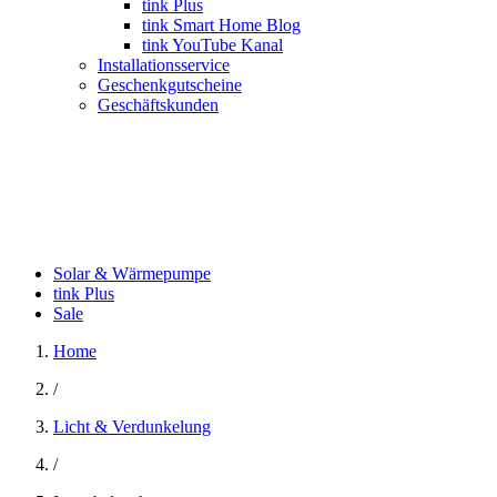
tink Plus
tink Smart Home Blog
tink YouTube Kanal
Installationsservice
Geschenkgutscheine
Geschäftskunden
Solar & Wärmepumpe
tink Plus
Sale
Home
/
Licht & Verdunkelung
/