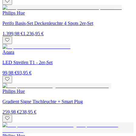
Philips Hue
Perifo Basis-Set Deckenleuchte 4 Spots 2er-Set
1.399,98 €
1.236,95 €
Aqara
LED Streifen T1 - 2er-Set
99,98 €
93,95 €
Philips Hue
Gradient Signe Tischleuchte + Smart Plug
259,98 €
238,95 €
Philips Hue