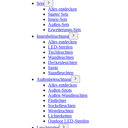
Sets
Alles entdecken
Starter Sets
Innen-Sets
Außen-Sets
Erweiterungs-Sets
Innenbeleuchtung
Alles entdecken
LED-Streifen
Tischleuchten
Wandleuchten
Deckenleuchten
Spots
Standleuchten
Außenbeleuchtung
Alles entdecken
Außen-Spots
Außen-Wandleuchten
Flutlichter
Sockelleuchten
Wegeleuchten
Lichterketten
Outdoor LED-Streifen
Leuchtmittel