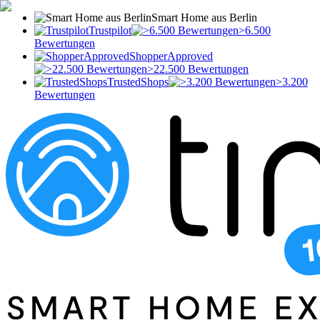
Smart Home aus Berlin
Trustpilot
>6.500
Bewertungen
ShopperApproved
>22.500 Bewertungen
TrustedShops
>3.200
Bewertungen