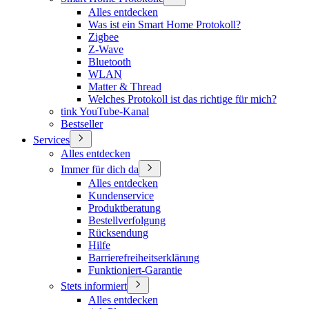
Alles entdecken
Was ist ein Smart Home Protokoll?
Zigbee
Z-Wave
Bluetooth
WLAN
Matter & Thread
Welches Protokoll ist das richtige für mich?
tink YouTube-Kanal
Bestseller
Services
Alles entdecken
Immer für dich da
Alles entdecken
Kundenservice
Produktberatung
Bestellverfolgung
Rücksendung
Hilfe
Barrierefreiheitserklärung
Funktioniert-Garantie
Stets informiert
Alles entdecken