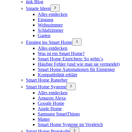
tink Blog
Smarte Ideen
Alles entdecken
Eingang
Wohnzimmer
Schlafzimmer
Garten
Einstieg ins Smart Home
Alles entdecken
Was ist ein Smart Home?
Smart Home Einrichten: So gehts`s
Häufige Fehler (und wie man sie vermeidet)
Smart Home Automationen für Einsteiger
Kompatibilität erklärt
Smart Home Ratgeber
Smart Home Systeme
Alles entdecken
Amazon Alexa
Google Home
Apple Home
Samsung SmartThings
Matter
Smart Home Systeme im Vergleich
Smart Home Protokolle