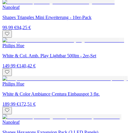
Nanoleaf
Shapes Triangles Mini Erweiterung - 10er-Pack
99,99 €
94,25 €
Philips Hue
White & Col. Amb. Play Lightbar 500lm - 2er-Set
149,99 €
140,42 €
Philips Hue
White & Color Ambiance Centura Einbauspot 3 flg.
189,99 €
172,51 €
Nanoleaf
Shapes Hexagons Expansion Pack (3 LED Panele)