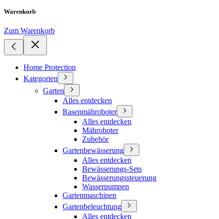
Warenkorb
Zum Warenkorb
Home Protection
Kategorien
Garten
Alles entdecken
Rasenmähroboter
Alles entdecken
Mähroboter
Zubehör
Gartenbewässerung
Alles entdecken
Bewässerungs-Sets
Bewässerungssteuerung
Wasserpumpen
Gartenmaschinen
Gartenbeleuchtung
Alles entdecken