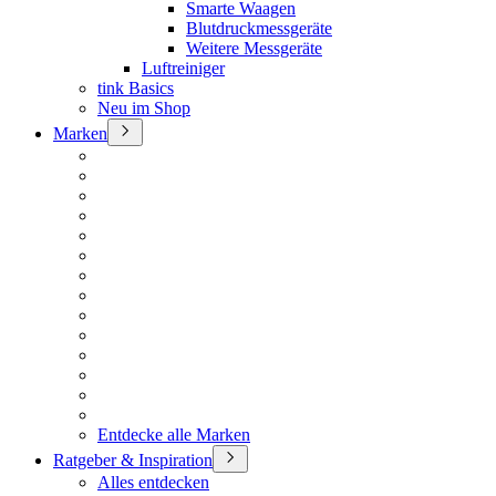
Smarte Waagen
Blutdruckmessgeräte
Weitere Messgeräte
Luftreiniger
tink Basics
Neu im Shop
Marken
Entdecke alle Marken
Ratgeber & Inspiration
Alles entdecken