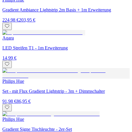
Gradient Ambiance Lightstrip 2m Basis + 1m Erweiterung
224,98 €
203,95 €
Aqara
LED Streifen T1 - 1m Erweiterung
14,99 €
Philips Hue
Set - mit Flux Gradient Lightstrip - 3m + Dimmschalter
91,98 €
86,95 €
Philips Hue
Gradient Signe Tischleuchte - 2er-Set