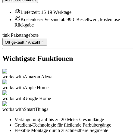
Lieferzeit
:
15-19 Werktage
Kostenloser Versand ab 99 € Bestellwert, kostenlose
Rückgabe
tink Paketangebote
Oft gekauft / Anzahl
Wichtigste Funktionen
works with
Amazon Alexa
works with
Apple Home
works with
Google Home
works with
SmartThings
Verlängerung auf bis zu 20 Meter Gesamtlänge
Gradient-Technologie für fließende Farbübergänge
Flexible Montage durch zuschneidbare Segmente