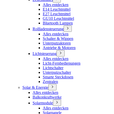
Alles entdecken
E14 Leuchtmittel
E27 Leuchtmittel
GU10 Leuchtmittel
Bluetooth Lampen
Rollladensteuerung
Alles entdecken
Schalter & Wippen
Unterputzaktoren
Antriebe & Motoren
Lichtsteuerung
Alles entdecken
Licht-Fernbedienungen
Lichtschalter
Unterputzschalter
Smarte Steckdosen
Zentralen
Solar & Energie
Alles entdecken
Balkonkraftwerke
Solarmodule
Alles entdecken
Solarpanele