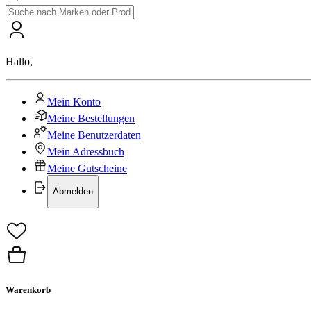
Hallo
,
Mein Konto
Meine Bestellungen
Meine Benutzerdaten
Mein Adressbuch
Meine Gutscheine
Abmelden
Warenkorb