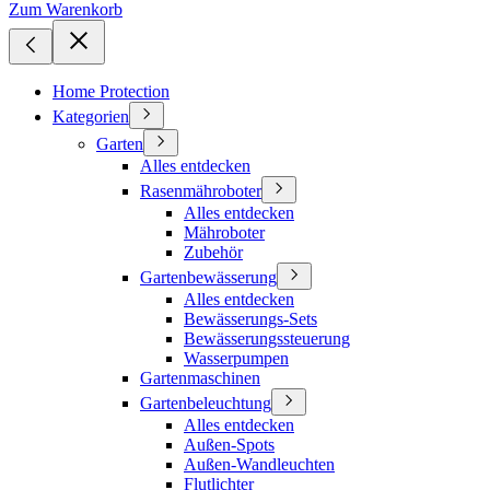
Zum Warenkorb
Home Protection
Kategorien
Garten
Alles entdecken
Rasenmähroboter
Alles entdecken
Mähroboter
Zubehör
Gartenbewässerung
Alles entdecken
Bewässerungs-Sets
Bewässerungssteuerung
Wasserpumpen
Gartenmaschinen
Gartenbeleuchtung
Alles entdecken
Außen-Spots
Außen-Wandleuchten
Flutlichter