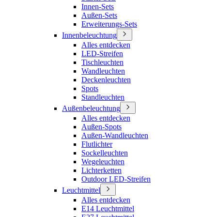
Innen-Sets
Außen-Sets
Erweiterungs-Sets
Innenbeleuchtung
Alles entdecken
LED-Streifen
Tischleuchten
Wandleuchten
Deckenleuchten
Spots
Standleuchten
Außenbeleuchtung
Alles entdecken
Außen-Spots
Außen-Wandleuchten
Flutlichter
Sockelleuchten
Wegeleuchten
Lichterketten
Outdoor LED-Streifen
Leuchtmittel
Alles entdecken
E14 Leuchtmittel