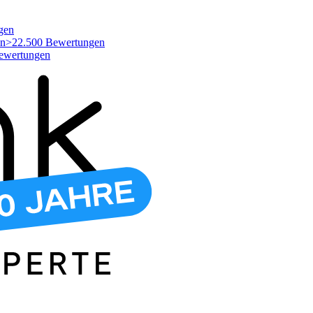
gen
>22.500 Bewertungen
ewertungen