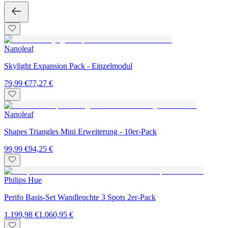
Nanoleaf
Skylight Expansion Pack - Einzelmodul
79,99 €
77,27 €
Nanoleaf
Shapes Triangles Mini Erweiterung - 10er-Pack
99,99 €
94,25 €
Philips Hue
Perifo Basis-Set Wandleuchte 3 Spots 2er-Pack
1.199,98 €
1.060,95 €