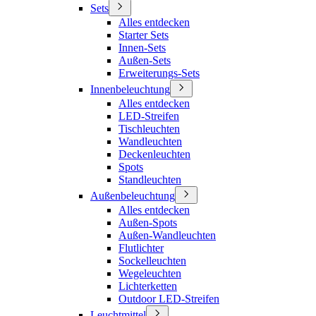
Sets
Alles entdecken
Starter Sets
Innen-Sets
Außen-Sets
Erweiterungs-Sets
Innenbeleuchtung
Alles entdecken
LED-Streifen
Tischleuchten
Wandleuchten
Deckenleuchten
Spots
Standleuchten
Außenbeleuchtung
Alles entdecken
Außen-Spots
Außen-Wandleuchten
Flutlichter
Sockelleuchten
Wegeleuchten
Lichterketten
Outdoor LED-Streifen
Leuchtmittel