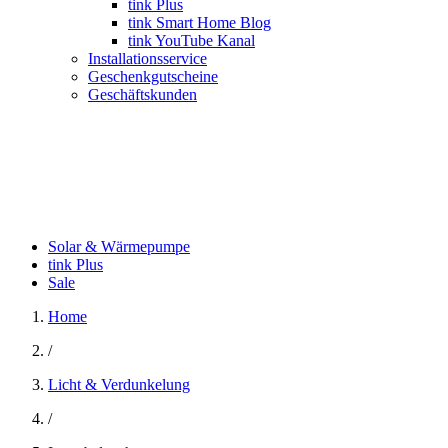
tink Plus
tink Smart Home Blog
tink YouTube Kanal
Installationsservice
Geschenkgutscheine
Geschäftskunden
Solar & Wärmepumpe
tink Plus
Sale
Home
/
Licht & Verdunkelung
/