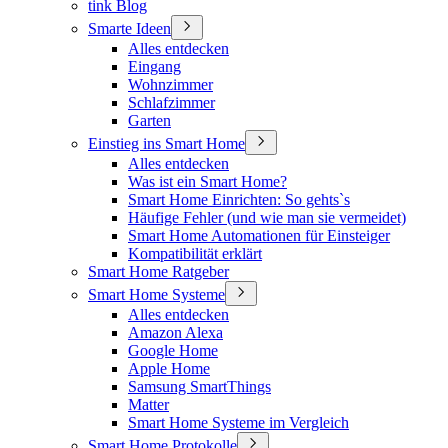
tink Blog
Smarte Ideen
Alles entdecken
Eingang
Wohnzimmer
Schlafzimmer
Garten
Einstieg ins Smart Home
Alles entdecken
Was ist ein Smart Home?
Smart Home Einrichten: So gehts`s
Häufige Fehler (und wie man sie vermeidet)
Smart Home Automationen für Einsteiger
Kompatibilität erklärt
Smart Home Ratgeber
Smart Home Systeme
Alles entdecken
Amazon Alexa
Google Home
Apple Home
Samsung SmartThings
Matter
Smart Home Systeme im Vergleich
Smart Home Protokolle