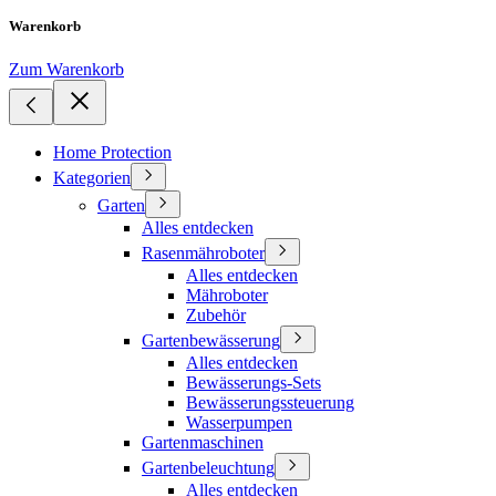
Warenkorb
Zum Warenkorb
Home Protection
Kategorien
Garten
Alles entdecken
Rasenmähroboter
Alles entdecken
Mähroboter
Zubehör
Gartenbewässerung
Alles entdecken
Bewässerungs-Sets
Bewässerungssteuerung
Wasserpumpen
Gartenmaschinen
Gartenbeleuchtung
Alles entdecken