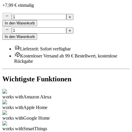
+
7,99 €
einmalig
In den Warenkorb
In den Warenkorb
Lieferzeit
:
Sofort verfügbar
Kostenloser Versand ab 99 € Bestellwert, kostenlose
Rückgabe
Wichtigste Funktionen
works with
Amazon Alexa
works with
Apple Home
works with
Google Home
works with
SmartThings