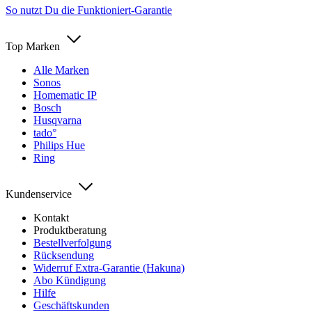
So nutzt Du die Funktioniert-Garantie
Top Marken
Alle Marken
Sonos
Homematic IP
Bosch
Husqvarna
tado°
Philips Hue
Ring
Kundenservice
Kontakt
Produktberatung
Bestellverfolgung
Rücksendung
Widerruf Extra-Garantie (Hakuna)
Abo Kündigung
Hilfe
Geschäftskunden