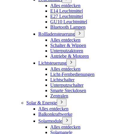
Alles entdecken
E14 Leuchtmittel
E27 Leuchtmittel
GU10 Leuchtmittel
Bluetooth Lampen
Rollladensteuerung
Alles entdecken
Schalter & Wippen
Unterputzaktoren
Antriebe & Motoren
Lichtsteuerung
Alles entdecken
Licht-Fernbedienungen
Lichtschalter
Unterputzschalter
Smarte Steckdosen
Zentralen
Solar & Energie
Alles entdecken
Balkonkraftwerke
Solarmodule
Alles entdecken
Solarpanele