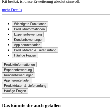
Kit besitzt, ist diese Erweiterung absolut sinnvoll.
mehr Details
Wichtigste Funktionen
Produktinformationen
Expertenbewertung
Kundenbewertungen
App herunterladen
Produktdaten & Lieferumfang
Häufige Fragen
Produktinformationen
Expertenbewertung
Kundenbewertungen
App herunterladen
Produktdaten & Lieferumfang
Häufige Fragen
Das könnte dir auch gefallen