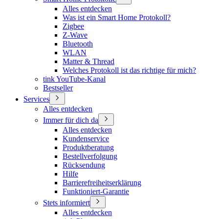
Alles entdecken
Was ist ein Smart Home Protokoll?
Zigbee
Z-Wave
Bluetooth
WLAN
Matter & Thread
Welches Protokoll ist das richtige für mich?
tink YouTube-Kanal
Bestseller
Services
Alles entdecken
Immer für dich da
Alles entdecken
Kundenservice
Produktberatung
Bestellverfolgung
Rücksendung
Hilfe
Barrierefreiheitserklärung
Funktioniert-Garantie
Stets informiert
Alles entdecken