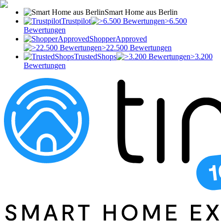
Smart Home aus Berlin
Trustpilot
>6.500
Bewertungen
ShopperApproved
>22.500 Bewertungen
TrustedShops
>3.200
Bewertungen