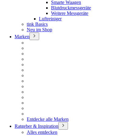
Smarte Waagen
Blutdruckmessgeräte
Weitere Messgeräte
Luftreiniger
tink Basics
Neu im Shop
Marken
Entdecke alle Marken
Ratgeber & Inspiration
Alles entdecken