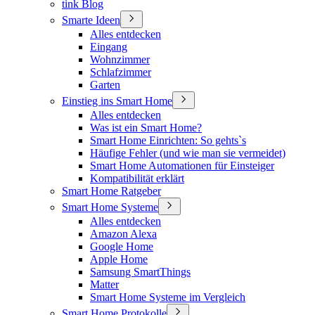
tink Blog
Smarte Ideen
Alles entdecken
Eingang
Wohnzimmer
Schlafzimmer
Garten
Einstieg ins Smart Home
Alles entdecken
Was ist ein Smart Home?
Smart Home Einrichten: So gehts`s
Häufige Fehler (und wie man sie vermeidet)
Smart Home Automationen für Einsteiger
Kompatibilität erklärt
Smart Home Ratgeber
Smart Home Systeme
Alles entdecken
Amazon Alexa
Google Home
Apple Home
Samsung SmartThings
Matter
Smart Home Systeme im Vergleich
Smart Home Protokolle