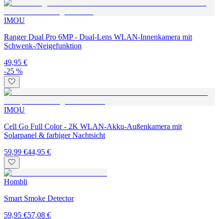
IMOU
Ranger Dual Pro 6MP - Dual-Lens WLAN-Innenkamera mit
Schwenk-/Neigefunktion
49,95 €
-25 %
IMOU
Cell Go Full Color - 2K WLAN-Akku-Außenkamera mit
Solarpanel & farbiger Nachtsicht
59,99 €
44,95 €
Hombli
Smart Smoke Detector
59,95 €
57,08 €