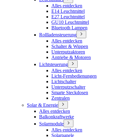
Alles entdecken
E14 Leuchtmittel
E27 Leuchtmittel
GU10 Leuchtmittel
Bluetooth Lampen
Rollladensteuerung
Alles entdecken
Schalter & Wippen
Unterputzaktoren
Antriebe & Motoren
Lichtsteuerung
Alles entdecken
Licht-Fernbedienungen
Lichtschalter
Unterputzschalter
Smarte Steckdosen
Zentralen
Solar & Energie
Alles entdecken
Balkonkraftwerke
Solarmodule
Alles entdecken
Solarpanele