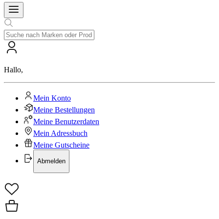
Hallo
,
Mein Konto
Meine Bestellungen
Meine Benutzerdaten
Mein Adressbuch
Meine Gutscheine
Abmelden