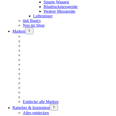
Smarte Waagen
Blutdruckmessgeräte
Weitere Messgeräte
Luftreiniger
tink Basics
Neu im Shop
Marken
Entdecke alle Marken
Ratgeber & Inspiration
Alles entdecken