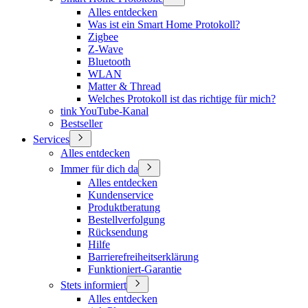
Alles entdecken
Was ist ein Smart Home Protokoll?
Zigbee
Z-Wave
Bluetooth
WLAN
Matter & Thread
Welches Protokoll ist das richtige für mich?
tink YouTube-Kanal
Bestseller
Services
Alles entdecken
Immer für dich da
Alles entdecken
Kundenservice
Produktberatung
Bestellverfolgung
Rücksendung
Hilfe
Barrierefreiheitserklärung
Funktioniert-Garantie
Stets informiert
Alles entdecken