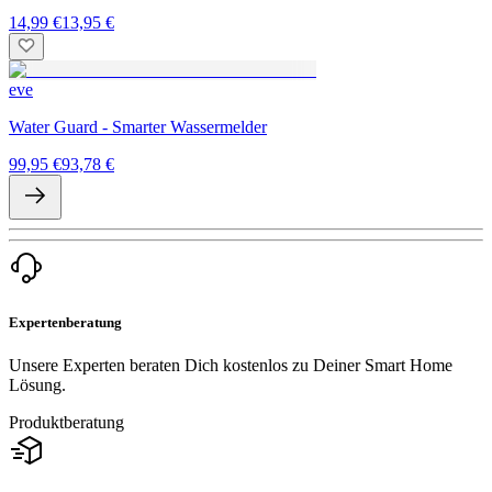
14,99 €
13,95 €
eve
Water Guard - Smarter Wassermelder
99,95 €
93,78 €
Expertenberatung
Unsere Experten beraten Dich kostenlos zu Deiner Smart Home
Lösung.
Produktberatung