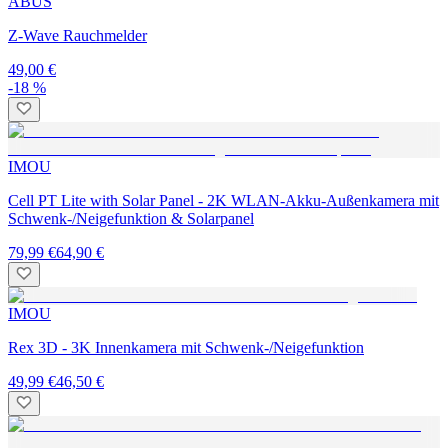
ABUS
Z-Wave Rauchmelder
49,00 €
-18 %
IMOU
Cell PT Lite with Solar Panel - 2K WLAN-Akku-Außenkamera mit
Schwenk-/Neigefunktion & Solarpanel
79,99 €
64,90 €
IMOU
Rex 3D - 3K Innenkamera mit Schwenk-/Neigefunktion
49,99 €
46,50 €