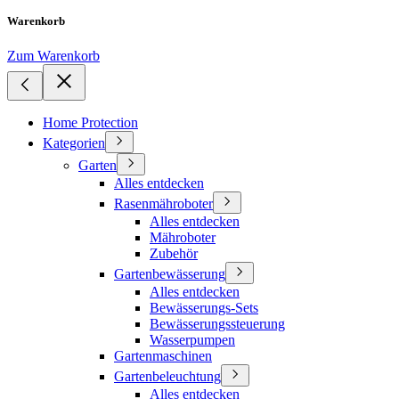
Warenkorb
Zum Warenkorb
Home Protection
Kategorien
Garten
Alles entdecken
Rasenmähroboter
Alles entdecken
Mähroboter
Zubehör
Gartenbewässerung
Alles entdecken
Bewässerungs-Sets
Bewässerungssteuerung
Wasserpumpen
Gartenmaschinen
Gartenbeleuchtung
Alles entdecken