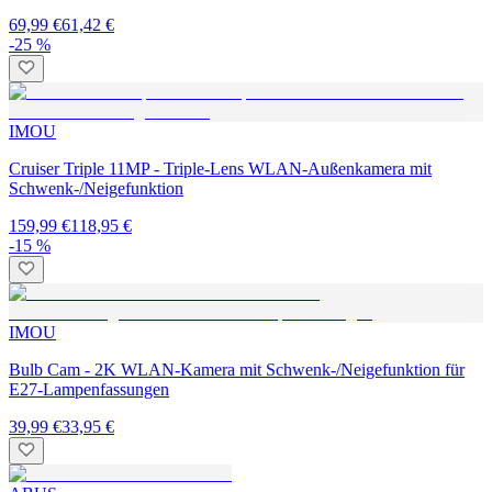
69,99 €
61,42 €
-25 %
IMOU
Cruiser Triple 11MP - Triple-Lens WLAN-Außenkamera mit
Schwenk-/Neigefunktion
159,99 €
118,95 €
-15 %
IMOU
Bulb Cam - 2K WLAN-Kamera mit Schwenk-/Neigefunktion für
E27-Lampenfassungen
39,99 €
33,95 €