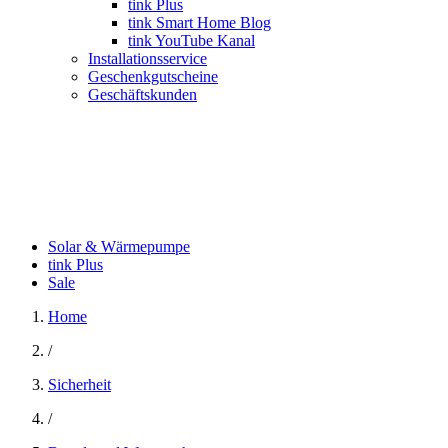
tink Plus
tink Smart Home Blog
tink YouTube Kanal
Installationsservice
Geschenkgutscheine
Geschäftskunden
Solar & Wärmepumpe
tink Plus
Sale
Home
/
Sicherheit
/