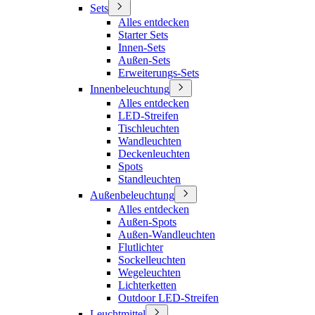
Sets
Alles entdecken
Starter Sets
Innen-Sets
Außen-Sets
Erweiterungs-Sets
Innenbeleuchtung
Alles entdecken
LED-Streifen
Tischleuchten
Wandleuchten
Deckenleuchten
Spots
Standleuchten
Außenbeleuchtung
Alles entdecken
Außen-Spots
Außen-Wandleuchten
Flutlichter
Sockelleuchten
Wegeleuchten
Lichterketten
Outdoor LED-Streifen
Leuchtmittel