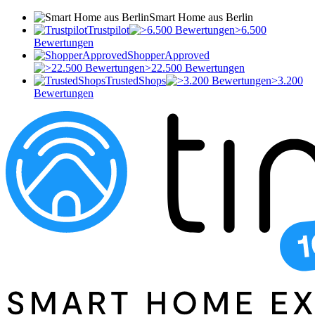
Smart Home aus Berlin
Trustpilot
>6.500
Bewertungen
ShopperApproved
>22.500 Bewertungen
TrustedShops
>3.200
Bewertungen