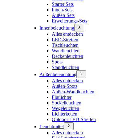
Starter Sets
Innen-Sets
Außen-Sets
Erweiterungs-Sets
Innenbeleuchtung
Alles entdecken
LED-Streifen
Tischleuchten
Wandleuchten
Deckenleuchten
Spots
Standleuchten
Außenbeleuchtung
Alles entdecken
Außen-Spots
Außen-Wandleuchten
Flutlichter
Sockelleuchten
Wegeleuchten
Lichterketten
Outdoor LED-Streifen
Leuchtmittel
Alles entdecken