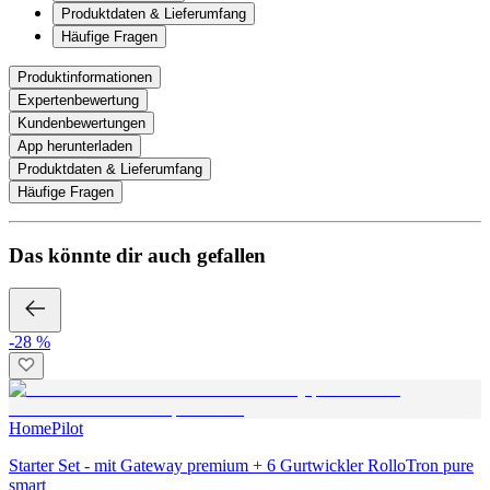
Produktdaten & Lieferumfang
Häufige Fragen
Produktinformationen
Expertenbewertung
Kundenbewertungen
App herunterladen
Produktdaten & Lieferumfang
Häufige Fragen
Das könnte dir auch gefallen
-28 %
HomePilot
Starter Set - mit Gateway premium + 6 Gurtwickler RolloTron pure
smart