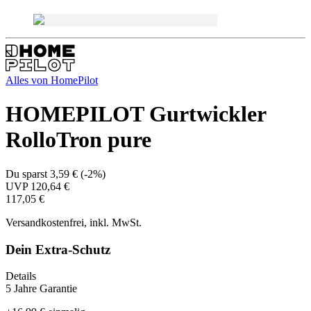
Alles von
HomePilot
HOMEPILOT Gurtwickler
RolloTron pure
Du sparst
3,59 €
(
-2%
)
UVP
120,64 €
117,05 €
Versandkostenfrei, inkl. MwSt.
Dein Extra-Schutz
Details
5 Jahre Garantie