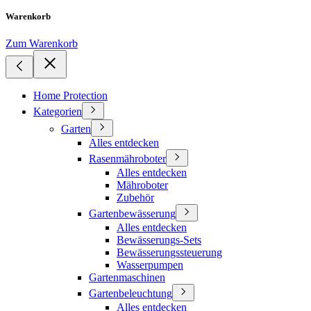
Warenkorb
Zum Warenkorb
Home Protection
Kategorien
Garten
Alles entdecken
Rasenmähroboter
Alles entdecken
Mähroboter
Zubehör
Gartenbewässerung
Alles entdecken
Bewässerungs-Sets
Bewässerungssteuerung
Wasserpumpen
Gartenmaschinen
Gartenbeleuchtung
Alles entdecken