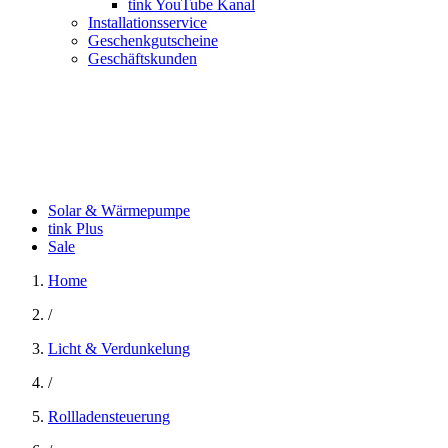
tink YouTube Kanal
Installationsservice
Geschenkgutscheine
Geschäftskunden
Solar & Wärmepumpe
tink Plus
Sale
Home
/
Licht & Verdunkelung
/
Rollladensteuerung