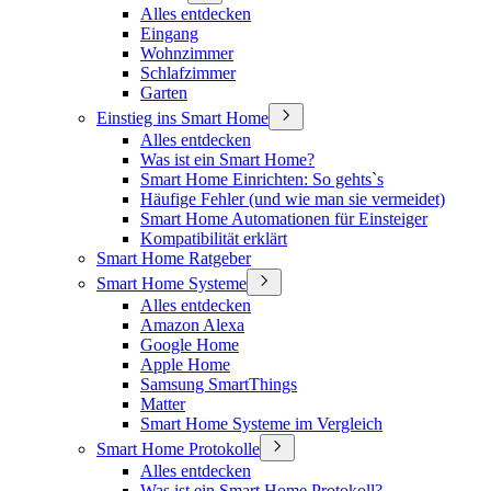
Alles entdecken
Eingang
Wohnzimmer
Schlafzimmer
Garten
Einstieg ins Smart Home
Alles entdecken
Was ist ein Smart Home?
Smart Home Einrichten: So gehts`s
Häufige Fehler (und wie man sie vermeidet)
Smart Home Automationen für Einsteiger
Kompatibilität erklärt
Smart Home Ratgeber
Smart Home Systeme
Alles entdecken
Amazon Alexa
Google Home
Apple Home
Samsung SmartThings
Matter
Smart Home Systeme im Vergleich
Smart Home Protokolle
Alles entdecken
Was ist ein Smart Home Protokoll?