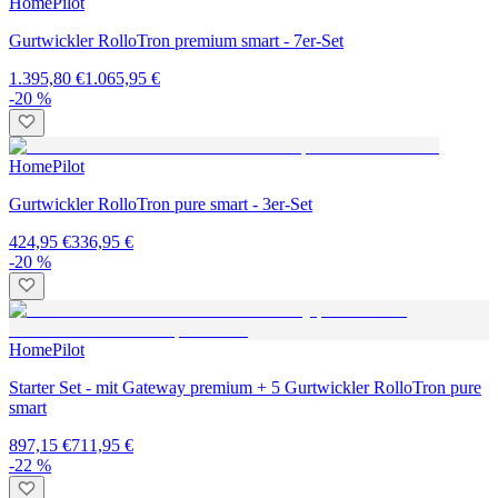
HomePilot
Gurtwickler RolloTron premium smart - 7er-Set
1.395,80 €
1.065,95 €
-20 %
HomePilot
Gurtwickler RolloTron pure smart - 3er-Set
424,95 €
336,95 €
-20 %
HomePilot
Starter Set - mit Gateway premium + 5 Gurtwickler RolloTron pure
smart
897,15 €
711,95 €
-22 %