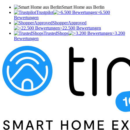
Smart Home aus Berlin
Trustpilot
>6.500
Bewertungen
ShopperApproved
>22.500 Bewertungen
TrustedShops
>3.200
Bewertungen