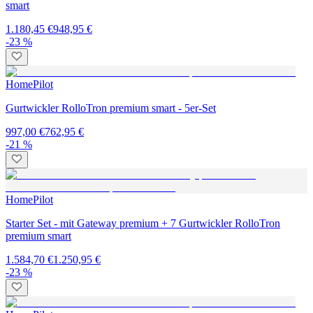
smart
1.180,45 €
948,95 €
-23 %
HomePilot
Gurtwickler RolloTron premium smart - 5er-Set
997,00 €
762,95 €
-21 %
HomePilot
Starter Set - mit Gateway premium + 7 Gurtwickler RolloTron
premium smart
1.584,70 €
1.250,95 €
-23 %