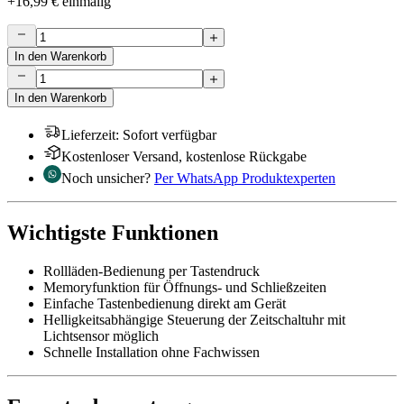
+
16,99 €
einmalig
In den Warenkorb
In den Warenkorb
Lieferzeit
:
Sofort verfügbar
Kostenloser Versand, kostenlose Rückgabe
Noch unsicher?
Per WhatsApp Produktexperten
Wichtigste Funktionen
Rollläden-Bedienung per Tastendruck
Memoryfunktion für Öffnungs- und Schließzeiten
Einfache Tastenbedienung direkt am Gerät
Helligkeitsabhängige Steuerung der Zeitschaltuhr mit
Lichtsensor möglich
Schnelle Installation ohne Fachwissen