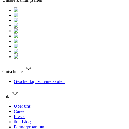
Unsere Zahlungsarten
Gutscheine
Geschenkgutscheine kaufen
tink
Über uns
Career
Presse
tink Blog
Partnerprogramm