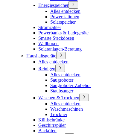
Energiespeicher
Alles entdecken
Powerstationen
Solarspeicher
Stromzähler
Powerbanks & Ladegeräte
Smarte Steckdosen
Wallboxen
Solaranlagen-Beratung
Haushaltsgeräte
Alles entdecken
Reinigen
Alles entdecken
Saugroboter
Saugroboter-Zubehör
Staubsauger
Waschen & Trocknen
Alles entdecken
Waschmaschinen
Trockner
Kühlschränke
Geschirrspüler
Backöfen