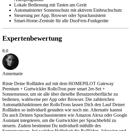
Lokale Bedienung mit Tasten am Gerät
Automatisierter Sonnenschutz mit aktivem Einbruchschutz
Steuerung per App, Browser oder Sprachassistent
Smart-Home-Zentrale für alle DuoFern-Funkgeräte
Expertenbewertung
8.0
Annemarie
Rüste Deine Rollläden auf mit dem HOMEPILOT Gateway
Premium + Gurtwickler RolloTron pure smart 2er-Set +
Sonnensensor, um sie alle über dieselbe Benutzeroberfläche zu
bedienen, wahlweise per App oder Browser. Die zahlreichen
Automatikfunktionen der RolloTrons lassen Dich den Lauf Deiner
Rollläden so individuell gestalten wie noch nie. Alternativ kannst
Du auch Deinen Sprachassistenten wie Amazon Alexa oder Google
Assistant integrieren, um die Gurtwickler per Sprachbefehl zu
steuern. Zudem bestimmst Du individuell mithilfe des
Sonnensensors, bei welcher Helligkeit die Rollläden, Jalousien und