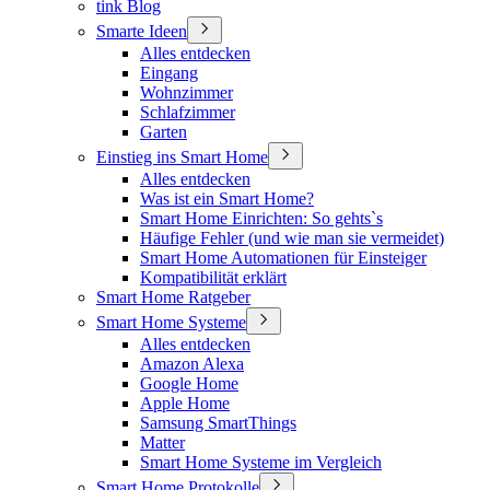
tink Blog
Smarte Ideen
Alles entdecken
Eingang
Wohnzimmer
Schlafzimmer
Garten
Einstieg ins Smart Home
Alles entdecken
Was ist ein Smart Home?
Smart Home Einrichten: So gehts`s
Häufige Fehler (und wie man sie vermeidet)
Smart Home Automationen für Einsteiger
Kompatibilität erklärt
Smart Home Ratgeber
Smart Home Systeme
Alles entdecken
Amazon Alexa
Google Home
Apple Home
Samsung SmartThings
Matter
Smart Home Systeme im Vergleich
Smart Home Protokolle