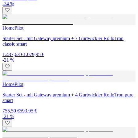
-24 %
HomePilot
Starter Set - mit Gateway premium + 7 Gurtwickler RolloTron
classic smart
1.437,63 €
1.079,95 €
-21 %
HomePilot
Starter Set - mit Gateway premium + 4 Gurtwickler RolloTron pure
smart
755,50 €
593,95 €
-21 %