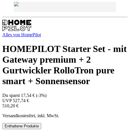
Alles von
HomePilot
HOMEPILOT Starter Set - mit
Gateway premium + 2
Gurtwickler RolloTron pure
smart + Sonnensensor
Du sparst
17,54 €
(
-3%
)
UVP
527,74 €
510,20 €
Versandkostenfrei, inkl. MwSt.
Enthaltene Produkte