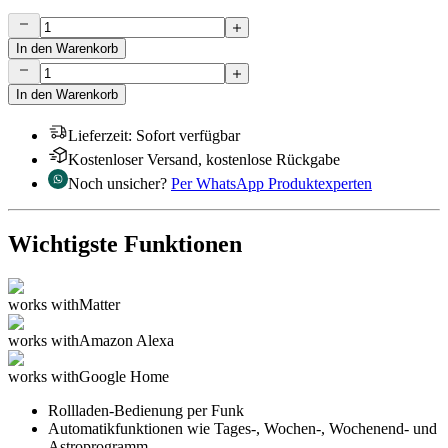
In den Warenkorb
In den Warenkorb
Lieferzeit
:
Sofort verfügbar
Kostenloser Versand, kostenlose Rückgabe
Noch unsicher?
Per WhatsApp Produktexperten
Wichtigste Funktionen
works with
Matter
works with
Amazon Alexa
works with
Google Home
Rollladen-Bedienung per Funk
Automatikfunktionen wie Tages-, Wochen-, Wochenend- und
Astroprogramm