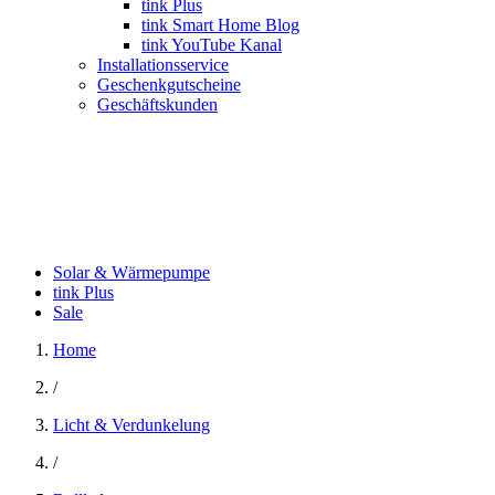
tink Plus
tink Smart Home Blog
tink YouTube Kanal
Installationsservice
Geschenkgutscheine
Geschäftskunden
Solar & Wärmepumpe
tink Plus
Sale
Home
/
Licht & Verdunkelung
/