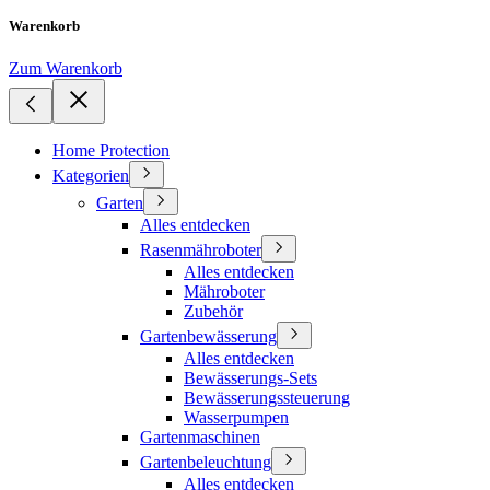
Warenkorb
Zum Warenkorb
Home Protection
Kategorien
Garten
Alles entdecken
Rasenmähroboter
Alles entdecken
Mähroboter
Zubehör
Gartenbewässerung
Alles entdecken
Bewässerungs-Sets
Bewässerungssteuerung
Wasserpumpen
Gartenmaschinen
Gartenbeleuchtung
Alles entdecken