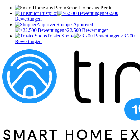
Smart Home aus Berlin
Trustpilot
>6.500
Bewertungen
ShopperApproved
>22.500 Bewertungen
TrustedShops
>3.200
Bewertungen