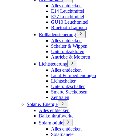
Alles entdecken
E14 Leuchtmittel
E27 Leuchtmittel
GU10 Leuchtmittel
Bluetooth Lampen
Rollladensteuerung
Alles entdecken
Schalter & Wippen
Unterputzaktoren
Antriebe & Motoren
Lichtsteuerung
Alles entdecken
Licht-Fernbedienungen
Lichtschalter
Unterputzschalter
Smarte Steckdosen
Zentralen
Solar & Energie
Alles entdecken
Balkonkraftwerke
Solarmodule
Alles entdecken
Solarpanele