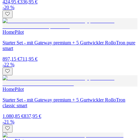
424,95 €
336,95 €
-20 %
HomePilot
Starter Set - mit Gateway premium + 5 Gurtwickler RolloTron pure
smart
897,15 €
711,95 €
-22 %
HomePilot
Starter Set - mit Gateway premium + 5 Gurtwickler RolloTron
classic smart
1.080,85 €
837,95 €
-21 %