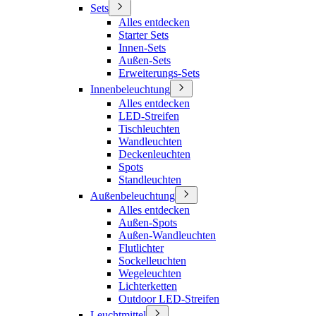
Sets
Alles entdecken
Starter Sets
Innen-Sets
Außen-Sets
Erweiterungs-Sets
Innenbeleuchtung
Alles entdecken
LED-Streifen
Tischleuchten
Wandleuchten
Deckenleuchten
Spots
Standleuchten
Außenbeleuchtung
Alles entdecken
Außen-Spots
Außen-Wandleuchten
Flutlichter
Sockelleuchten
Wegeleuchten
Lichterketten
Outdoor LED-Streifen
Leuchtmittel