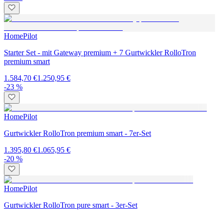
HomePilot
Starter Set - mit Gateway premium + 7 Gurtwickler RolloTron
premium smart
1.584,70 €
1.250,95 €
-23 %
HomePilot
Gurtwickler RolloTron premium smart - 7er-Set
1.395,80 €
1.065,95 €
-20 %
HomePilot
Gurtwickler RolloTron pure smart - 3er-Set