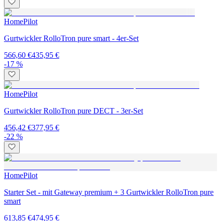
HomePilot
Gurtwickler RolloTron pure smart - 4er-Set
566,60 €
435,95 €
-17 %
HomePilot
Gurtwickler RolloTron pure DECT - 3er-Set
456,42 €
377,95 €
-22 %
HomePilot
Starter Set - mit Gateway premium + 3 Gurtwickler RolloTron pure
smart
613,85 €
474,95 €