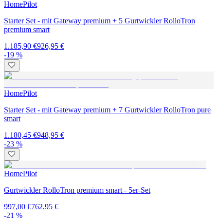
HomePilot
Starter Set - mit Gateway premium + 5 Gurtwickler RolloTron
premium smart
1.185,90 €
926,95 €
-19 %
HomePilot
Starter Set - mit Gateway premium + 7 Gurtwickler RolloTron pure
smart
1.180,45 €
948,95 €
-23 %
HomePilot
Gurtwickler RolloTron premium smart - 5er-Set
997,00 €
762,95 €
-21 %