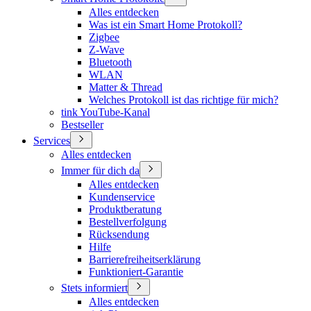
Alles entdecken
Was ist ein Smart Home Protokoll?
Zigbee
Z-Wave
Bluetooth
WLAN
Matter & Thread
Welches Protokoll ist das richtige für mich?
tink YouTube-Kanal
Bestseller
Services
Alles entdecken
Immer für dich da
Alles entdecken
Kundenservice
Produktberatung
Bestellverfolgung
Rücksendung
Hilfe
Barrierefreiheitserklärung
Funktioniert-Garantie
Stets informiert
Alles entdecken