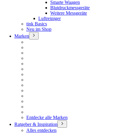
Smarte Waagen
Blutdruckmessgeräte
Weitere Messgeräte
Luftreiniger
tink Basics
Neu im Shop
Marken
Entdecke alle Marken
Ratgeber & Inspiration
Alles entdecken