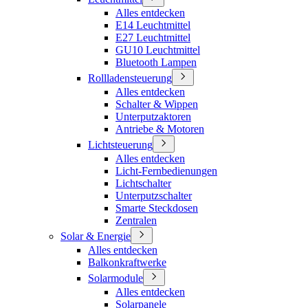
Alles entdecken
E14 Leuchtmittel
E27 Leuchtmittel
GU10 Leuchtmittel
Bluetooth Lampen
Rollladensteuerung
Alles entdecken
Schalter & Wippen
Unterputzaktoren
Antriebe & Motoren
Lichtsteuerung
Alles entdecken
Licht-Fernbedienungen
Lichtschalter
Unterputzschalter
Smarte Steckdosen
Zentralen
Solar & Energie
Alles entdecken
Balkonkraftwerke
Solarmodule
Alles entdecken
Solarpanele