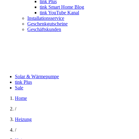
tink Plus
tink Smart Home Blog
tink YouTube Kanal
Installationsservice
Geschenkgutscheine
Geschäftskunden
Solar & Wärmepumpe
tink Plus
Sale
Home
/
Heizung
/