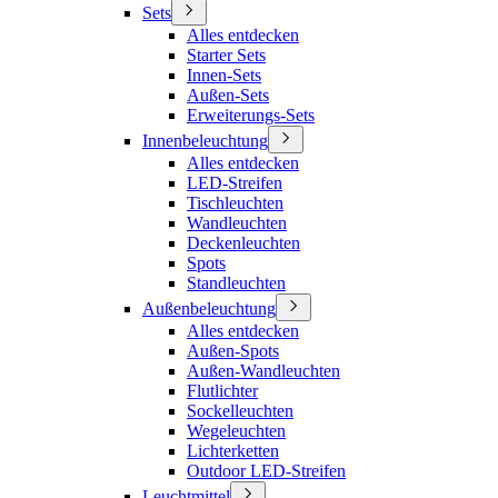
Sets
Alles entdecken
Starter Sets
Innen-Sets
Außen-Sets
Erweiterungs-Sets
Innenbeleuchtung
Alles entdecken
LED-Streifen
Tischleuchten
Wandleuchten
Deckenleuchten
Spots
Standleuchten
Außenbeleuchtung
Alles entdecken
Außen-Spots
Außen-Wandleuchten
Flutlichter
Sockelleuchten
Wegeleuchten
Lichterketten
Outdoor LED-Streifen
Leuchtmittel