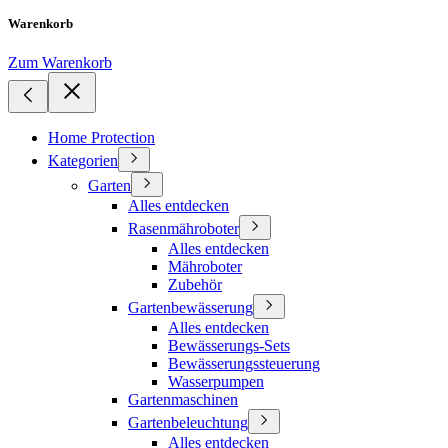
Warenkorb
Zum Warenkorb
Home Protection
Kategorien
Garten
Alles entdecken
Rasenmähroboter
Alles entdecken
Mähroboter
Zubehör
Gartenbewässerung
Alles entdecken
Bewässerungs-Sets
Bewässerungssteuerung
Wasserpumpen
Gartenmaschinen
Gartenbeleuchtung
Alles entdecken