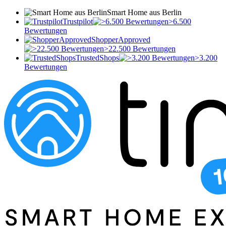
Smart Home aus Berlin
Trustpilot
>6.500
Bewertungen
ShopperApproved
>22.500 Bewertungen
TrustedShops
>3.200
Bewertungen