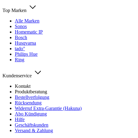
Top Marken
Alle Marken
Sonos
Homematic IP
Bosch
Husqvarna
tado°
Philips Hue
Ring
Kundenservice
Kontakt
Produktberatung
Bestellverfolgung
Rücksendung
Widerruf Extra-Garantie (Hakuna)
Abo Kündigung
Hilfe
Geschäftskunden
Versand & Zahlung