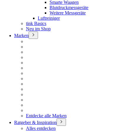
Smarte Waagen
Blutdruckmessgeräte
Weitere Messgeräte
Luftreiniger
tink Basics
Neu im Shop
Marken
Entdecke alle Marken
Ratgeber & Inspiration
Alles entdecken