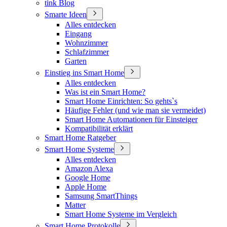
tink Blog
Smarte Ideen
Alles entdecken
Eingang
Wohnzimmer
Schlafzimmer
Garten
Einstieg ins Smart Home
Alles entdecken
Was ist ein Smart Home?
Smart Home Einrichten: So gehts`s
Häufige Fehler (und wie man sie vermeidet)
Smart Home Automationen für Einsteiger
Kompatibilität erklärt
Smart Home Ratgeber
Smart Home Systeme
Alles entdecken
Amazon Alexa
Google Home
Apple Home
Samsung SmartThings
Matter
Smart Home Systeme im Vergleich
Smart Home Protokolle