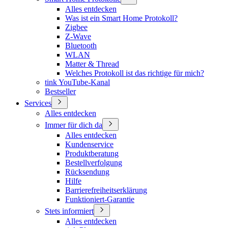
Alles entdecken
Was ist ein Smart Home Protokoll?
Zigbee
Z-Wave
Bluetooth
WLAN
Matter & Thread
Welches Protokoll ist das richtige für mich?
tink YouTube-Kanal
Bestseller
Services
Alles entdecken
Immer für dich da
Alles entdecken
Kundenservice
Produktberatung
Bestellverfolgung
Rücksendung
Hilfe
Barrierefreiheitserklärung
Funktioniert-Garantie
Stets informiert
Alles entdecken