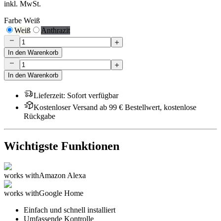
inkl. MwSt.
Farbe
Weiß
Weiß
Anthrazit
In den Warenkorb
In den Warenkorb
Lieferzeit
:
Sofort verfügbar
Kostenloser Versand ab 99 € Bestellwert, kostenlose
Rückgabe
Wichtigste Funktionen
works with
Amazon Alexa
works with
Google Home
Einfach und schnell installiert
Umfassende Kontrolle