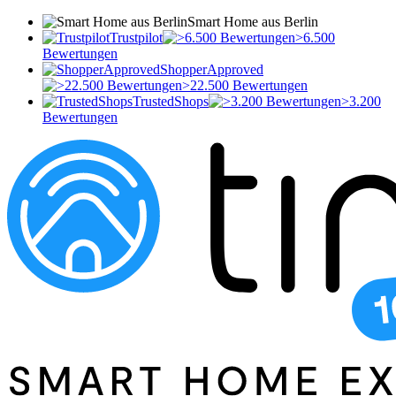
Smart Home aus Berlin
Trustpilot
>6.500
Bewertungen
ShopperApproved
>22.500 Bewertungen
TrustedShops
>3.200
Bewertungen