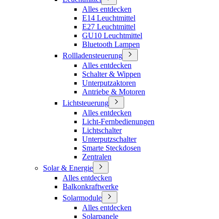
Alles entdecken
E14 Leuchtmittel
E27 Leuchtmittel
GU10 Leuchtmittel
Bluetooth Lampen
Rollladensteuerung
Alles entdecken
Schalter & Wippen
Unterputzaktoren
Antriebe & Motoren
Lichtsteuerung
Alles entdecken
Licht-Fernbedienungen
Lichtschalter
Unterputzschalter
Smarte Steckdosen
Zentralen
Solar & Energie
Alles entdecken
Balkonkraftwerke
Solarmodule
Alles entdecken
Solarpanele