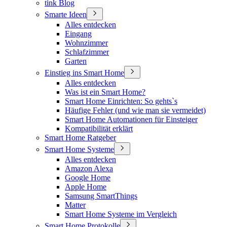
tink Blog
Smarte Ideen
Alles entdecken
Eingang
Wohnzimmer
Schlafzimmer
Garten
Einstieg ins Smart Home
Alles entdecken
Was ist ein Smart Home?
Smart Home Einrichten: So gehts`s
Häufige Fehler (und wie man sie vermeidet)
Smart Home Automationen für Einsteiger
Kompatibilität erklärt
Smart Home Ratgeber
Smart Home Systeme
Alles entdecken
Amazon Alexa
Google Home
Apple Home
Samsung SmartThings
Matter
Smart Home Systeme im Vergleich
Smart Home Protokolle