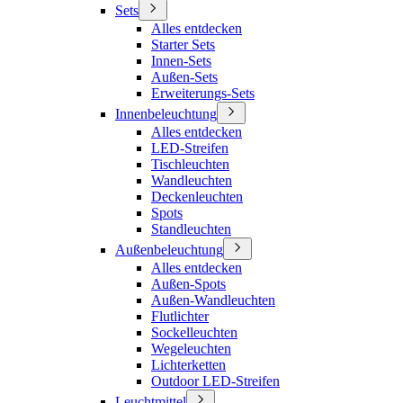
Sets
Alles entdecken
Starter Sets
Innen-Sets
Außen-Sets
Erweiterungs-Sets
Innenbeleuchtung
Alles entdecken
LED-Streifen
Tischleuchten
Wandleuchten
Deckenleuchten
Spots
Standleuchten
Außenbeleuchtung
Alles entdecken
Außen-Spots
Außen-Wandleuchten
Flutlichter
Sockelleuchten
Wegeleuchten
Lichterketten
Outdoor LED-Streifen
Leuchtmittel