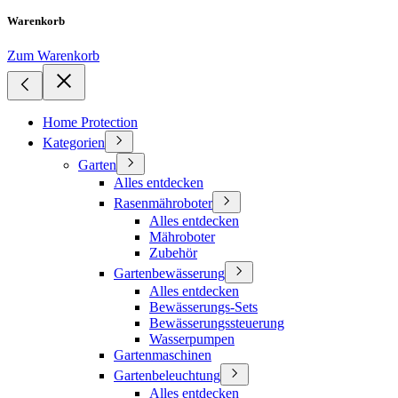
Warenkorb
Zum Warenkorb
Home Protection
Kategorien
Garten
Alles entdecken
Rasenmähroboter
Alles entdecken
Mähroboter
Zubehör
Gartenbewässerung
Alles entdecken
Bewässerungs-Sets
Bewässerungssteuerung
Wasserpumpen
Gartenmaschinen
Gartenbeleuchtung
Alles entdecken