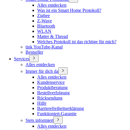
Alles entdecken
Was ist ein Smart Home Protokoll?
Zigbee
Z-Wave
Bluetooth
WLAN
Matter & Thread
Welches Protokoll ist das richtige für mich?
tink YouTube-Kanal
Bestseller
Services
Alles entdecken
Immer für dich da
Alles entdecken
Kundenservice
Produktberatung
Bestellverfolgung
Rücksendung
Hilfe
Barrierefreiheitserklärung
Funktioniert-Garantie
Stets informiert
Alles entdecken