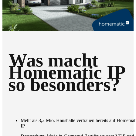
Was macht
Homematic IP
so besonders?
Mehr als 3,2 Mio. Haushalte vertrauen bereits auf Homemat
IP