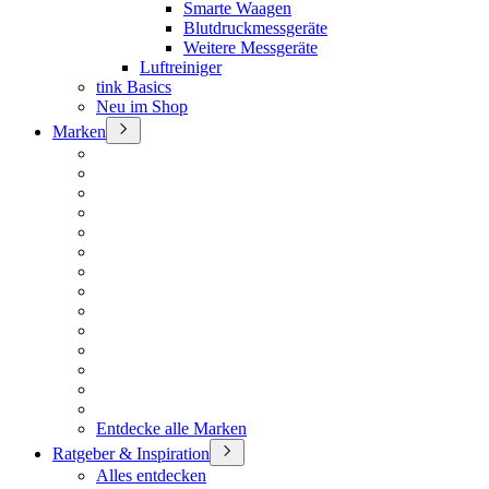
Smarte Waagen
Blutdruckmessgeräte
Weitere Messgeräte
Luftreiniger
tink Basics
Neu im Shop
Marken
Entdecke alle Marken
Ratgeber & Inspiration
Alles entdecken