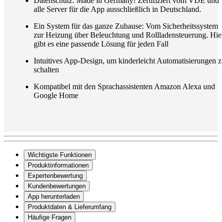
Datenschutz: Made in Germany! Zertifiziert vom VDE und
alle Server für die App ausschließlich in Deutschland.
Ein System für das ganze Zuhause: Vom Sicherheitssystem
zur Heizung über Beleuchtung und Rollladensteuerung. Hie
gibt es eine passende Lösung für jeden Fall
Intuitives App-Design, um kinderleicht Automatisierungen 
schalten
Kompatibel mit den Sprachassistenten Amazon Alexa und
Google Home
Wichtigste Funktionen
Produktinformationen
Expertenbewertung
Kundenbewertungen
App herunterladen
Produktdaten & Lieferumfang
Häufige Fragen