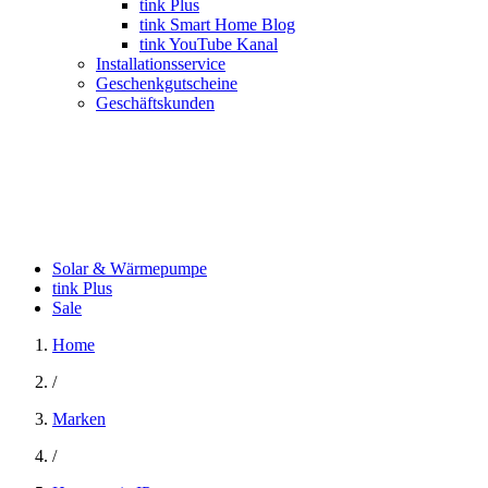
tink Plus
tink Smart Home Blog
tink YouTube Kanal
Installationsservice
Geschenkgutscheine
Geschäftskunden
Solar & Wärmepumpe
tink Plus
Sale
Home
/
Marken
/