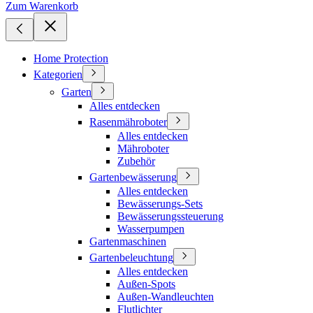
Zum Warenkorb
Home Protection
Kategorien
Garten
Alles entdecken
Rasenmähroboter
Alles entdecken
Mähroboter
Zubehör
Gartenbewässerung
Alles entdecken
Bewässerungs-Sets
Bewässerungssteuerung
Wasserpumpen
Gartenmaschinen
Gartenbeleuchtung
Alles entdecken
Außen-Spots
Außen-Wandleuchten
Flutlichter