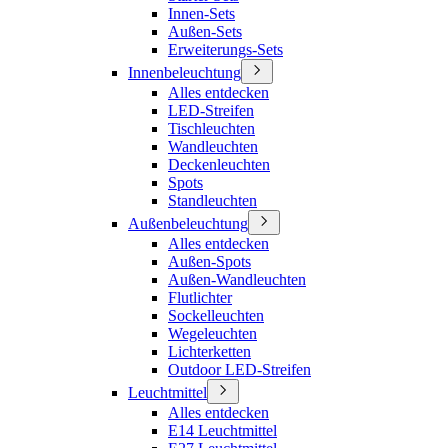
Innen-Sets
Außen-Sets
Erweiterungs-Sets
Innenbeleuchtung
Alles entdecken
LED-Streifen
Tischleuchten
Wandleuchten
Deckenleuchten
Spots
Standleuchten
Außenbeleuchtung
Alles entdecken
Außen-Spots
Außen-Wandleuchten
Flutlichter
Sockelleuchten
Wegeleuchten
Lichterketten
Outdoor LED-Streifen
Leuchtmittel
Alles entdecken
E14 Leuchtmittel