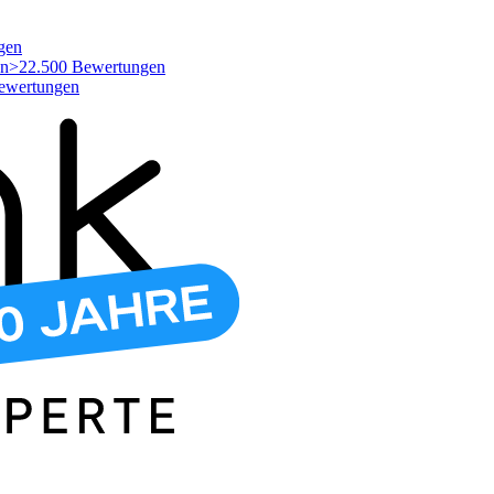
gen
>22.500 Bewertungen
ewertungen