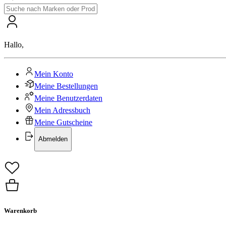
Hallo
,
Mein Konto
Meine Bestellungen
Meine Benutzerdaten
Mein Adressbuch
Meine Gutscheine
Abmelden
Warenkorb