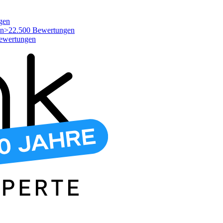
gen
>22.500 Bewertungen
ewertungen