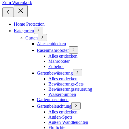
Zum Warenkorb
Home Protection
Kategorien
Garten
Alles entdecken
Rasenmähroboter
Alles entdecken
Mähroboter
Zubehör
Gartenbewässerung
Alles entdecken
Bewässerungs-Sets
Bewässerungssteuerung
Wasserpumpen
Gartenmaschinen
Gartenbeleuchtung
Alles entdecken
Außen-Spots
Außen-Wandleuchten
Flutlichter