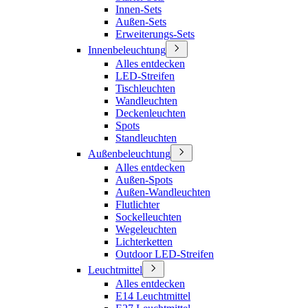
Innen-Sets
Außen-Sets
Erweiterungs-Sets
Innenbeleuchtung
Alles entdecken
LED-Streifen
Tischleuchten
Wandleuchten
Deckenleuchten
Spots
Standleuchten
Außenbeleuchtung
Alles entdecken
Außen-Spots
Außen-Wandleuchten
Flutlichter
Sockelleuchten
Wegeleuchten
Lichterketten
Outdoor LED-Streifen
Leuchtmittel
Alles entdecken
E14 Leuchtmittel