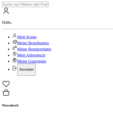
Hallo
,
Mein Konto
Meine Bestellungen
Meine Benutzerdaten
Mein Adressbuch
Meine Gutscheine
Abmelden
Warenkorb