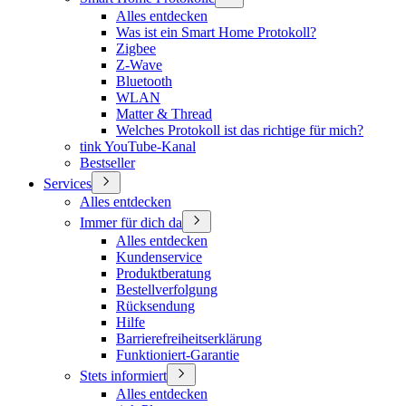
Alles entdecken
Was ist ein Smart Home Protokoll?
Zigbee
Z-Wave
Bluetooth
WLAN
Matter & Thread
Welches Protokoll ist das richtige für mich?
tink YouTube-Kanal
Bestseller
Services
Alles entdecken
Immer für dich da
Alles entdecken
Kundenservice
Produktberatung
Bestellverfolgung
Rücksendung
Hilfe
Barrierefreiheitserklärung
Funktioniert-Garantie
Stets informiert
Alles entdecken