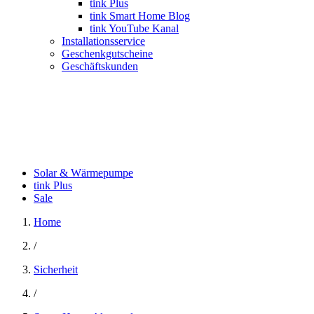
tink Plus
tink Smart Home Blog
tink YouTube Kanal
Installationsservice
Geschenkgutscheine
Geschäftskunden
Solar & Wärmepumpe
tink Plus
Sale
Home
/
Sicherheit
/