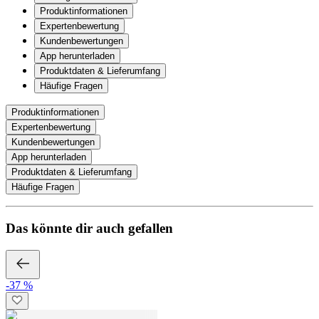
Produktinformationen
Expertenbewertung
Kundenbewertungen
App herunterladen
Produktdaten & Lieferumfang
Häufige Fragen
Produktinformationen
Expertenbewertung
Kundenbewertungen
App herunterladen
Produktdaten & Lieferumfang
Häufige Fragen
Das könnte dir auch gefallen
-37 %