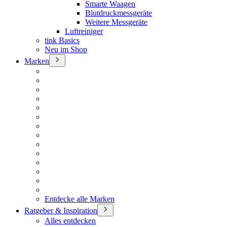
Smarte Waagen
Blutdruckmessgeräte
Weitere Messgeräte
Luftreiniger
tink Basics
Neu im Shop
Marken
Entdecke alle Marken
Ratgeber & Inspiration
Alles entdecken