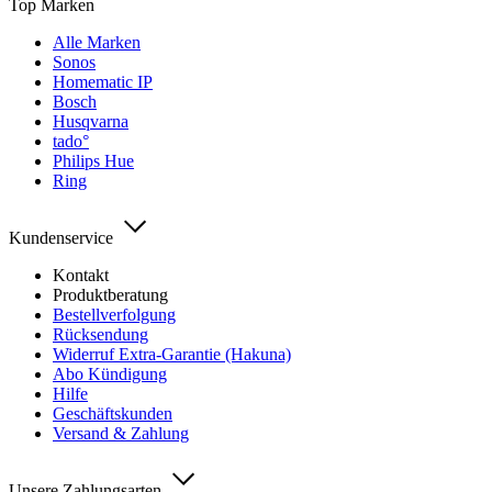
Top Marken
Alle Marken
Sonos
Homematic IP
Bosch
Husqvarna
tado°
Philips Hue
Ring
Kundenservice
Kontakt
Produktberatung
Bestellverfolgung
Rücksendung
Widerruf Extra-Garantie (Hakuna)
Abo Kündigung
Hilfe
Geschäftskunden
Versand & Zahlung
Unsere Zahlungsarten