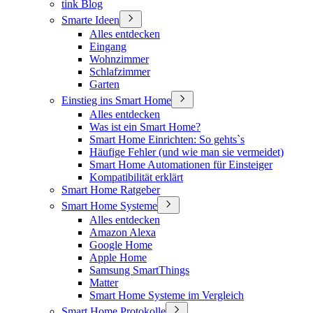
tink Blog
Smarte Ideen
Alles entdecken
Eingang
Wohnzimmer
Schlafzimmer
Garten
Einstieg ins Smart Home
Alles entdecken
Was ist ein Smart Home?
Smart Home Einrichten: So gehts`s
Häufige Fehler (und wie man sie vermeidet)
Smart Home Automationen für Einsteiger
Kompatibilität erklärt
Smart Home Ratgeber
Smart Home Systeme
Alles entdecken
Amazon Alexa
Google Home
Apple Home
Samsung SmartThings
Matter
Smart Home Systeme im Vergleich
Smart Home Protokolle