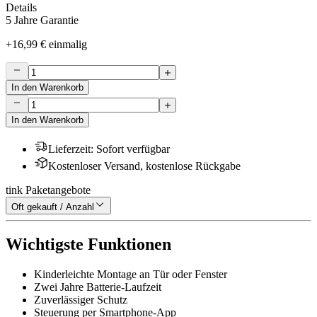
Details
5 Jahre Garantie
+
16,99 €
einmalig
In den Warenkorb
In den Warenkorb
Lieferzeit
:
Sofort verfügbar
Kostenloser Versand, kostenlose Rückgabe
tink Paketangebote
Oft gekauft / Anzahl
Wichtigste Funktionen
Kinderleichte Montage an Tür oder Fenster
Zwei Jahre Batterie-Laufzeit
Zuverlässiger Schutz
Steuerung per Smartphone-App