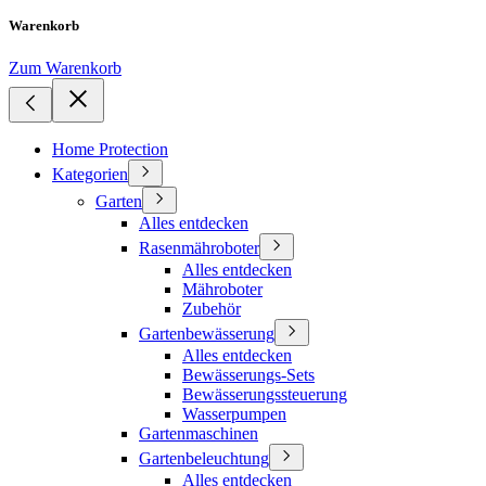
Warenkorb
Zum Warenkorb
Home Protection
Kategorien
Garten
Alles entdecken
Rasenmähroboter
Alles entdecken
Mähroboter
Zubehör
Gartenbewässerung
Alles entdecken
Bewässerungs-Sets
Bewässerungssteuerung
Wasserpumpen
Gartenmaschinen
Gartenbeleuchtung
Alles entdecken