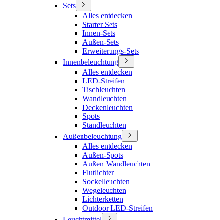
Sets
Alles entdecken
Starter Sets
Innen-Sets
Außen-Sets
Erweiterungs-Sets
Innenbeleuchtung
Alles entdecken
LED-Streifen
Tischleuchten
Wandleuchten
Deckenleuchten
Spots
Standleuchten
Außenbeleuchtung
Alles entdecken
Außen-Spots
Außen-Wandleuchten
Flutlichter
Sockelleuchten
Wegeleuchten
Lichterketten
Outdoor LED-Streifen
Leuchtmittel