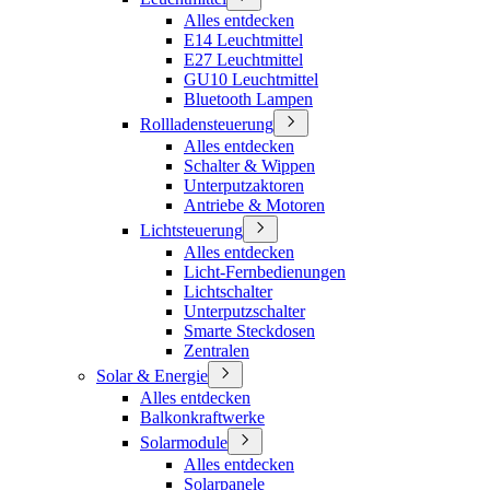
Alles entdecken
E14 Leuchtmittel
E27 Leuchtmittel
GU10 Leuchtmittel
Bluetooth Lampen
Rollladensteuerung
Alles entdecken
Schalter & Wippen
Unterputzaktoren
Antriebe & Motoren
Lichtsteuerung
Alles entdecken
Licht-Fernbedienungen
Lichtschalter
Unterputzschalter
Smarte Steckdosen
Zentralen
Solar & Energie
Alles entdecken
Balkonkraftwerke
Solarmodule
Alles entdecken
Solarpanele