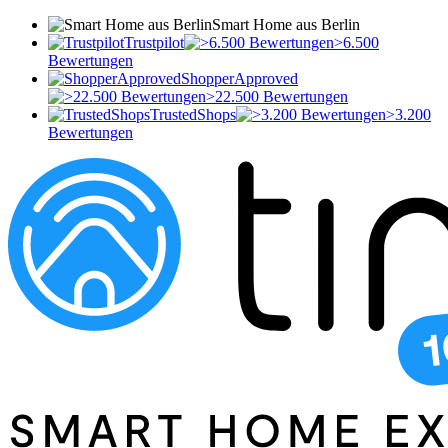
Smart Home aus Berlin
Trustpilot
>6.500
Bewertungen
ShopperApproved
>22.500 Bewertungen
TrustedShops
>3.200
Bewertungen