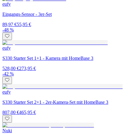
eufy
Eingangs-Sensor - 3er-Set
89,97 €
55,95 €
-48 %
eufy
S330 Starter Set 1+1 - Kamera mit HomeBase 3
528,00 €
273,95 €
-42 %
eufy
S330 Starter Set 2+1 - 2er-Kamera-Set mit HomeBase 3
807,00 €
465,95 €
Nuki