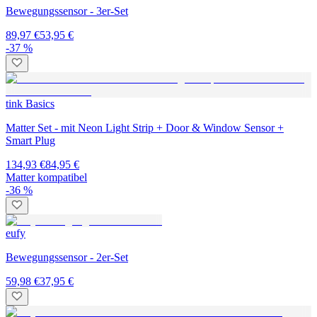
Bewegungssensor - 3er-Set
89,97 €
53,95 €
-37 %
tink Basics
Matter Set - mit Neon Light Strip + Door & Window Sensor +
Smart Plug
134,93 €
84,95 €
Matter kompatibel
-36 %
eufy
Bewegungssensor - 2er-Set
59,98 €
37,95 €