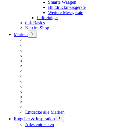
Smarte Waagen
Blutdruckmessgeräte
Weitere Messgeräte
Luftreiniger
tink Basics
Neu im Shop
Marken
Entdecke alle Marken
Ratgeber & Inspiration
Alles entdecken