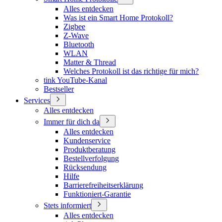
Alles entdecken
Was ist ein Smart Home Protokoll?
Zigbee
Z-Wave
Bluetooth
WLAN
Matter & Thread
Welches Protokoll ist das richtige für mich?
tink YouTube-Kanal
Bestseller
Services
Alles entdecken
Immer für dich da
Alles entdecken
Kundenservice
Produktberatung
Bestellverfolgung
Rücksendung
Hilfe
Barrierefreiheitserklärung
Funktioniert-Garantie
Stets informiert
Alles entdecken