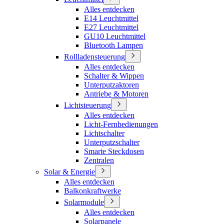
Alles entdecken
E14 Leuchtmittel
E27 Leuchtmittel
GU10 Leuchtmittel
Bluetooth Lampen
Rollladensteuerung
Alles entdecken
Schalter & Wippen
Unterputzaktoren
Antriebe & Motoren
Lichtsteuerung
Alles entdecken
Licht-Fernbedienungen
Lichtschalter
Unterputzschalter
Smarte Steckdosen
Zentralen
Solar & Energie
Alles entdecken
Balkonkraftwerke
Solarmodule
Alles entdecken
Solarpanele