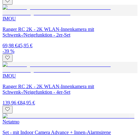
IMOU
Ranger RC 2K - 2K WLAN-Innenkamera mit
Schwenk-/Neigefunktion - 2er-Set
69,98 €
45,95 €
-39 %
IMOU
Ranger RC 2K - 2K WLAN-Innenkamera mit
Schwenk-/Neigefunktion - 4er-Set
139,96 €
84,95 €
Netatmo
Set - mit Indoor Camera Advance + Innen-Alarmsirene