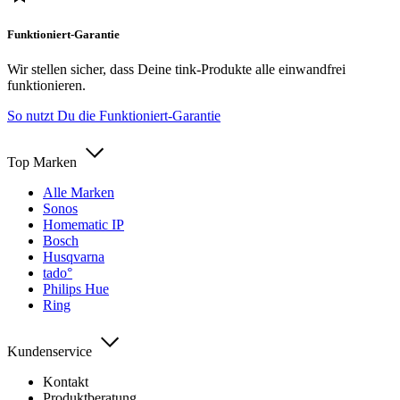
Funktioniert-Garantie
Wir stellen sicher, dass Deine tink-Produkte alle einwandfrei
funktionieren.
So nutzt Du die Funktioniert-Garantie
Top Marken
Alle Marken
Sonos
Homematic IP
Bosch
Husqvarna
tado°
Philips Hue
Ring
Kundenservice
Kontakt
Produktberatung