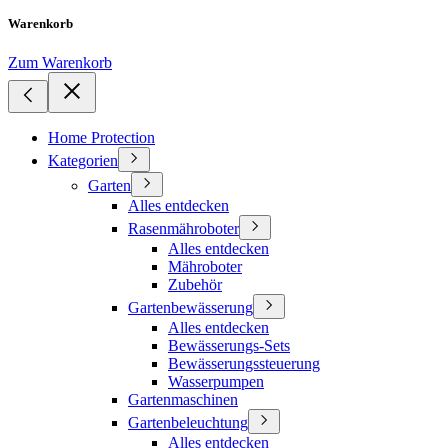
Warenkorb
Zum Warenkorb
Home Protection
Kategorien
Garten
Alles entdecken
Rasenmähroboter
Alles entdecken
Mähroboter
Zubehör
Gartenbewässerung
Alles entdecken
Bewässerungs-Sets
Bewässerungssteuerung
Wasserpumpen
Gartenmaschinen
Gartenbeleuchtung
Alles entdecken