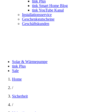
tink Plus
tink Smart Home Blog
tink YouTube Kanal
Installationsservice
Geschenkgutscheine
Geschäftskunden
Solar & Wärmepumpe
tink Plus
Sale
Home
/
Sicherheit
/