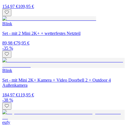
154,97 €
109,95 €
Blink
Set - mit 2 Mini 2K+ + wetterfestes Netzteil
89,98 €
79,95 €
-35 %
Blink
Set - mit Mini 2K+ Kamera + Video Doorbell 2 + Outdoor 4
Außenkamera
184,97 €
119,95 €
-38 %
eufy