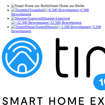
Smart Home aus Berlin
Trustpilot
>6.500
Bewertungen
ShopperApproved
>22.500 Bewertungen
TrustedShops
>3.200
Bewertungen