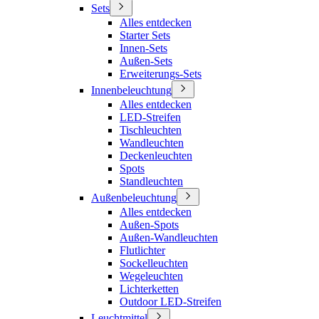
Sets
Alles entdecken
Starter Sets
Innen-Sets
Außen-Sets
Erweiterungs-Sets
Innenbeleuchtung
Alles entdecken
LED-Streifen
Tischleuchten
Wandleuchten
Deckenleuchten
Spots
Standleuchten
Außenbeleuchtung
Alles entdecken
Außen-Spots
Außen-Wandleuchten
Flutlichter
Sockelleuchten
Wegeleuchten
Lichterketten
Outdoor LED-Streifen
Leuchtmittel