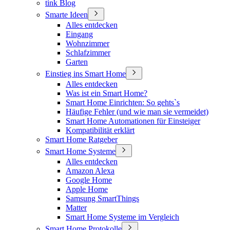
tink Blog
Smarte Ideen
Alles entdecken
Eingang
Wohnzimmer
Schlafzimmer
Garten
Einstieg ins Smart Home
Alles entdecken
Was ist ein Smart Home?
Smart Home Einrichten: So gehts`s
Häufige Fehler (und wie man sie vermeidet)
Smart Home Automationen für Einsteiger
Kompatibilität erklärt
Smart Home Ratgeber
Smart Home Systeme
Alles entdecken
Amazon Alexa
Google Home
Apple Home
Samsung SmartThings
Matter
Smart Home Systeme im Vergleich
Smart Home Protokolle