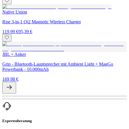
Native Union
Rise 3-in-1 Qi2 Magnetic Wireless Charger
119,99 €
95,39 €
JBL + Anker
Grip - Bluetooth-Lauptsprecher mit Ambient Light + MagGo
Powerbank - 10.000mAh
169,98 €
Expertenberatung