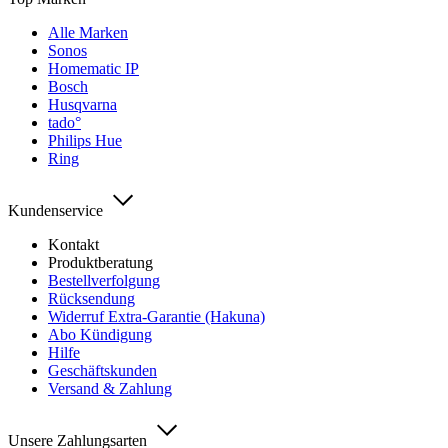
Alle Marken
Sonos
Homematic IP
Bosch
Husqvarna
tado°
Philips Hue
Ring
Kundenservice
Kontakt
Produktberatung
Bestellverfolgung
Rücksendung
Widerruf Extra-Garantie (Hakuna)
Abo Kündigung
Hilfe
Geschäftskunden
Versand & Zahlung
Unsere Zahlungsarten