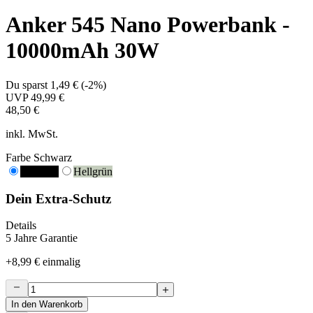
Anker 545 Nano Powerbank -
10000mAh 30W
Du sparst
1,49 €
(
-2%
)
UVP
49,99 €
48,50 €
inkl. MwSt.
Farbe
Schwarz
Schwarz
Hellgrün
Dein Extra-Schutz
Details
5 Jahre Garantie
+
8,99 €
einmalig
In den Warenkorb