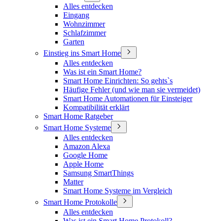
Alles entdecken
Eingang
Wohnzimmer
Schlafzimmer
Garten
Einstieg ins Smart Home
Alles entdecken
Was ist ein Smart Home?
Smart Home Einrichten: So gehts`s
Häufige Fehler (und wie man sie vermeidet)
Smart Home Automationen für Einsteiger
Kompatibilität erklärt
Smart Home Ratgeber
Smart Home Systeme
Alles entdecken
Amazon Alexa
Google Home
Apple Home
Samsung SmartThings
Matter
Smart Home Systeme im Vergleich
Smart Home Protokolle
Alles entdecken
Was ist ein Smart Home Protokoll?