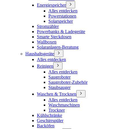
Energiespeicher
Alles entdecken
Powerstationen
Solarspeicher
Stromzähler
Powerbanks & Ladegeräte
Smarte Steckdosen
Wallboxen
Solaranlagen-Beratung
Haushaltsgeräte
Alles entdecken
Reinigen
Alles entdecken
Saugroboter
Saugroboter-Zubehör
Staubsauger
Waschen & Trocknen
Alles entdecken
Waschmaschinen
Trockner
Kühlschränke
Geschirrspüler
Backöfen