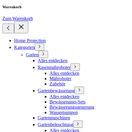
Warenkorb
Zum Warenkorb
Home Protection
Kategorien
Garten
Alles entdecken
Rasenmähroboter
Alles entdecken
Mähroboter
Zubehör
Gartenbewässerung
Alles entdecken
Bewässerungs-Sets
Bewässerungssteuerung
Wasserpumpen
Gartenmaschinen
Gartenbeleuchtung
Alles entdecken