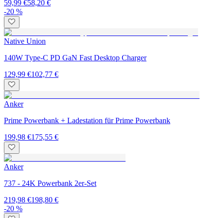
59,99 €
58,20 €
-20 %
Native Union
140W Type-C PD GaN Fast Desktop Charger
129,99 €
102,77 €
Anker
Prime Powerbank + Ladestation für Prime Powerbank
199,98 €
175,55 €
Anker
737 - 24K Powerbank 2er-Set
219,98 €
198,80 €
-20 %