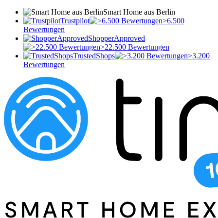
Smart Home aus Berlin
Trustpilot
>6.500
Bewertungen
ShopperApproved
>22.500 Bewertungen
TrustedShops
>3.200
Bewertungen