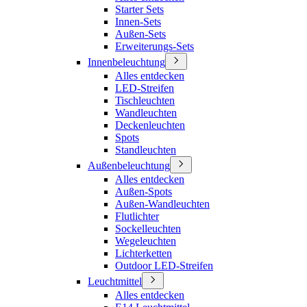
Starter Sets
Innen-Sets
Außen-Sets
Erweiterungs-Sets
Innenbeleuchtung
Alles entdecken
LED-Streifen
Tischleuchten
Wandleuchten
Deckenleuchten
Spots
Standleuchten
Außenbeleuchtung
Alles entdecken
Außen-Spots
Außen-Wandleuchten
Flutlichter
Sockelleuchten
Wegeleuchten
Lichterketten
Outdoor LED-Streifen
Leuchtmittel
Alles entdecken