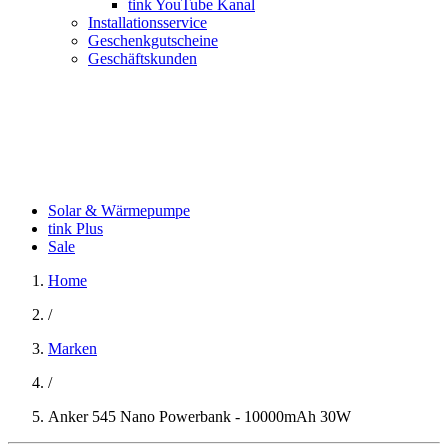
tink YouTube Kanal
Installationsservice
Geschenkgutscheine
Geschäftskunden
Solar & Wärmepumpe
tink Plus
Sale
Home
/
Marken
/
Anker 545 Nano Powerbank - 10000mAh 30W