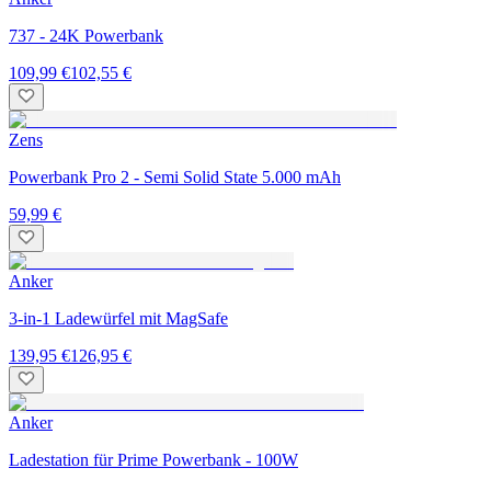
737 - 24K Powerbank
109,99 €
102,55 €
Zens
Powerbank Pro 2 - Semi Solid State 5.000 mAh
59,99 €
Anker
3-in-1 Ladewürfel mit MagSafe
139,95 €
126,95 €
Anker
Ladestation für Prime Powerbank - 100W