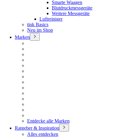
Smarte Waagen
Blutdruckmessgeräte
Weitere Messgeräte
Luftreiniger
tink Basics
Neu im Shop
Marken
Entdecke alle Marken
Ratgeber & Inspiration
Alles entdecken