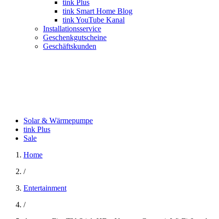
tink Plus
tink Smart Home Blog
tink YouTube Kanal
Installationsservice
Geschenkgutscheine
Geschäftskunden
Solar & Wärmepumpe
tink Plus
Sale
Home
/
Entertainment
/