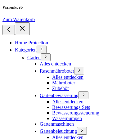
Warenkorb
Zum Warenkorb
Home Protection
Kategorien
Garten
Alles entdecken
Rasenmähroboter
Alles entdecken
Mähroboter
Zubehör
Gartenbewässerung
Alles entdecken
Bewässerungs-Sets
Bewässerungssteuerung
Wasserpumpen
Gartenmaschinen
Gartenbeleuchtung
Alles entdecken