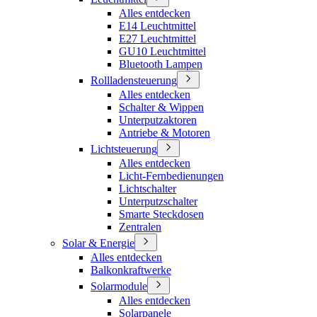
Alles entdecken
E14 Leuchtmittel
E27 Leuchtmittel
GU10 Leuchtmittel
Bluetooth Lampen
Rollladensteuerung
Alles entdecken
Schalter & Wippen
Unterputzaktoren
Antriebe & Motoren
Lichtsteuerung
Alles entdecken
Licht-Fernbedienungen
Lichtschalter
Unterputzschalter
Smarte Steckdosen
Zentralen
Solar & Energie
Alles entdecken
Balkonkraftwerke
Solarmodule
Alles entdecken
Solarpanele