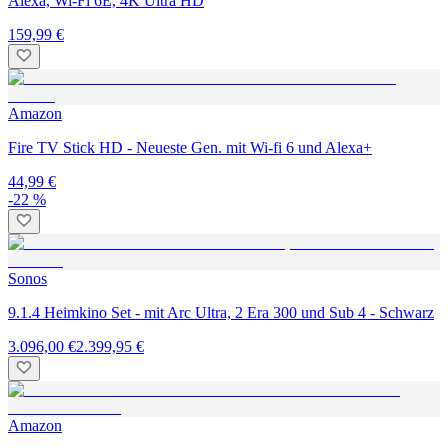
Alexa, Wi-Fi 6E, 4K Ultra HD
159,99 €
Amazon
Fire TV Stick HD - Neueste Gen. mit Wi-fi 6 und Alexa+
44,99 €
-22 %
Sonos
9.1.4 Heimkino Set - mit Arc Ultra, 2 Era 300 und Sub 4 - Schwarz
3.096,00 €
2.399,95 €
Amazon