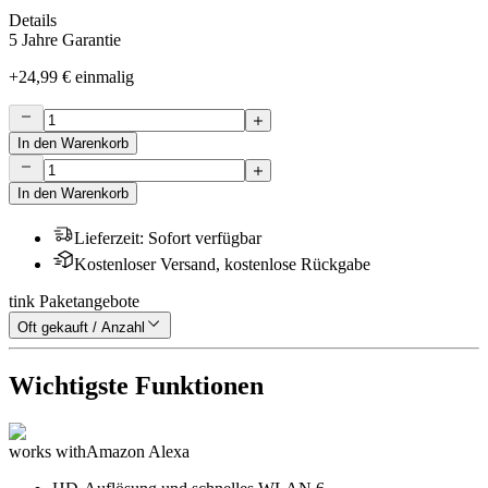
Details
5 Jahre Garantie
+
24,99 €
einmalig
In den Warenkorb
In den Warenkorb
Lieferzeit
:
Sofort verfügbar
Kostenloser Versand, kostenlose Rückgabe
tink Paketangebote
Oft gekauft / Anzahl
Wichtigste Funktionen
works with
Amazon Alexa