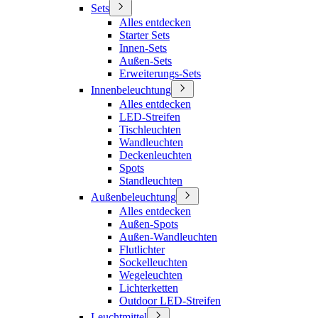
Sets
Alles entdecken
Starter Sets
Innen-Sets
Außen-Sets
Erweiterungs-Sets
Innenbeleuchtung
Alles entdecken
LED-Streifen
Tischleuchten
Wandleuchten
Deckenleuchten
Spots
Standleuchten
Außenbeleuchtung
Alles entdecken
Außen-Spots
Außen-Wandleuchten
Flutlichter
Sockelleuchten
Wegeleuchten
Lichterketten
Outdoor LED-Streifen
Leuchtmittel