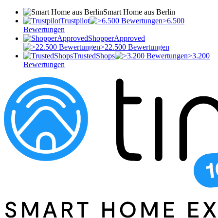
Smart Home aus Berlin
Trustpilot
>6.500
Bewertungen
ShopperApproved
>22.500 Bewertungen
TrustedShops
>3.200
Bewertungen