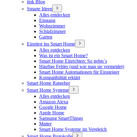
tink Blog
Smarte Ideen
Alles entdecken
Eingang
Wohnzimmer
Schlafzimmer
Garten
Einstieg ins Smart Home
Alles entdecken
Was ist ein Smart Home?
Smart Home Einrichten: So gehts`s
Häufige Fehler (und wie man sie vermeidet)
Smart Home Automationen für Einsteiger
Kompatibilität erklärt
Smart Home Ratgeber
Smart Home Systeme
Alles entdecken
Amazon Alexa
Google Home
Apple Home
Samsung SmartThings
Matter
Smart Home Systeme im Vergleich
Smart Home Protokolle