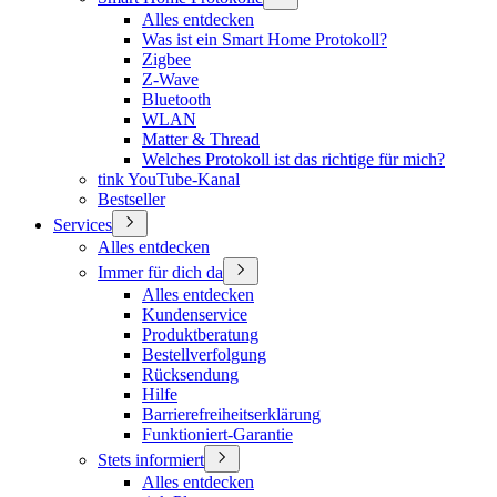
Alles entdecken
Was ist ein Smart Home Protokoll?
Zigbee
Z-Wave
Bluetooth
WLAN
Matter & Thread
Welches Protokoll ist das richtige für mich?
tink YouTube-Kanal
Bestseller
Services
Alles entdecken
Immer für dich da
Alles entdecken
Kundenservice
Produktberatung
Bestellverfolgung
Rücksendung
Hilfe
Barrierefreiheitserklärung
Funktioniert-Garantie
Stets informiert
Alles entdecken