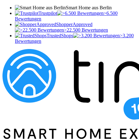
Smart Home aus Berlin
Trustpilot
>6.500
Bewertungen
ShopperApproved
>22.500 Bewertungen
TrustedShops
>3.200
Bewertungen