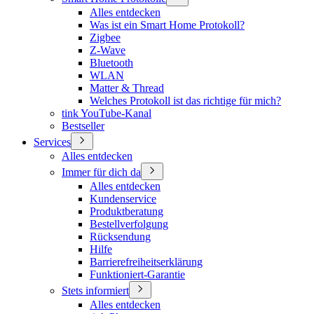
Alles entdecken
Was ist ein Smart Home Protokoll?
Zigbee
Z-Wave
Bluetooth
WLAN
Matter & Thread
Welches Protokoll ist das richtige für mich?
tink YouTube-Kanal
Bestseller
Services
Alles entdecken
Immer für dich da
Alles entdecken
Kundenservice
Produktberatung
Bestellverfolgung
Rücksendung
Hilfe
Barrierefreiheitserklärung
Funktioniert-Garantie
Stets informiert
Alles entdecken