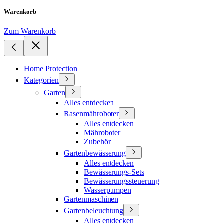
Warenkorb
Zum Warenkorb
Home Protection
Kategorien
Garten
Alles entdecken
Rasenmähroboter
Alles entdecken
Mähroboter
Zubehör
Gartenbewässerung
Alles entdecken
Bewässerungs-Sets
Bewässerungssteuerung
Wasserpumpen
Gartenmaschinen
Gartenbeleuchtung
Alles entdecken