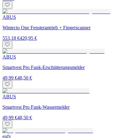
ABUS
Wintecto One Fensterantrieb + Fingerscanner
553,18 €
420,95 €
ABUS
Smartvest Pro Funk-Erschütterungsmelder
49,99 €
48,50 €
ABUS
Smartvest Pro Funk-Wassermelder
49,99 €
48,50 €
eufy