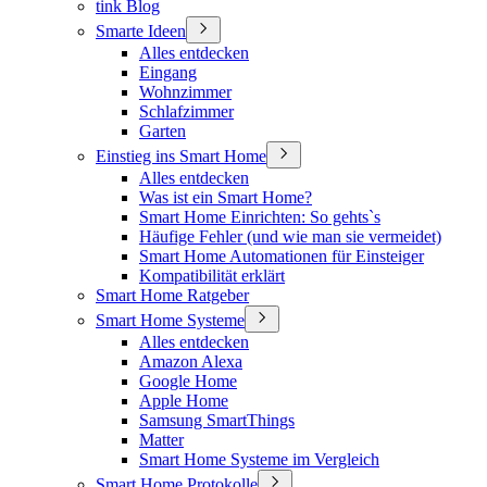
tink Blog
Smarte Ideen
Alles entdecken
Eingang
Wohnzimmer
Schlafzimmer
Garten
Einstieg ins Smart Home
Alles entdecken
Was ist ein Smart Home?
Smart Home Einrichten: So gehts`s
Häufige Fehler (und wie man sie vermeidet)
Smart Home Automationen für Einsteiger
Kompatibilität erklärt
Smart Home Ratgeber
Smart Home Systeme
Alles entdecken
Amazon Alexa
Google Home
Apple Home
Samsung SmartThings
Matter
Smart Home Systeme im Vergleich
Smart Home Protokolle