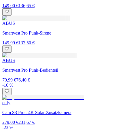
149,00 €
136,65 €
ABUS
Smartvest Pro Funk-Sirene
149,99 €
137,50 €
ABUS
Smartvest Pro Funk-Bedienteil
79,99 €
76,40 €
-16 %
eufy
Cam S3 Pro - 4K Solar-Zusatzkamera
279,00 €
231,67 €
-23 %