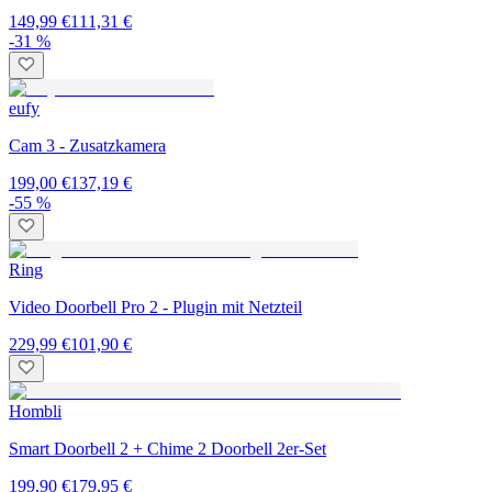
149,99 €
111,31 €
-31 %
eufy
Cam 3 - Zusatzkamera
199,00 €
137,19 €
-55 %
Ring
Video Doorbell Pro 2 - Plugin mit Netzteil
229,99 €
101,90 €
Hombli
Smart Doorbell 2 + Chime 2 Doorbell 2er-Set
199,90 €
179,95 €