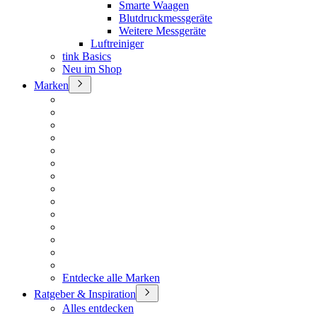
Smarte Waagen
Blutdruckmessgeräte
Weitere Messgeräte
Luftreiniger
tink Basics
Neu im Shop
Marken
Entdecke alle Marken
Ratgeber & Inspiration
Alles entdecken