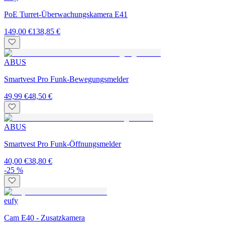
PoE Turret-Überwachungskamera E41
149,00 €
138,85 €
ABUS
Smartvest Pro Funk-Bewegungsmelder
49,99 €
48,50 €
ABUS
Smartvest Pro Funk-Öffnungsmelder
40,00 €
38,80 €
-25 %
eufy
Cam E40 - Zusatzkamera