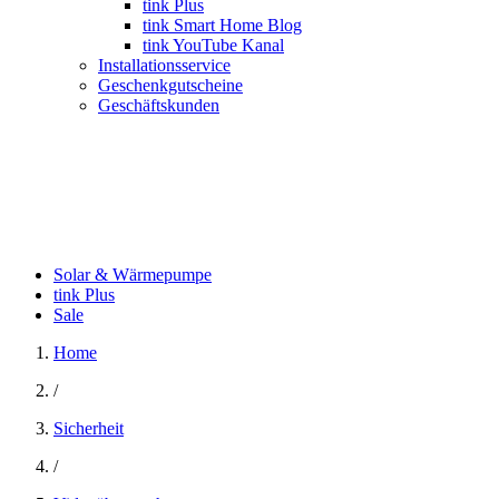
tink Plus
tink Smart Home Blog
tink YouTube Kanal
Installationsservice
Geschenkgutscheine
Geschäftskunden
Solar & Wärmepumpe
tink Plus
Sale
Home
/
Sicherheit
/