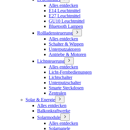
Alles entdecken
E14 Leuchtmittel
E27 Leuchtmittel
GU10 Leuchtmittel
Bluetooth Lampen
Rollladensteuerung
Alles entdecken
Schalter & Wippen
Unterputzaktoren
Antriebe & Motoren
Lichtsteuerung
Alles entdecken
Licht-Fernbedienungen
Lichtschalter
Unterputzschalter
Smarte Steckdosen
Zentralen
Solar & Energie
Alles entdecken
Balkonkraftwerke
Solarmodule
Alles entdecken
Solarpanele