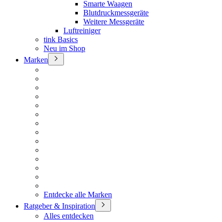
Smarte Waagen
Blutdruckmessgeräte
Weitere Messgeräte
Luftreiniger
tink Basics
Neu im Shop
Marken
Entdecke alle Marken
Ratgeber & Inspiration
Alles entdecken