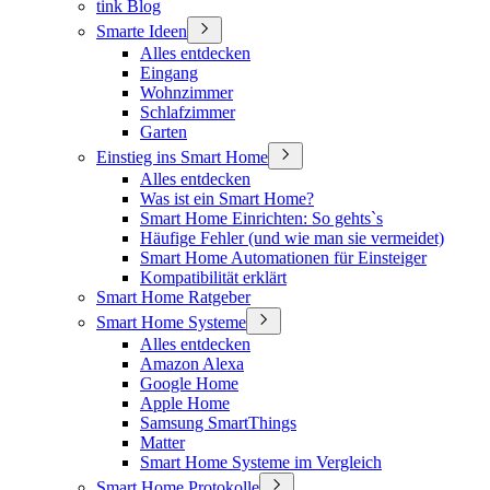
tink Blog
Smarte Ideen
Alles entdecken
Eingang
Wohnzimmer
Schlafzimmer
Garten
Einstieg ins Smart Home
Alles entdecken
Was ist ein Smart Home?
Smart Home Einrichten: So gehts`s
Häufige Fehler (und wie man sie vermeidet)
Smart Home Automationen für Einsteiger
Kompatibilität erklärt
Smart Home Ratgeber
Smart Home Systeme
Alles entdecken
Amazon Alexa
Google Home
Apple Home
Samsung SmartThings
Matter
Smart Home Systeme im Vergleich
Smart Home Protokolle