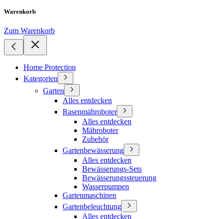
Warenkorb
Zum Warenkorb
Home Protection
Kategorien
Garten
Alles entdecken
Rasenmähroboter
Alles entdecken
Mähroboter
Zubehör
Gartenbewässerung
Alles entdecken
Bewässerungs-Sets
Bewässerungssteuerung
Wasserpumpen
Gartenmaschinen
Gartenbeleuchtung
Alles entdecken