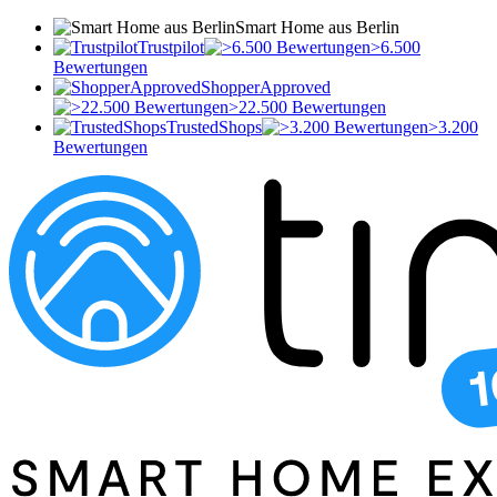
Smart Home aus Berlin
Trustpilot
>6.500
Bewertungen
ShopperApproved
>22.500 Bewertungen
TrustedShops
>3.200
Bewertungen