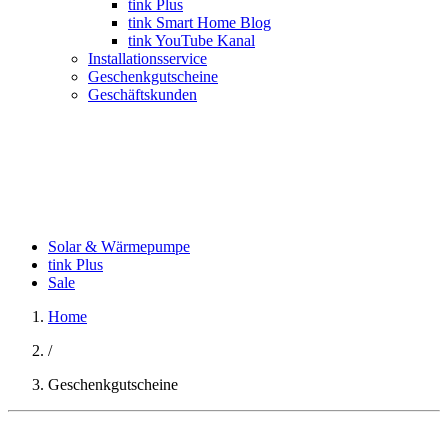
tink Plus
tink Smart Home Blog
tink YouTube Kanal
Installationsservice
Geschenkgutscheine
Geschäftskunden
Solar & Wärmepumpe
tink Plus
Sale
Home
/
Geschenkgutscheine