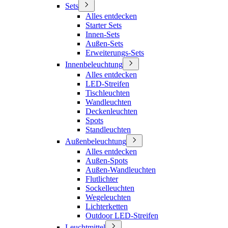
Sets
Alles entdecken
Starter Sets
Innen-Sets
Außen-Sets
Erweiterungs-Sets
Innenbeleuchtung
Alles entdecken
LED-Streifen
Tischleuchten
Wandleuchten
Deckenleuchten
Spots
Standleuchten
Außenbeleuchtung
Alles entdecken
Außen-Spots
Außen-Wandleuchten
Flutlichter
Sockelleuchten
Wegeleuchten
Lichterketten
Outdoor LED-Streifen
Leuchtmittel