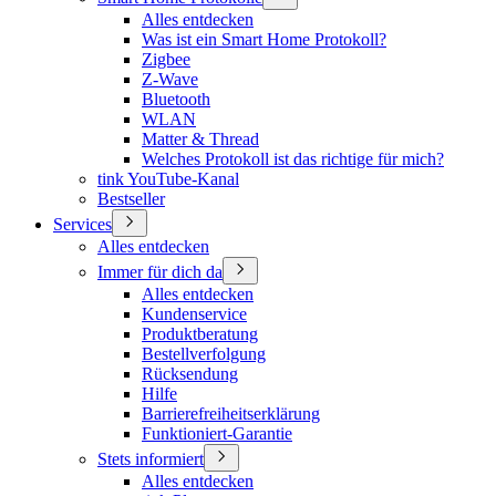
Alles entdecken
Was ist ein Smart Home Protokoll?
Zigbee
Z-Wave
Bluetooth
WLAN
Matter & Thread
Welches Protokoll ist das richtige für mich?
tink YouTube-Kanal
Bestseller
Services
Alles entdecken
Immer für dich da
Alles entdecken
Kundenservice
Produktberatung
Bestellverfolgung
Rücksendung
Hilfe
Barrierefreiheitserklärung
Funktioniert-Garantie
Stets informiert
Alles entdecken