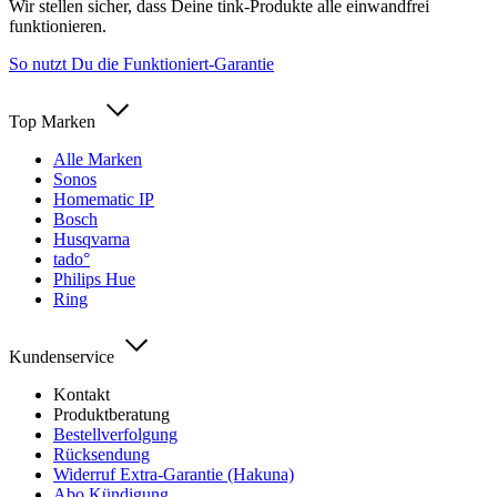
Wir stellen sicher, dass Deine tink-Produkte alle einwandfrei
funktionieren.
So nutzt Du die Funktioniert-Garantie
Top Marken
Alle Marken
Sonos
Homematic IP
Bosch
Husqvarna
tado°
Philips Hue
Ring
Kundenservice
Kontakt
Produktberatung
Bestellverfolgung
Rücksendung
Widerruf Extra-Garantie (Hakuna)
Abo Kündigung