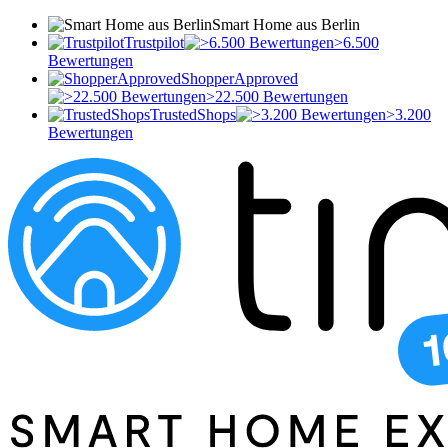
Smart Home aus Berlin
Trustpilot
>6.500
Bewertungen
ShopperApproved
>22.500 Bewertungen
TrustedShops
>3.200
Bewertungen