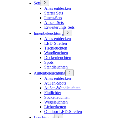
Sets
Alles entdecken
Starter Sets
Innen-Sets
Außen-Sets
Erweiterungs-Sets
Innenbeleuchtung
Alles entdecken
LED-Streifen
Tischleuchten
Wandleuchten
Deckenleuchten
Spots
Standleuchten
Außenbeleuchtung
Alles entdecken
Außen-Spots
Außen-Wandleuchten
Flutlichter
Sockelleuchten
Wegeleuchten
Lichterketten
Outdoor LED-Streifen
Leuchtmittel