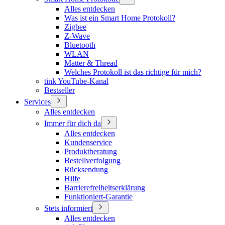
Alles entdecken
Was ist ein Smart Home Protokoll?
Zigbee
Z-Wave
Bluetooth
WLAN
Matter & Thread
Welches Protokoll ist das richtige für mich?
tink YouTube-Kanal
Bestseller
Services
Alles entdecken
Immer für dich da
Alles entdecken
Kundenservice
Produktberatung
Bestellverfolgung
Rücksendung
Hilfe
Barrierefreiheitserklärung
Funktioniert-Garantie
Stets informiert
Alles entdecken