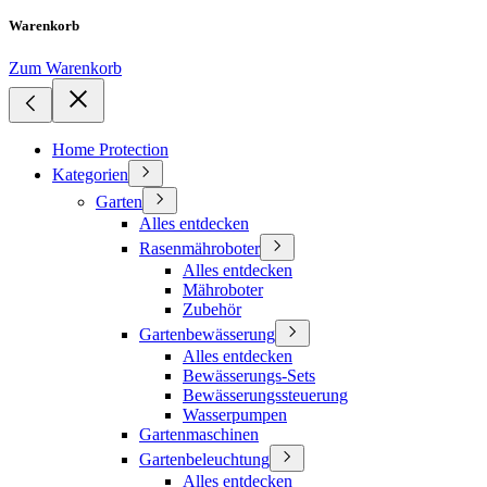
Warenkorb
Zum Warenkorb
Home Protection
Kategorien
Garten
Alles entdecken
Rasenmähroboter
Alles entdecken
Mähroboter
Zubehör
Gartenbewässerung
Alles entdecken
Bewässerungs-Sets
Bewässerungssteuerung
Wasserpumpen
Gartenmaschinen
Gartenbeleuchtung
Alles entdecken