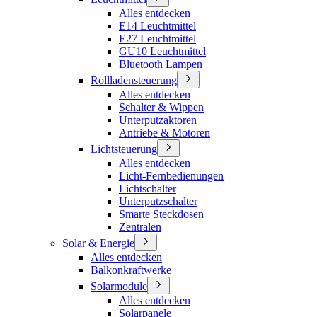
Alles entdecken
E14 Leuchtmittel
E27 Leuchtmittel
GU10 Leuchtmittel
Bluetooth Lampen
Rollladensteuerung
Alles entdecken
Schalter & Wippen
Unterputzaktoren
Antriebe & Motoren
Lichtsteuerung
Alles entdecken
Licht-Fernbedienungen
Lichtschalter
Unterputzschalter
Smarte Steckdosen
Zentralen
Solar & Energie
Alles entdecken
Balkonkraftwerke
Solarmodule
Alles entdecken
Solarpanele