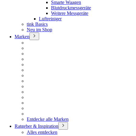
Smarte Waagen
Blutdruckmessgeräte
Weitere Messgeräte
Luftreiniger
tink Basics
Neu im Shop
Marken
Entdecke alle Marken
Ratgeber & Inspiration
Alles entdecken