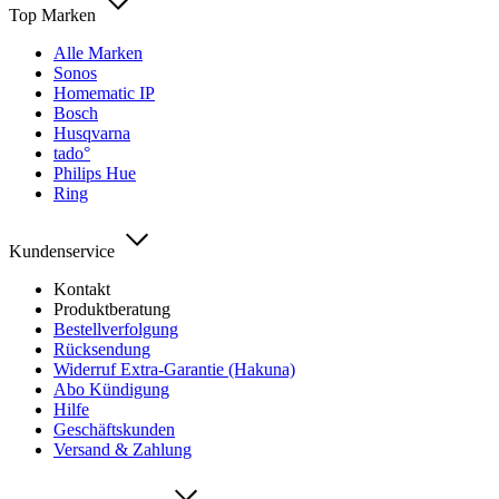
Top Marken
Alle Marken
Sonos
Homematic IP
Bosch
Husqvarna
tado°
Philips Hue
Ring
Kundenservice
Kontakt
Produktberatung
Bestellverfolgung
Rücksendung
Widerruf Extra-Garantie (Hakuna)
Abo Kündigung
Hilfe
Geschäftskunden
Versand & Zahlung