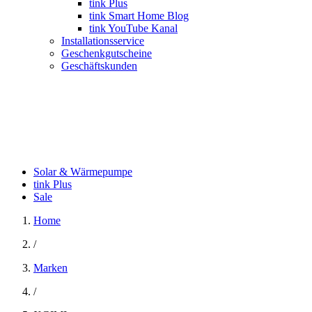
tink Plus
tink Smart Home Blog
tink YouTube Kanal
Installationsservice
Geschenkgutscheine
Geschäftskunden
Solar & Wärmepumpe
tink Plus
Sale
Home
/
Marken
/