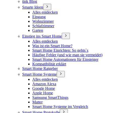
tink Blog
Smarte Ideen
Alles entdecken
Eingang
Wohnzimmer
Schlafzimmer
Garten
Einstieg ins Smart Home
Alles entdecken
Was ist ein Smart Home?
Smart Home Einrichten: So gehts`s
Häufige Fehler (und wie man sie vermeidet)
Smart Home Automationen für Einsteiger
Kompatibilität erklärt
Smart Home Ratgeber
Smart Home Systeme
Alles entdecken
Amazon Alexa
Google Home
Apple Home
Samsung SmartThings
Matter
Smart Home Systeme im Vergleich
Smart Home Protokolle