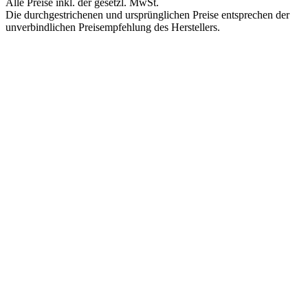
Alle Preise inkl. der gesetzl. MwSt.
Die durchgestrichenen und ursprünglichen Preise entsprechen der
unverbindlichen Preisempfehlung des Herstellers.