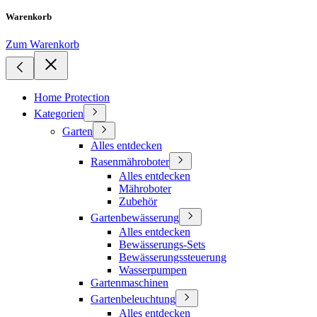
Warenkorb
Zum Warenkorb
Home Protection
Kategorien
Garten
Alles entdecken
Rasenmähroboter
Alles entdecken
Mähroboter
Zubehör
Gartenbewässerung
Alles entdecken
Bewässerungs-Sets
Bewässerungssteuerung
Wasserpumpen
Gartenmaschinen
Gartenbeleuchtung
Alles entdecken