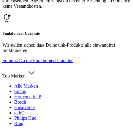
zurücksenden. Außerdem zahlst du bei einer Bestellung ab 99€ auch
keine Versandkosten.
Funktioniert-Garantie
Wir stellen sicher, dass Deine tink-Produkte alle einwandfrei
funktionieren.
So nutzt Du die Funktioniert-Garantie
Top Marken
Alle Marken
Sonos
Homematic IP
Bosch
Husqvarna
tado°
Philips Hue
Ring