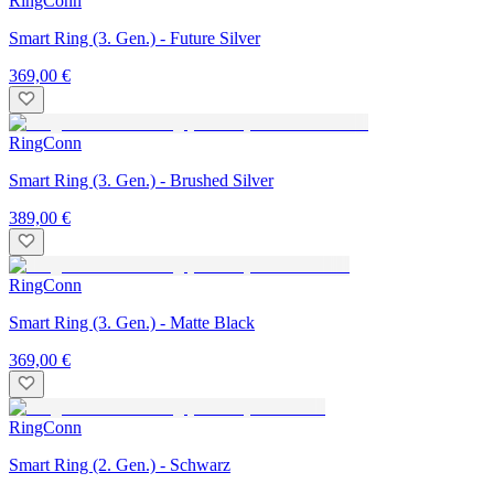
RingConn
Smart Ring (3. Gen.) - Future Silver
369,00 €
RingConn
Smart Ring (3. Gen.) - Brushed Silver
389,00 €
RingConn
Smart Ring (3. Gen.) - Matte Black
369,00 €
RingConn
Smart Ring (2. Gen.) - Schwarz