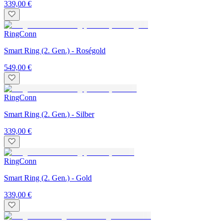
339,00 €
RingConn
Smart Ring (2. Gen.) - Roségold
549,00 €
RingConn
Smart Ring (2. Gen.) - Silber
339,00 €
RingConn
Smart Ring (2. Gen.) - Gold
339,00 €