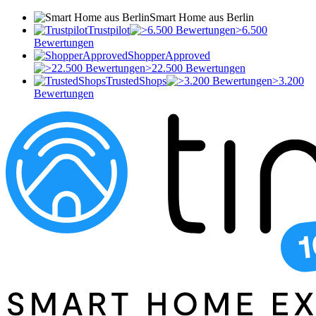
Smart Home aus Berlin
Trustpilot
>6.500
Bewertungen
ShopperApproved
>22.500 Bewertungen
TrustedShops
>3.200
Bewertungen