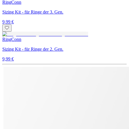
RingConn
Sizing Kit - für Ringe der 3. Gen.
9,99 €
RingConn
Sizing Kit - für Ringe der 2. Gen.
9,99 €