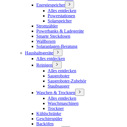
Energiespeicher
Alles entdecken
Powerstationen
Solarspeicher
Stromzähler
Powerbanks & Ladegeräte
Smarte Steckdosen
Wallboxen
Solaranlagen-Beratung
Haushaltsgeräte
Alles entdecken
Reinigen
Alles entdecken
Saugroboter
Saugroboter-Zubehör
Staubsauger
Waschen & Trocknen
Alles entdecken
Waschmaschinen
Trockner
Kühlschränke
Geschirrspüler
Backöfen