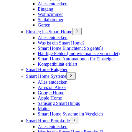
Alles entdecken
Eingang
Wohnzimmer
Schlafzimmer
Garten
Einstieg ins Smart Home
Alles entdecken
Was ist ein Smart Home?
Smart Home Einrichten: So gehts`s
Häufige Fehler (und wie man sie vermeidet)
Smart Home Automationen für Einsteiger
Kompatibilität erklärt
Smart Home Ratgeber
Smart Home Systeme
Alles entdecken
Amazon Alexa
Google Home
Apple Home
Samsung SmartThings
Matter
Smart Home Systeme im Vergleich
Smart Home Protokolle
Alles entdecken
Was ist ein Smart Home Protokoll?