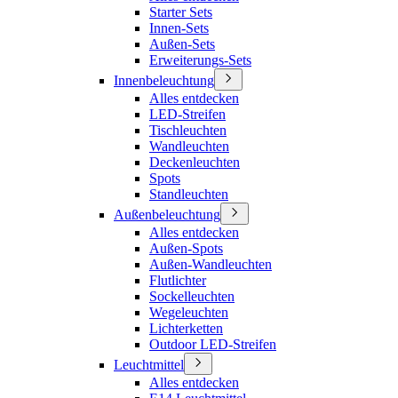
Starter Sets
Innen-Sets
Außen-Sets
Erweiterungs-Sets
Innenbeleuchtung
Alles entdecken
LED-Streifen
Tischleuchten
Wandleuchten
Deckenleuchten
Spots
Standleuchten
Außenbeleuchtung
Alles entdecken
Außen-Spots
Außen-Wandleuchten
Flutlichter
Sockelleuchten
Wegeleuchten
Lichterketten
Outdoor LED-Streifen
Leuchtmittel
Alles entdecken